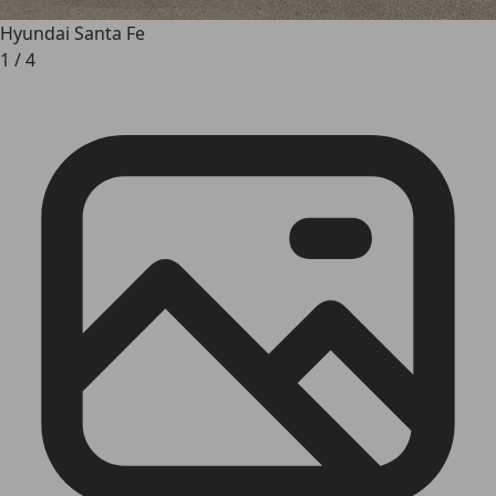
Hyundai Santa Fe
1
/
4