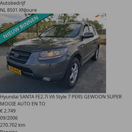
Autobedrijf
NL 8501 XN
Joure
Hyundai SANTA FE
2.7i V6 Style 7 PERS GEWOON SUPER
MOOIE AUTO EN TO
€ 2.749
09/2006
270.702 km