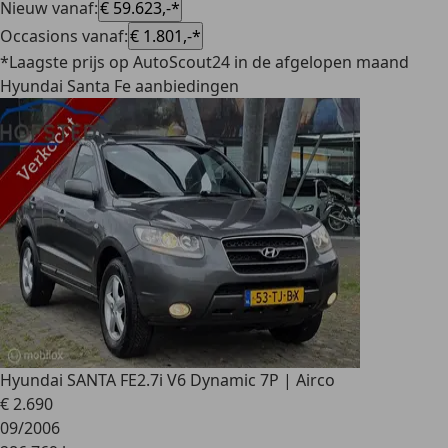
Nieuw vanaf
:
€ 59.623,-*
Occasions vanaf
:
€ 1.801,-*
*Laagste prijs op AutoScout24 in de afgelopen maand
Hyundai Santa Fe aanbiedingen
Hyundai SANTA FE
2.7i V6 Dynamic 7P | Airco
€ 2.690
09/2006