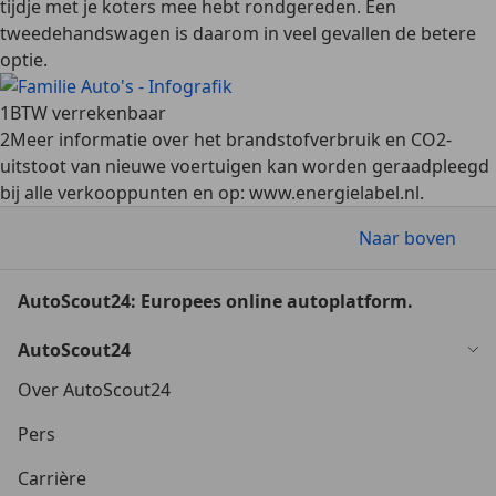
tijdje met je koters mee hebt rondgereden. Een
tweedehandswagen is daarom in veel gevallen de betere
optie.
1
BTW verrekenbaar
2
Meer informatie over het brandstofverbruik en CO2-
uitstoot van nieuwe voertuigen kan worden geraadpleegd
bij alle verkooppunten en op: www.energielabel.nl.
Naar boven
AutoScout24: Europees online autoplatform.
AutoScout24
Over AutoScout24
Pers
Carrière