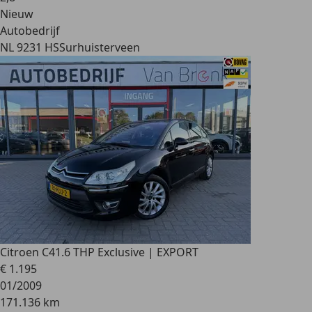
Nieuw
Autobedrijf
NL 9231 HS
Surhuisterveen
Citroen C4
1.6 THP Exclusive | EXPORT
€ 1.195
01/2009
171.136 km