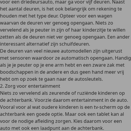
voor een driedeursauto, maar ga voor vijf deuren. Naast
het aantal deuren, is het ook belangrijk om rekening te
houden met het type deur. Opteer voor een wagen
waarvan de deuren ver genoeg opengaan. Niets zo
vervelend als je peuter in zijn of haar kinderzitje te willen
zetten als de deuren niet ver genoeg opengaan. Een ander
interessant alternatief zijn schuifdeuren.
De deuren van veel nieuwe automodellen zijn uitgerust
met sensoren waardoor ze automatisch opengaan. Handig
als je je peuter op je ene arm hebt en een zware zak met
boodschappen in de andere en dus geen hand meer vrij
hebt om op zoek te gaan naar de autosleutels.
2. Zorg voor entertainment
Niets zo vervelend als zeurende of ruziënde kinderen op
de achterbank. Voorzie daarom entertainment in de auto.
Vooral voor al wat oudere kinderen is een tv-scherm op de
achterbank een goede optie. Maar ook een tablet kan al
voor de nodige afleiding zorgen. Kies daarom voor een
auto met ook een laadpunt aan de achterbank.