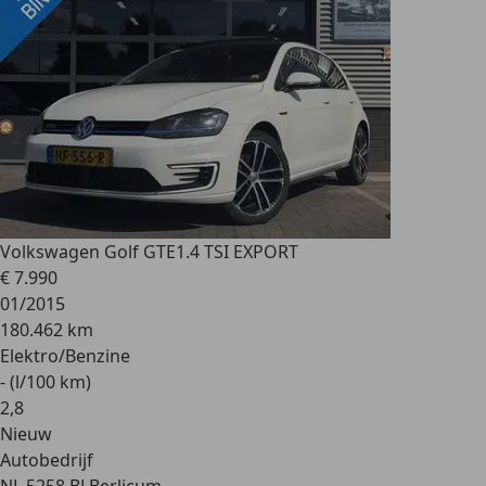
Volkswagen Golf GTE
1.4 TSI EXPORT
€ 7.990
01/2015
180.462 km
Elektro/Benzine
- (l/100 km)
2
,
8
Nieuw
Autobedrijf