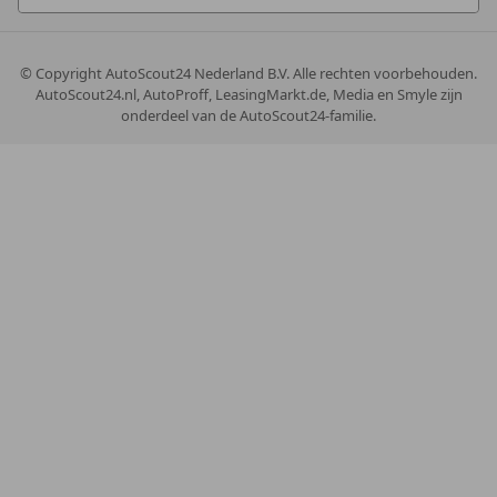
© Copyright
AutoScout24 Nederland B.V. Alle rechten voorbehouden.
AutoScout24.nl, AutoProff, LeasingMarkt.de, Media en Smyle zijn
onderdeel van de AutoScout24-familie.