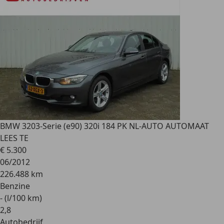
BMW 320
3-Serie (e90) 320i 184 PK NL-AUTO AUTOMAAT
LEES TE
€ 5.300
06/2012
226.488 km
Benzine
- (l/100 km)
2
,
8
Autobedrijf