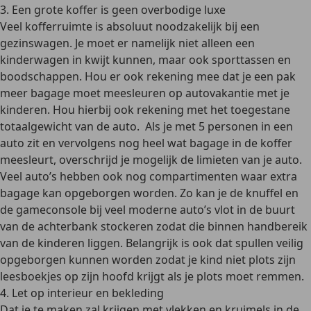
3. Een grote koffer is geen overbodige luxe
Veel kofferruimte is absoluut noodzakelijk bij een
gezinswagen. Je moet er namelijk niet alleen een
kinderwagen in kwijt kunnen, maar ook sporttassen en
boodschappen. Hou er ook rekening mee dat je een pak
meer bagage moet meesleuren op autovakantie met je
kinderen. Hou hierbij ook rekening met het toegestane
totaalgewicht van de auto. Als je met 5 personen in een
auto zit en vervolgens nog heel wat bagage in de koffer
meesleurt, overschrijd je mogelijk de limieten van je auto.
Veel auto’s hebben ook nog compartimenten waar extra
bagage kan opgeborgen worden. Zo kan je de knuffel en
de gameconsole bij veel moderne auto’s vlot in de buurt
van de achterbank stockeren zodat die binnen handbereik
van de kinderen liggen. Belangrijk is ook dat spullen veilig
opgeborgen kunnen worden zodat je kind niet plots zijn
leesboekjes op zijn hoofd krijgt als je plots moet remmen.
4. Let op interieur en bekleding
Dat je te maken zal krijgen met vlekken en kruimels in de