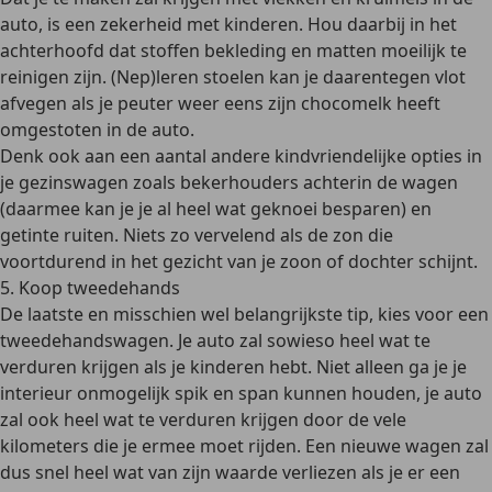
auto, is een zekerheid met kinderen. Hou daarbij in het
achterhoofd dat stoffen bekleding en matten moeilijk te
reinigen zijn. (Nep)leren stoelen kan je daarentegen vlot
afvegen als je peuter weer eens zijn chocomelk heeft
omgestoten in de auto.
Denk ook aan een aantal andere kindvriendelijke opties in
je gezinswagen zoals bekerhouders achterin de wagen
(daarmee kan je je al heel wat geknoei besparen) en
getinte ruiten. Niets zo vervelend als de zon die
voortdurend in het gezicht van je zoon of dochter schijnt.
5. Koop tweedehands
De laatste en misschien wel belangrijkste tip, kies voor een
tweedehandswagen. Je auto zal sowieso heel wat te
verduren krijgen als je kinderen hebt. Niet alleen ga je je
interieur onmogelijk spik en span kunnen houden, je auto
zal ook heel wat te verduren krijgen door de vele
kilometers die je ermee moet rijden. Een nieuwe wagen zal
dus snel heel wat van zijn waarde verliezen als je er een