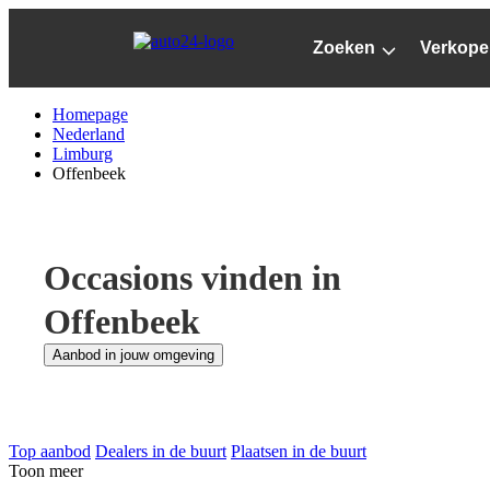
Ga
naar
Zoeken
Verkope
hoofdinhoud
Homepage
Nederland
Limburg
Offenbeek
Occasions vinden in
Offenbeek
Aanbod in jouw omgeving
Top aanbod
Dealers in de buurt
Plaatsen in de buurt
Toon meer