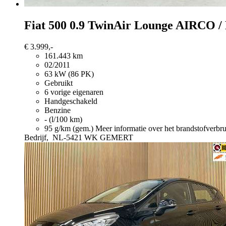
Fiat 500
0.9 TwinAir Lounge AIRCO 
€ 3.999,-
161.443 km
02/2011
63 kW (86 PK)
Gebruikt
6 vorige eigenaren
Handgeschakeld
Benzine
- (l/100 km)
95 g/km (gem.)
Meer informatie over het brandstofverbr
Bedrijf,
NL-5421 WK GEMERT