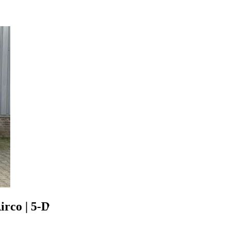
irco | 5-Deurs | BT