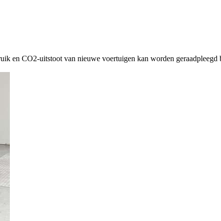
ruik en CO2-uitstoot van nieuwe voertuigen kan worden geraadpleegd b