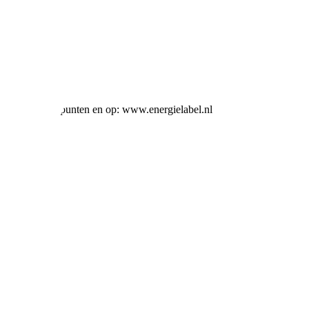
j alle verkooppunten en op: www.energielabel.nl