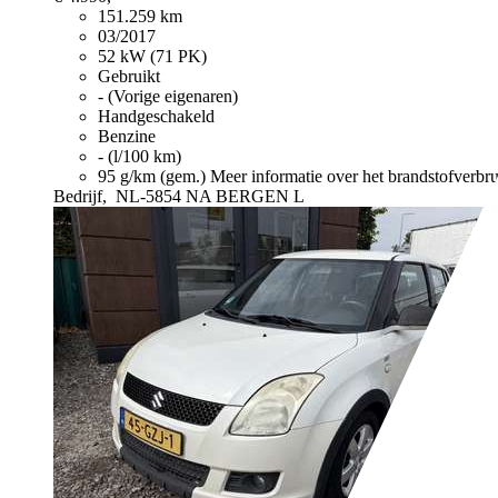
151.259 km
03/2017
52 kW (71 PK)
Gebruikt
- (Vorige eigenaren)
Handgeschakeld
Benzine
- (l/100 km)
95 g/km (gem.)
Meer informatie over het brandstofverbr
Bedrijf,
NL-5854 NA BERGEN L