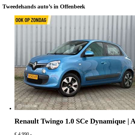
Tweedehands auto’s in Offenbeek
Renault Twingo
1.0 SCe Dynamique | A
€ 4.990,-