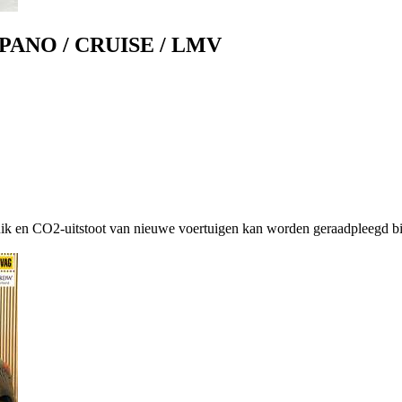
/ PANO / CRUISE / LMV
uik en CO2-uitstoot van nieuwe voertuigen kan worden geraadpleegd bi