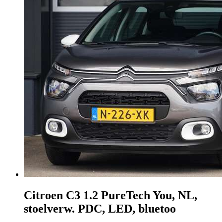
Citroen C3
1.2 PureTech You, NL,
stoelverw. PDC, LED, bluetoo