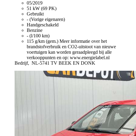
05/2019
51 kW (69 PK)
Gebruikt
- (Vorige eigenaren)
Handgeschakeld
Benzine
- (l/100 km)
115 g/km (gem.)
Meer informatie over het
brandstofverbruik en CO2-uitstoot van nieuwe
voertuigen kan worden geraadpleegd bij alle
verkooppunten en op: www.energielabel.nl
Bedrijf,
NL-5741 TV BEEK EN DONK