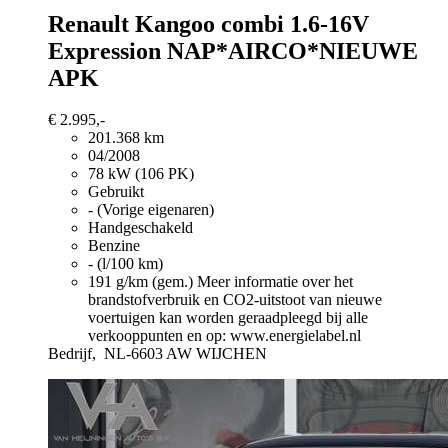
Renault Kangoo
combi 1.6-16V
Expression NAP*AIRCO*NIEUWE
APK
€ 2.995,-
201.368 km
04/2008
78 kW (106 PK)
Gebruikt
- (Vorige eigenaren)
Handgeschakeld
Benzine
- (l/100 km)
191 g/km (gem.)
Meer informatie over het
brandstofverbruik en CO2-uitstoot van nieuwe
voertuigen kan worden geraadpleegd bij alle
verkooppunten en op: www.energielabel.nl
Bedrijf,
NL-6603 AW WIJCHEN