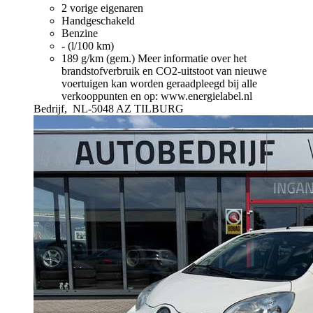
2 vorige eigenaren
Handgeschakeld
Benzine
- (l/100 km)
189 g/km (gem.)
Meer informatie over het
brandstofverbruik en CO2-uitstoot van nieuwe
voertuigen kan worden geraadpleegd bij alle
verkooppunten en op: www.energielabel.nl
Bedrijf,
NL-5048 AZ TILBURG