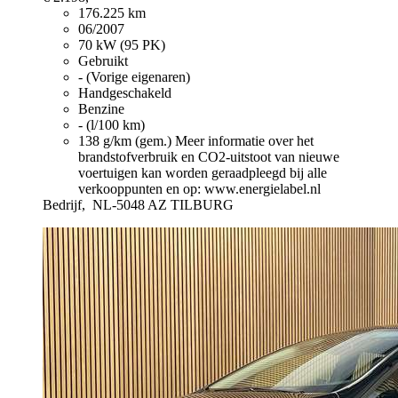
176.225 km
06/2007
70 kW (95 PK)
Gebruikt
- (Vorige eigenaren)
Handgeschakeld
Benzine
- (l/100 km)
138 g/km (gem.)
Meer informatie over het
brandstofverbruik en CO2-uitstoot van nieuwe
voertuigen kan worden geraadpleegd bij alle
verkooppunten en op: www.energielabel.nl
Bedrijf,
NL-5048 AZ TILBURG