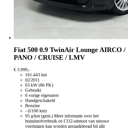
Fiat 500
0.9 TwinAir Lounge AIRCO /
PANO / CRUISE / LMV
€ 3.999,-
161.443 km
02/2011
63 kW (86 PK)
Gebruikt
6 vorige eigenaren
Handgeschakeld
Benzine
- (l/100 km)
95 g/km (gem.)
Meer informatie over het
brandstofverbruik en CO2-uitstoot van nieuwe
voertuigen kan worden geraadpleegd bij alle