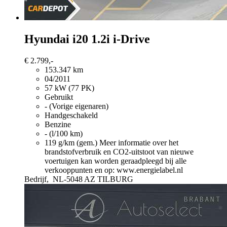
Hyundai i20
1.2i i-Drive
€ 2.799,-
153.347 km
04/2011
57 kW (77 PK)
Gebruikt
- (Vorige eigenaren)
Handgeschakeld
Benzine
- (l/100 km)
119 g/km (gem.)
Meer informatie over het
brandstofverbruik en CO2-uitstoot van nieuwe
voertuigen kan worden geraadpleegd bij alle
verkooppunten en op: www.energielabel.nl
Bedrijf,
NL-5048 AZ TILBURG