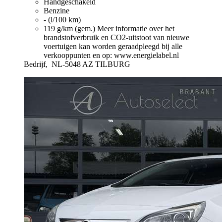
Handgeschakeld
Benzine
- (l/100 km)
119 g/km (gem.)
Meer informatie over het
brandstofverbruik en CO2-uitstoot van nieuwe
voertuigen kan worden geraadpleegd bij alle
verkooppunten en op: www.energielabel.nl
Bedrijf,
NL-5048 AZ TILBURG