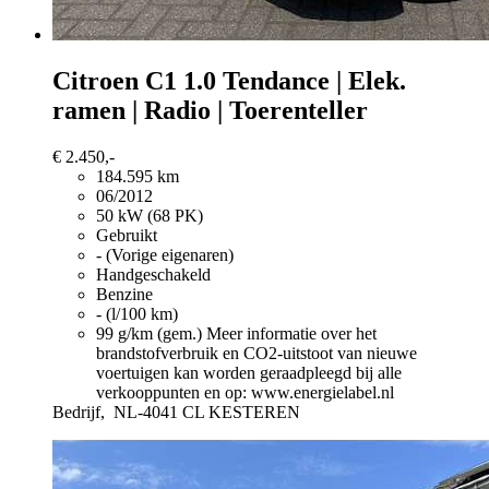
Citroen C1
1.0 Tendance | Elek.
ramen | Radio | Toerenteller
€ 2.450,-
184.595 km
06/2012
50 kW (68 PK)
Gebruikt
- (Vorige eigenaren)
Handgeschakeld
Benzine
- (l/100 km)
99 g/km (gem.)
Meer informatie over het
brandstofverbruik en CO2-uitstoot van nieuwe
voertuigen kan worden geraadpleegd bij alle
verkooppunten en op: www.energielabel.nl
Bedrijf,
NL-4041 CL KESTEREN