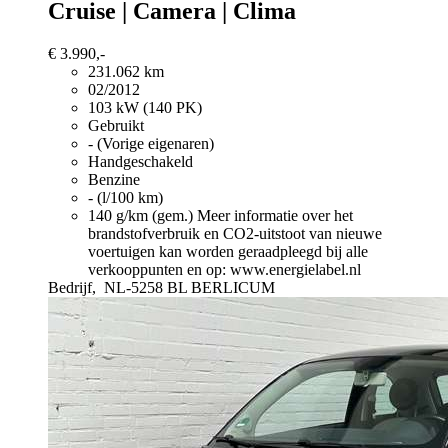
Cruise | Camera | Clima
€ 3.990,-
231.062 km
02/2012
103 kW (140 PK)
Gebruikt
- (Vorige eigenaren)
Handgeschakeld
Benzine
- (l/100 km)
140 g/km (gem.)
Meer informatie over het
brandstofverbruik en CO2-uitstoot van nieuwe
voertuigen kan worden geraadpleegd bij alle
verkooppunten en op: www.energielabel.nl
Bedrijf,
NL-5258 BL BERLICUM