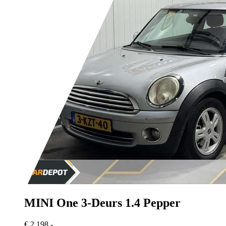
MINI One
3-Deurs 1.4 Pepper
€ 2.198,-