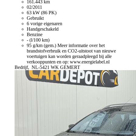
161.443 km
02/2011
63 kW (86 PK)
Gebruikt
6 vorige eigenaren
Handgeschakeld
Benzine
- (l/100 km)
95 g/km (gem.)
Meer informatie over het
brandstofverbruik en CO2-uitstoot van nieuwe
voertuigen kan worden geraadpleegd bij alle
verkooppunten en op: www.energielabel.nl
Bedrijf,
NL-5421 WK GEMERT