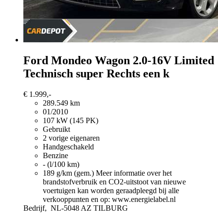
Ford Mondeo
Wagon 2.0-16V Limited
Technisch super Rechts een k
€ 1.999,-
289.549 km
01/2010
107 kW (145 PK)
Gebruikt
2 vorige eigenaren
Handgeschakeld
Benzine
- (l/100 km)
189 g/km (gem.)
Meer informatie over het
brandstofverbruik en CO2-uitstoot van nieuwe
voertuigen kan worden geraadpleegd bij alle
verkooppunten en op: www.energielabel.nl
Bedrijf,
NL-5048 AZ TILBURG