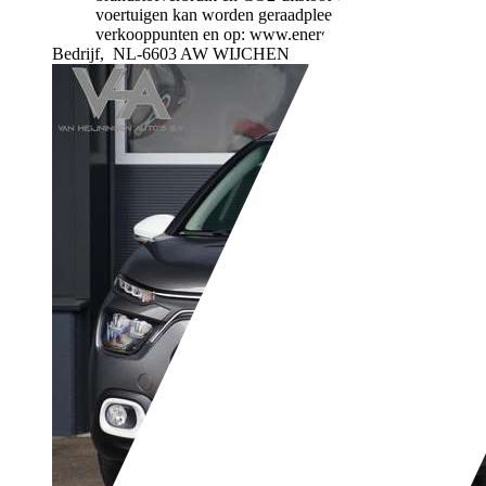
voertuigen kan worden geraadpleegd bij alle
verkooppunten en op: www.energielabel.nl
Bedrijf,
NL-6603 AW WIJCHEN