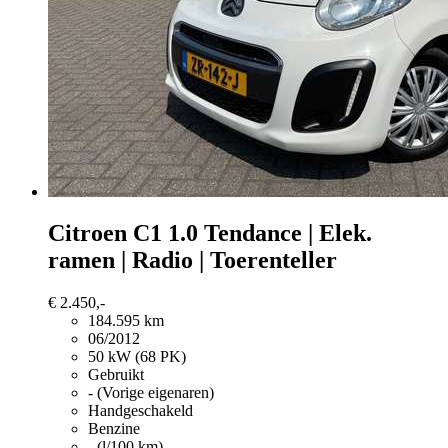
Citroen C1
1.0 Tendance | Elek.
ramen | Radio | Toerenteller
€ 2.450,-
184.595 km
06/2012
50 kW (68 PK)
Gebruikt
- (Vorige eigenaren)
Handgeschakeld
Benzine
- (l/100 km)