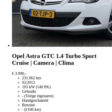
Opel Astra
GTC 1.4 Turbo Sport
Cruise | Camera | Clima
€ 3.990,-
231.062 km
02/2012
103 kW (140 PK)
Gebruikt
- (Vorige eigenaren)
Handgeschakeld
Benzine
- (l/100 km)