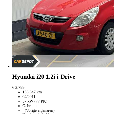
Hyundai i20
1.2i i-Drive
€ 2.799,-
153.347 km
04/2011
57 kW (77 PK)
Gebruikt
- (Vorige eigenaren)