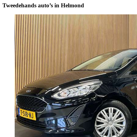
Tweedehands auto’s in Helmond