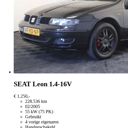
SEAT Leon
1.4-16V
€ 1.250,-
228.536 km
02/2005
55 kW (75 PK)
Gebruikt
4 vorige eigenaren
Handgeschakeld