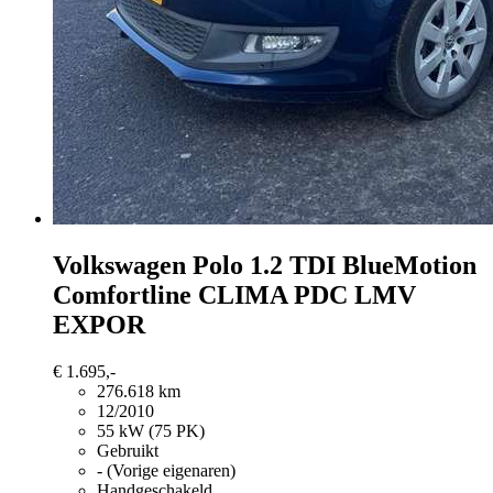
Volkswagen Polo
1.2 TDI BlueMotion
Comfortline CLIMA PDC LMV
EXPOR
€ 1.695,-
276.618 km
12/2010
55 kW (75 PK)
Gebruikt
- (Vorige eigenaren)
Handgeschakeld