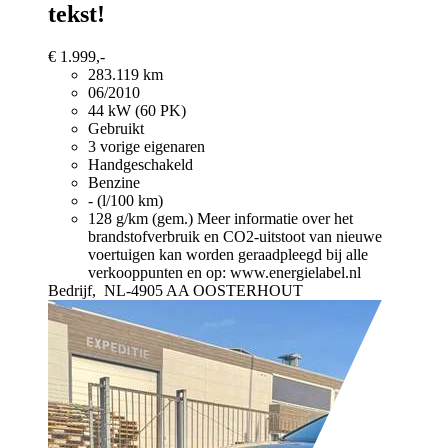
tekst!
€ 1.999,-
283.119 km
06/2010
44 kW (60 PK)
Gebruikt
3 vorige eigenaren
Handgeschakeld
Benzine
- (l/100 km)
128 g/km (gem.)
Meer informatie over het
brandstofverbruik en CO2-uitstoot van nieuwe
voertuigen kan worden geraadpleegd bij alle
verkooppunten en op: www.energielabel.nl
Bedrijf,
NL-4905 AA OOSTERHOUT