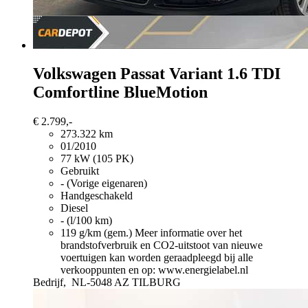
Volkswagen Passat Variant
1.6 TDI
Comfortline BlueMotion
€ 2.799,-
273.322 km
01/2010
77 kW (105 PK)
Gebruikt
- (Vorige eigenaren)
Handgeschakeld
Diesel
- (l/100 km)
119 g/km (gem.)
Meer informatie over het
brandstofverbruik en CO2-uitstoot van nieuwe
voertuigen kan worden geraadpleegd bij alle
verkooppunten en op: www.energielabel.nl
Bedrijf,
NL-5048 AZ TILBURG