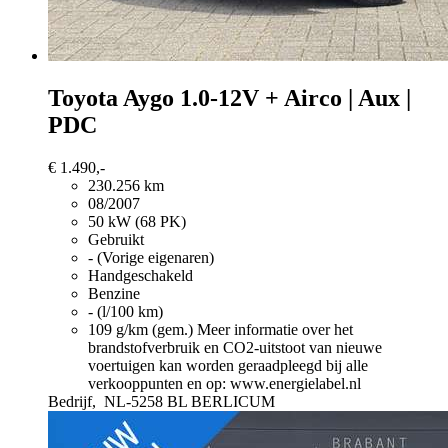
Toyota Aygo
1.0-12V + Airco | Aux |
PDC
€ 1.490,-
230.256 km
08/2007
50 kW (68 PK)
Gebruikt
- (Vorige eigenaren)
Handgeschakeld
Benzine
- (l/100 km)
109 g/km (gem.)
Meer informatie over het
brandstofverbruik en CO2-uitstoot van nieuwe
voertuigen kan worden geraadpleegd bij alle
verkooppunten en op: www.energielabel.nl
Bedrijf,
NL-5258 BL BERLICUM