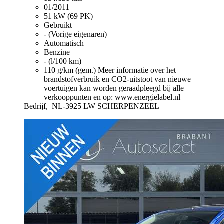
01/2011
51 kW (69 PK)
Gebruikt
- (Vorige eigenaren)
Automatisch
Benzine
- (l/100 km)
110 g/km (gem.)
Meer informatie over het
brandstofverbruik en CO2-uitstoot van nieuwe
voertuigen kan worden geraadpleegd bij alle
verkooppunten en op: www.energielabel.nl
Bedrijf,
NL-3925 LW SCHERPENZEEL