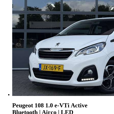
Peugeot 108
1.0 e-VTi Active
Bluetooth | Airco | LED