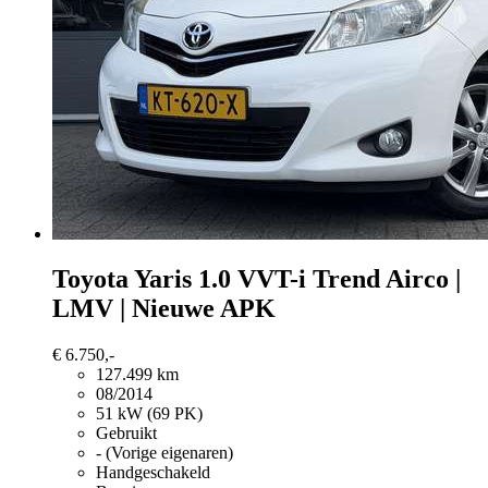
Toyota Yaris
1.0 VVT-i Trend Airco |
LMV | Nieuwe APK
€ 6.750,-
127.499 km
08/2014
51 kW (69 PK)
Gebruikt
- (Vorige eigenaren)
Handgeschakeld