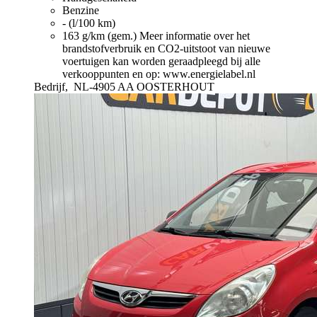
Benzine
- (l/100 km)
163 g/km (gem.)
Meer informatie over het
brandstofverbruik en CO2-uitstoot van nieuwe
voertuigen kan worden geraadpleegd bij alle
verkooppunten en op: www.energielabel.nl
Bedrijf,
NL-4905 AA OOSTERHOUT