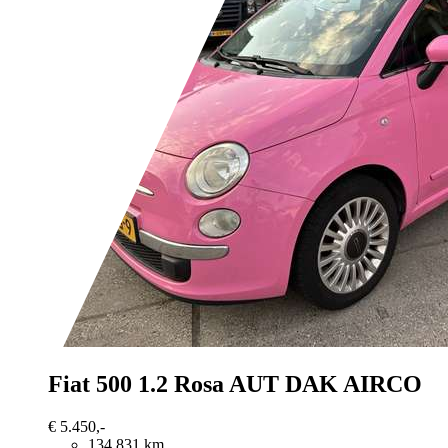
Fiat 500
1.2 Rosa AUT DAK AIRCO
€ 5.450,-
134.831 km