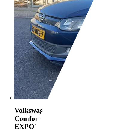
Volkswagen Polo
1.2 TDI BlueMotion
Comfortline CLIMA PDC LMV
EXPOR