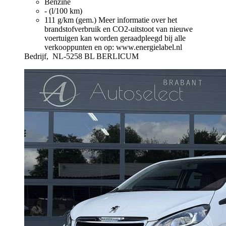
Benzine
- (l/100 km)
111 g/km (gem.)
Meer informatie over het
brandstofverbruik en CO2-uitstoot van nieuwe
voertuigen kan worden geraadpleegd bij alle
verkooppunten en op: www.energielabel.nl
Bedrijf,
NL-5258 BL BERLICUM