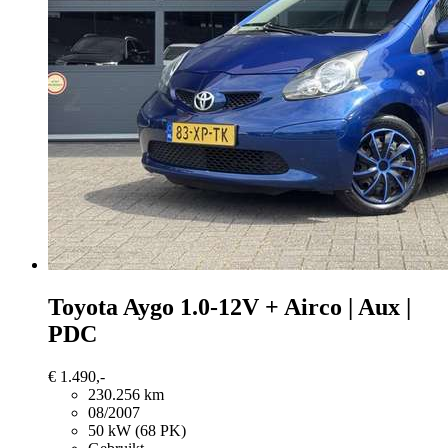
Toyota Aygo
1.0-12V + Airco | Aux |
PDC
€ 1.490,-
230.256 km
08/2007
50 kW (68 PK)