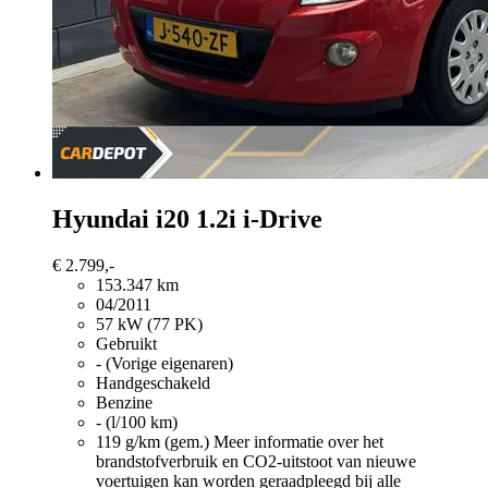
Hyundai i20
1.2i i-Drive
€ 2.799,-
153.347 km
04/2011
57 kW (77 PK)
Gebruikt
- (Vorige eigenaren)
Handgeschakeld
Benzine
- (l/100 km)
119 g/km (gem.)
Meer informatie over het
brandstofverbruik en CO2-uitstoot van nieuwe
voertuigen kan worden geraadpleegd bij alle