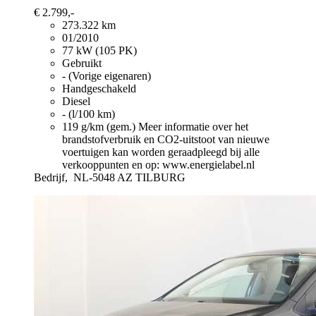
€ 2.799,-
273.322 km
01/2010
77 kW (105 PK)
Gebruikt
- (Vorige eigenaren)
Handgeschakeld
Diesel
- (l/100 km)
119 g/km (gem.)
Meer informatie over het
brandstofverbruik en CO2-uitstoot van nieuwe
voertuigen kan worden geraadpleegd bij alle
verkooppunten en op: www.energielabel.nl
Bedrijf,
NL-5048 AZ TILBURG