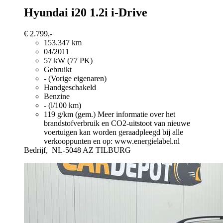
Hyundai i20
1.2i i-Drive
€ 2.799,-
153.347 km
04/2011
57 kW (77 PK)
Gebruikt
- (Vorige eigenaren)
Handgeschakeld
Benzine
- (l/100 km)
119 g/km (gem.)
Meer informatie over het
brandstofverbruik en CO2-uitstoot van nieuwe
voertuigen kan worden geraadpleegd bij alle
verkooppunten en op: www.energielabel.nl
Bedrijf,
NL-5048 AZ TILBURG