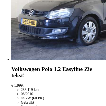
Volkswagen Polo
1.2 Easyline Zie
tekst!
€ 1.999,-
283.119 km
06/2010
44 kW (60 PK)
Gebruikt