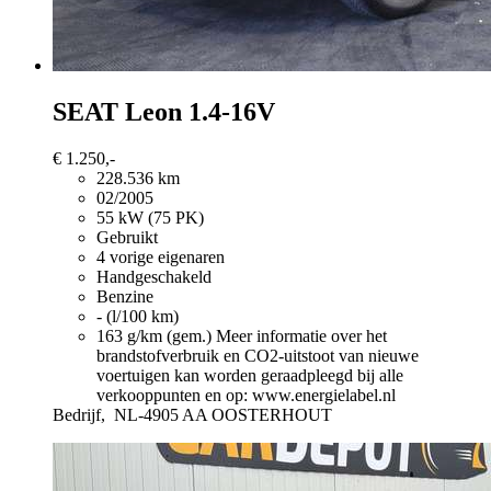
SEAT Leon
1.4-16V
€ 1.250,-
228.536 km
02/2005
55 kW (75 PK)
Gebruikt
4 vorige eigenaren
Handgeschakeld
Benzine
- (l/100 km)
163 g/km (gem.)
Meer informatie over het
brandstofverbruik en CO2-uitstoot van nieuwe
voertuigen kan worden geraadpleegd bij alle
verkooppunten en op: www.energielabel.nl
Bedrijf,
NL-4905 AA OOSTERHOUT