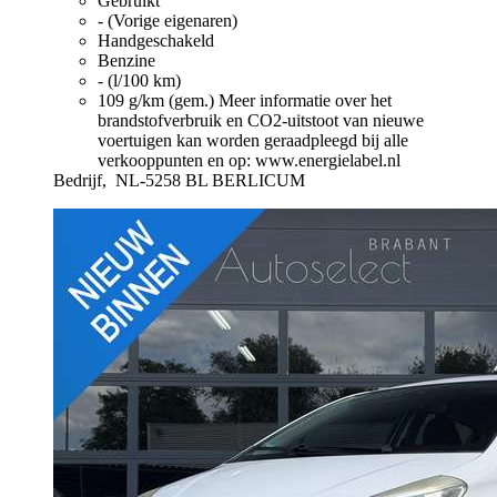
Gebruikt
- (Vorige eigenaren)
Handgeschakeld
Benzine
- (l/100 km)
109 g/km (gem.)
Meer informatie over het
brandstofverbruik en CO2-uitstoot van nieuwe
voertuigen kan worden geraadpleegd bij alle
verkooppunten en op: www.energielabel.nl
Bedrijf,
NL-5258 BL BERLICUM