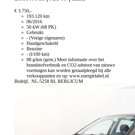
€ 3.750,-
193.120 km
06/2016
50 kW (68 PK)
Gebruikt
- (Vorige eigenaren)
Handgeschakeld
Benzine
- (l/100 km)
88 g/km (gem.)
Meer informatie over het
brandstofverbruik en CO2-uitstoot van nieuwe
voertuigen kan worden geraadpleegd bij alle
verkooppunten en op: www.energielabel.nl
Bedrijf,
NL-5258 BL BERLICUM