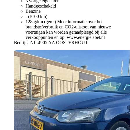
3 vorige eigenaren
Handgeschakeld
Benzine
- (l/100 km)
128 g/km (gem.)
Meer informatie over het
brandstofverbruik en CO2-uitstoot van nieuwe
voertuigen kan worden geraadpleegd bij alle
verkooppunten en op: www.energielabel.nl
Bedrijf,
NL-4905 AA OOSTERHOUT