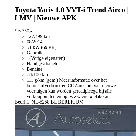
Toyota Yaris
1.0 VVT-i Trend Airco |
LMV | Nieuwe APK
€ 6.750,-
127.499 km
08/2014
51 kW (69 PK)
Gebruikt
- (Vorige eigenaren)
Handgeschakeld
Benzine
- (l/100 km)
111 g/km (gem.)
Meer informatie over het
brandstofverbruik en CO2-uitstoot van nieuwe
voertuigen kan worden geraadpleegd bij alle
verkooppunten en op: www.energielabel.nl
Bedrijf,
NL-5258 BL BERLICUM