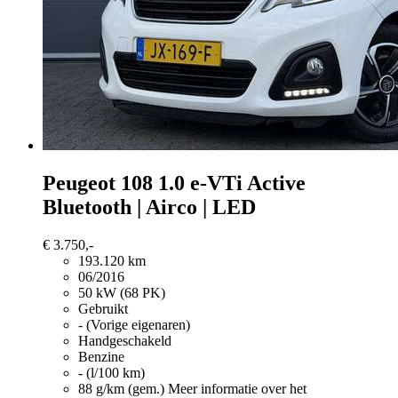
Peugeot 108
1.0 e-VTi Active
Bluetooth | Airco | LED
€ 3.750,-
193.120 km
06/2016
50 kW (68 PK)
Gebruikt
- (Vorige eigenaren)
Handgeschakeld
Benzine
- (l/100 km)
88 g/km (gem.)
Meer informatie over het