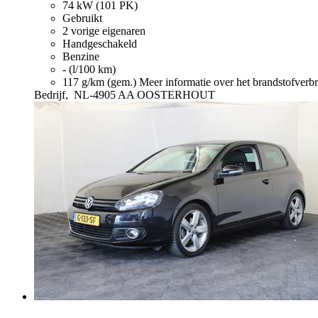
74 kW (101 PK)
Gebruikt
2 vorige eigenaren
Handgeschakeld
Benzine
- (l/100 km)
117 g/km (gem.)
Meer informatie over het brandstofverb
Bedrijf,
NL-4905 AA OOSTERHOUT