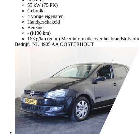
55 kW (75 PK)
Gebruikt
4 vorige eigenaren
Handgeschakeld
Benzine
- (l/100 km)
163 g/km (gem.)
Meer informatie over het brandstofverb
Bedrijf,
NL-4905 AA OOSTERHOUT