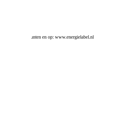
ij alle verkooppunten en op: www.energielabel.nl