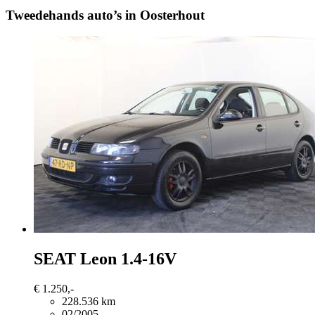
Tweedehands auto’s in Oosterhout
SEAT Leon
1.4-16V
€ 1.250,-
228.536 km
02/2005