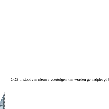
ruik en CO2-uitstoot van nieuwe voertuigen kan worden geraadpleegd b