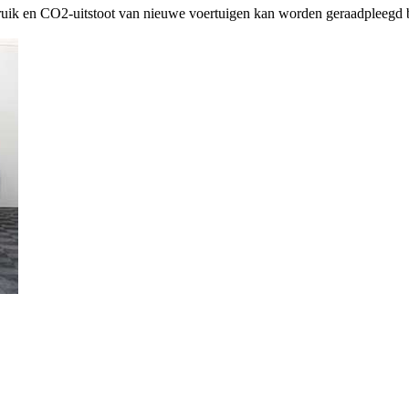
ruik en CO2-uitstoot van nieuwe voertuigen kan worden geraadpleegd b