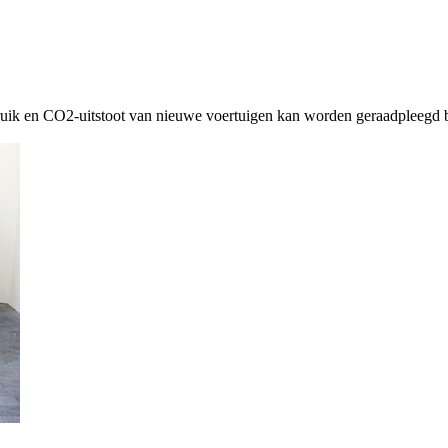
ruik en CO2-uitstoot van nieuwe voertuigen kan worden geraadpleegd b