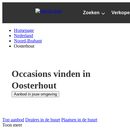
Ga
naar
Zoeken
Verkope
hoofdinhoud
Homepage
Nederland
Noord-Brabant
Oosterhout
Occasions vinden in
Oosterhout
Aanbod in jouw omgeving
Top aanbod
Dealers in de buurt
Plaatsen in de buurt
Toon meer