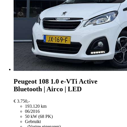
Peugeot 108
1.0 e-VTi Active
Bluetooth | Airco | LED
€ 3.750,-
193.120 km
06/2016
50 kW (68 PK)
Gebruikt
- (Vorige eigenaren)