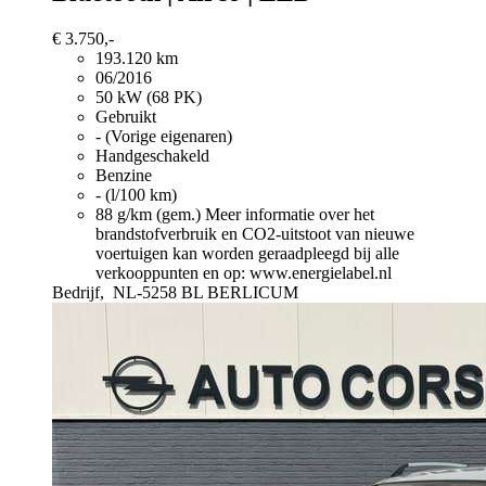
€ 3.750,-
193.120 km
06/2016
50 kW (68 PK)
Gebruikt
- (Vorige eigenaren)
Handgeschakeld
Benzine
- (l/100 km)
88 g/km (gem.)
Meer informatie over het
brandstofverbruik en CO2-uitstoot van nieuwe
voertuigen kan worden geraadpleegd bij alle
verkooppunten en op: www.energielabel.nl
Bedrijf,
NL-5258 BL BERLICUM