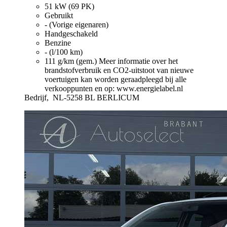
51 kW (69 PK)
Gebruikt
- (Vorige eigenaren)
Handgeschakeld
Benzine
- (l/100 km)
111 g/km (gem.)
Meer informatie over het
brandstofverbruik en CO2-uitstoot van nieuwe
voertuigen kan worden geraadpleegd bij alle
verkooppunten en op: www.energielabel.nl
Bedrijf,
NL-5258 BL BERLICUM