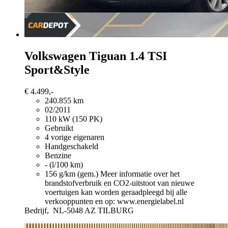
Volkswagen Tiguan
1.4 TSI
Sport&Style
€ 4.499,-
240.855 km
02/2011
110 kW (150 PK)
Gebruikt
4 vorige eigenaren
Handgeschakeld
Benzine
- (l/100 km)
156 g/km (gem.)
Meer informatie over het
brandstofverbruik en CO2-uitstoot van nieuwe
voertuigen kan worden geraadpleegd bij alle
verkooppunten en op: www.energielabel.nl
Bedrijf,
NL-5048 AZ TILBURG