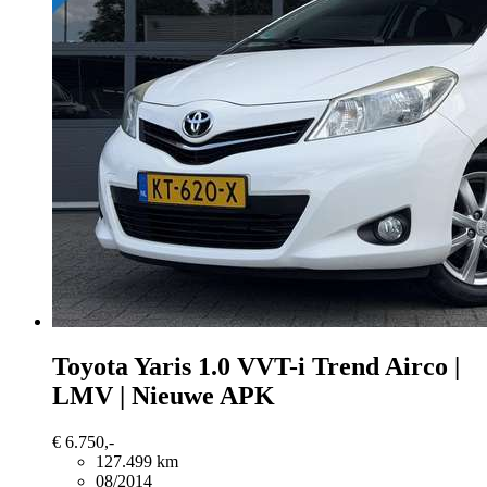
Toyota Yaris
1.0 VVT-i Trend Airco |
LMV | Nieuwe APK
€ 6.750,-
127.499 km
08/2014