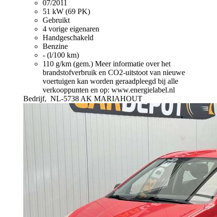
07/2011
51 kW (69 PK)
Gebruikt
4 vorige eigenaren
Handgeschakeld
Benzine
- (l/100 km)
110 g/km (gem.)
Meer informatie over het
brandstofverbruik en CO2-uitstoot van nieuwe
voertuigen kan worden geraadpleegd bij alle
verkooppunten en op: www.energielabel.nl
Bedrijf,
NL-5738 AK MARIAHOUT