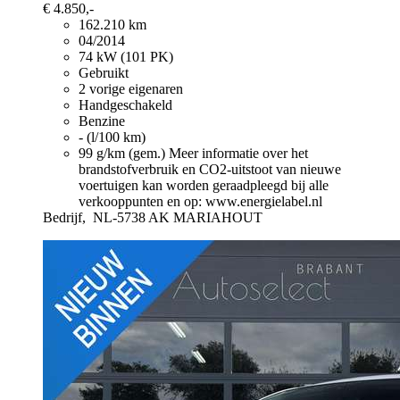
€ 4.850,-
162.210 km
04/2014
74 kW (101 PK)
Gebruikt
2 vorige eigenaren
Handgeschakeld
Benzine
- (l/100 km)
99 g/km (gem.)
Meer informatie over het
brandstofverbruik en CO2-uitstoot van nieuwe
voertuigen kan worden geraadpleegd bij alle
verkooppunten en op: www.energielabel.nl
Bedrijf,
NL-5738 AK MARIAHOUT