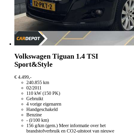
Volkswagen Tiguan
1.4 TSI
Sport&Style
€ 4.499,-
240.855 km
02/2011
110 kW (150 PK)
Gebruikt
4 vorige eigenaren
Handgeschakeld
Benzine
- (l/100 km)
156 g/km (gem.)
Meer informatie over het
brandstofverbruik en CO2-uitstoot van nieuwe