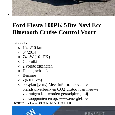
Ford Fiesta
100PK 5Drs Navi Ecc
Bluetooth Cruise Control Voorr
€ 4.850,-
162.210 km
04/2014
74 kW (101 PK)
Gebruikt
2 vorige eigenaren
Handgeschakeld
Benzine
- (l/100 km)
99 g/km (gem.)
Meer informatie over het
brandstofverbruik en CO2-uitstoot van nieuwe
voertuigen kan worden geraadpleegd bij alle
verkooppunten en op: www.energielabel.nl
Bedrijf,
NL-5738 AK MARIAHOUT