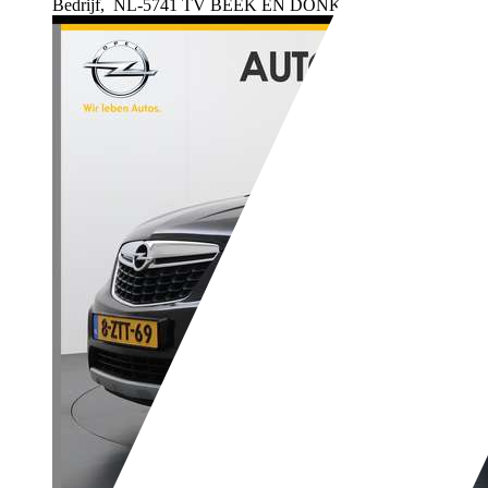
Bedrijf,
NL-5741 TV BEEK EN DONK