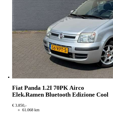
Fiat Panda
1.2I 70PK Airco
Elek.Ramen Bluetooth Edizione Cool
€ 3.850,-
61.068 km