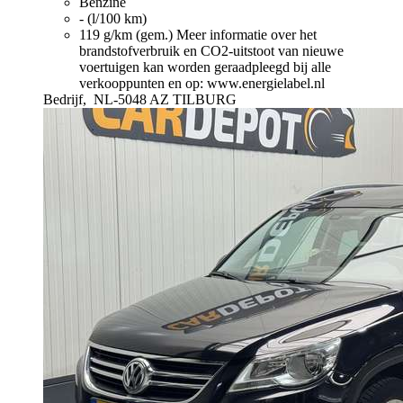
Benzine
- (l/100 km)
119 g/km (gem.)
Meer informatie over het
brandstofverbruik en CO2-uitstoot van nieuwe
voertuigen kan worden geraadpleegd bij alle
verkooppunten en op: www.energielabel.nl
Bedrijf,
NL-5048 AZ TILBURG