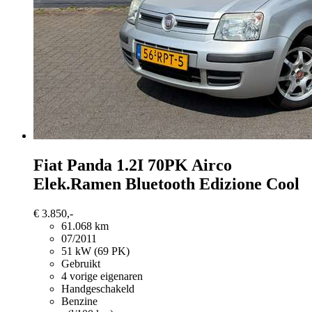
Fiat Panda
1.2I 70PK Airco
Elek.Ramen Bluetooth Edizione Cool
€ 3.850,-
61.068 km
07/2011
51 kW (69 PK)
Gebruikt
4 vorige eigenaren
Handgeschakeld
Benzine