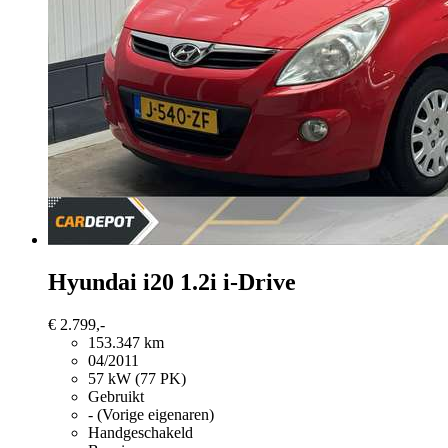
Hyundai i20
1.2i i-Drive
€ 2.799,-
153.347 km
04/2011
57 kW (77 PK)
Gebruikt
- (Vorige eigenaren)
Handgeschakeld