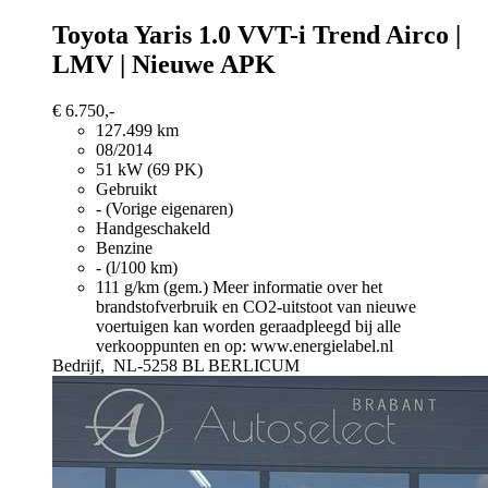
Toyota Yaris
1.0 VVT-i Trend Airco |
LMV | Nieuwe APK
€ 6.750,-
127.499 km
08/2014
51 kW (69 PK)
Gebruikt
- (Vorige eigenaren)
Handgeschakeld
Benzine
- (l/100 km)
111 g/km (gem.)
Meer informatie over het
brandstofverbruik en CO2-uitstoot van nieuwe
voertuigen kan worden geraadpleegd bij alle
verkooppunten en op: www.energielabel.nl
Bedrijf,
NL-5258 BL BERLICUM