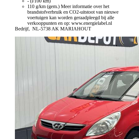
- (l/100 km)
110 g/km (gem.)
Meer informatie over het
brandstofverbruik en CO2-uitstoot van nieuwe
voertuigen kan worden geraadpleegd bij alle
verkooppunten en op: www.energielabel.nl
Bedrijf,
NL-5738 AK MARIAHOUT