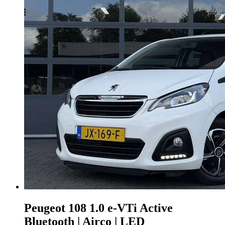
Peugeot 108
1.0 e-VTi Active
Bluetooth | Airco | LED