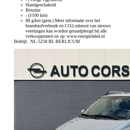
Handgeschakeld
Benzine
- (l/100 km)
88 g/km (gem.)
Meer informatie over het
brandstofverbruik en CO2-uitstoot van nieuwe
voertuigen kan worden geraadpleegd bij alle
verkooppunten en op: www.energielabel.nl
Bedrijf,
NL-5258 BL BERLICUM