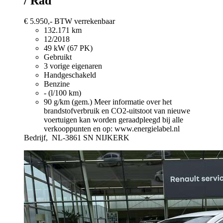
/ Rad
€ 5.950,-
BTW verrekenbaar
132.171 km
12/2018
49 kW (67 PK)
Gebruikt
3 vorige eigenaren
Handgeschakeld
Benzine
- (l/100 km)
90 g/km (gem.)
Meer informatie over het
brandstofverbruik en CO2-uitstoot van nieuwe
voertuigen kan worden geraadpleegd bij alle
verkooppunten en op: www.energielabel.nl
Bedrijf,
NL-3861 SN NIJKERK