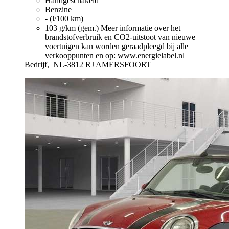
Handgeschakeld
Benzine
- (l/100 km)
103 g/km (gem.)
Meer informatie over het
brandstofverbruik en CO2-uitstoot van nieuwe
voertuigen kan worden geraadpleegd bij alle
verkooppunten en op: www.energielabel.nl
Bedrijf,
NL-3812 RJ AMERSFOORT