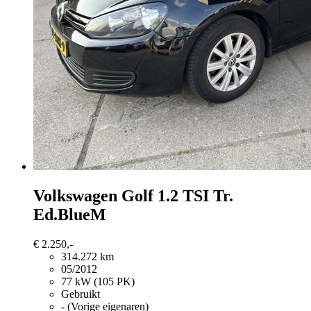
Volkswagen Golf
1.2 TSI Tr.
Ed.BlueM
€ 2.250,-
314.272 km
05/2012
77 kW (105 PK)
Gebruikt
- (Vorige eigenaren)