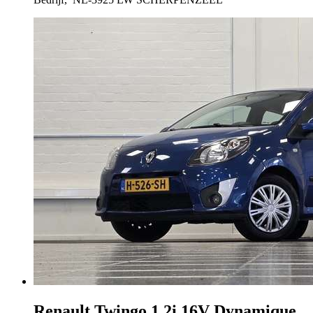
Renault Twingo
1.2i 16V Dynamique