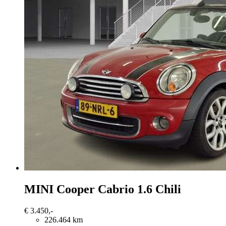
MINI Cooper Cabrio
1.6 Chili
€ 3.450,-
226.464 km