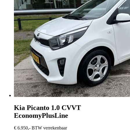
Kia Picanto
1.0 CVVT
EconomyPlusLine
€ 6.950,-
BTW verrekenbaar