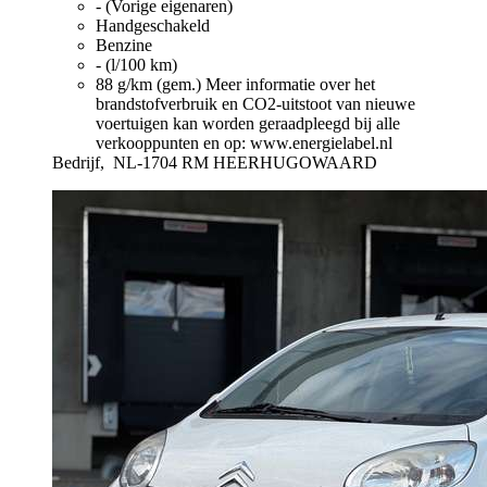
- (Vorige eigenaren)
Handgeschakeld
Benzine
- (l/100 km)
88 g/km (gem.)
Meer informatie over het
brandstofverbruik en CO2-uitstoot van nieuwe
voertuigen kan worden geraadpleegd bij alle
verkooppunten en op: www.energielabel.nl
Bedrijf,
NL-1704 RM HEERHUGOWAARD