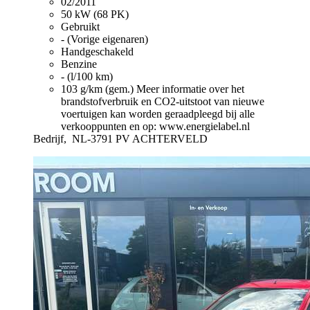
02/2011
50 kW (68 PK)
Gebruikt
- (Vorige eigenaren)
Handgeschakeld
Benzine
- (l/100 km)
103 g/km (gem.)
Meer informatie over het
brandstofverbruik en CO2-uitstoot van nieuwe
voertuigen kan worden geraadpleegd bij alle
verkooppunten en op: www.energielabel.nl
Bedrijf,
NL-3791 PV ACHTERVELD