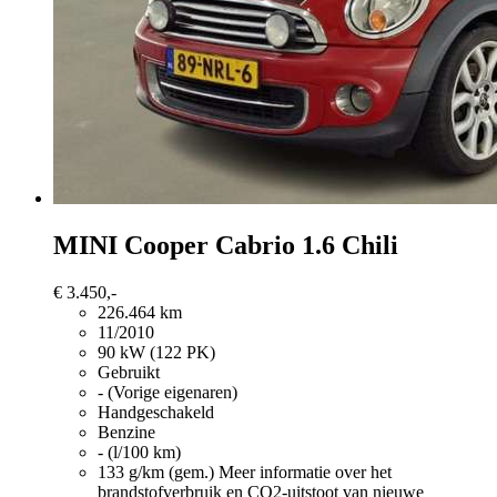
MINI Cooper Cabrio
1.6 Chili
€ 3.450,-
226.464 km
11/2010
90 kW (122 PK)
Gebruikt
- (Vorige eigenaren)
Handgeschakeld
Benzine
- (l/100 km)
133 g/km (gem.)
Meer informatie over het
brandstofverbruik en CO2-uitstoot van nieuwe