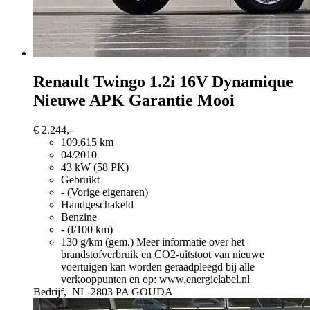
Renault Twingo
1.2i 16V Dynamique
Nieuwe APK Garantie Mooi
€ 2.244,-
109.615 km
04/2010
43 kW (58 PK)
Gebruikt
- (Vorige eigenaren)
Handgeschakeld
Benzine
- (l/100 km)
130 g/km (gem.)
Meer informatie over het
brandstofverbruik en CO2-uitstoot van nieuwe
voertuigen kan worden geraadpleegd bij alle
verkooppunten en op: www.energielabel.nl
Bedrijf,
NL-2803 PA GOUDA