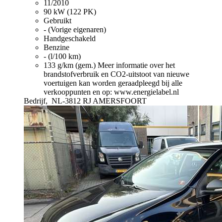
11/2010
90 kW (122 PK)
Gebruikt
- (Vorige eigenaren)
Handgeschakeld
Benzine
- (l/100 km)
133 g/km (gem.)
Meer informatie over het
brandstofverbruik en CO2-uitstoot van nieuwe
voertuigen kan worden geraadpleegd bij alle
verkooppunten en op: www.energielabel.nl
Bedrijf,
NL-3812 RJ AMERSFOORT