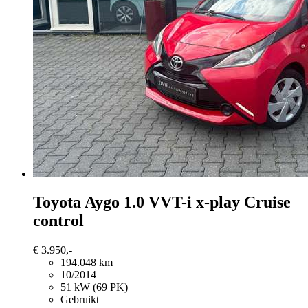
Toyota Aygo
1.0 VVT-i x-play Cruise
control
€ 3.950,-
194.048 km
10/2014
51 kW (69 PK)
Gebruikt