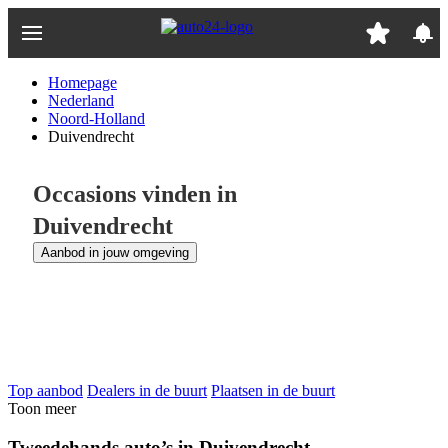
Ga
naar
hoofdinhoud
Homepage
Nederland
Noord-Holland
Duivendrecht
Occasions vinden in
Duivendrecht
Aanbod in jouw omgeving
Top aanbod
Dealers in de buurt
Plaatsen in de buurt
Toon meer
Tweedehands auto’s in Duivendrecht