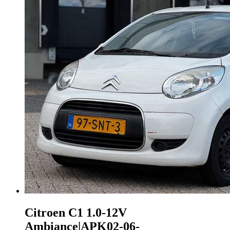
Citroen C1
1.0-12V
Ambiance|APK02-06-