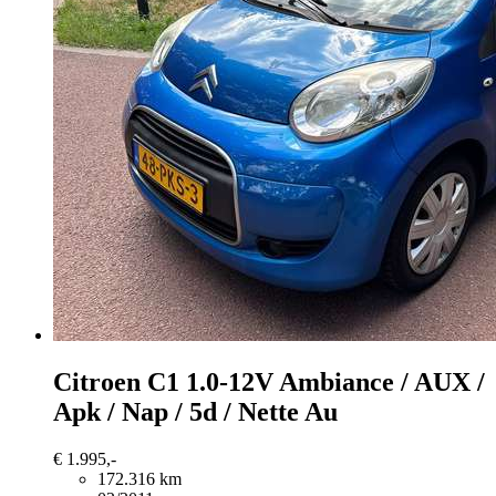
Citroen C1
1.0-12V Ambiance / AUX /
Apk / Nap / 5d / Nette Au
€ 1.995,-
172.316 km