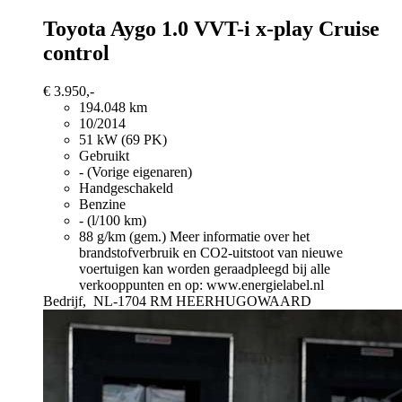
Toyota Aygo
1.0 VVT-i x-play Cruise
control
€ 3.950,-
194.048 km
10/2014
51 kW (69 PK)
Gebruikt
- (Vorige eigenaren)
Handgeschakeld
Benzine
- (l/100 km)
88 g/km (gem.)
Meer informatie over het
brandstofverbruik en CO2-uitstoot van nieuwe
voertuigen kan worden geraadpleegd bij alle
verkooppunten en op: www.energielabel.nl
Bedrijf,
NL-1704 RM HEERHUGOWAARD