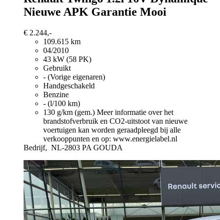
Nieuwe APK Garantie Mooi
€ 2.244,-
109.615 km
04/2010
43 kW (58 PK)
Gebruikt
- (Vorige eigenaren)
Handgeschakeld
Benzine
- (l/100 km)
130 g/km (gem.)
Meer informatie over het
brandstofverbruik en CO2-uitstoot van nieuwe
voertuigen kan worden geraadpleegd bij alle
verkooppunten en op: www.energielabel.nl
Bedrijf,
NL-2803 PA GOUDA