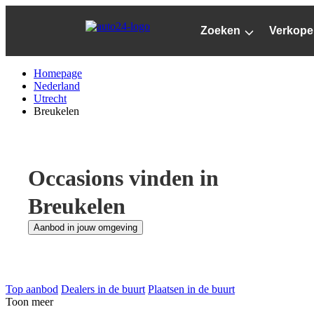
Ga
naar
Zoeken
Verkope
hoofdinhoud
Homepage
Nederland
Utrecht
Breukelen
Occasions vinden in
Breukelen
Aanbod in jouw omgeving
Top aanbod
Dealers in de buurt
Plaatsen in de buurt
Toon meer