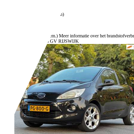
51 kW (69 PK)
Gebruikt
- (Vorige eigenaren)
Handgeschakeld
Benzine
- (l/100 km)
138 g/km (gem.)
Meer informatie over het brandstofverb
Bedrijf,
NL-2288 GV RIJSWIJK