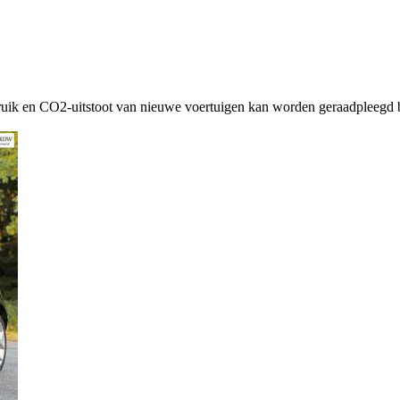
ruik en CO2-uitstoot van nieuwe voertuigen kan worden geraadpleegd b