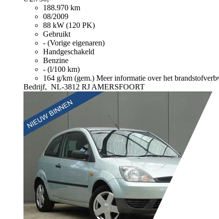
188.970 km
08/2009
88 kW (120 PK)
Gebruikt
- (Vorige eigenaren)
Handgeschakeld
Benzine
- (l/100 km)
164 g/km (gem.)
Meer informatie over het brandstofverb
Bedrijf,
NL-3812 RJ AMERSFOORT