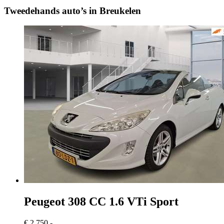
Tweedehands auto’s in Breukelen
Peugeot 308
CC 1.6 VTi Sport
€ 2.750,-