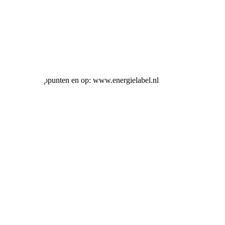
ij alle verkooppunten en op: www.energielabel.nl