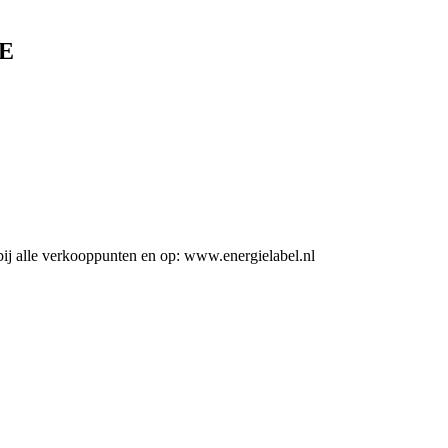
E
ij alle verkooppunten en op: www.energielabel.nl