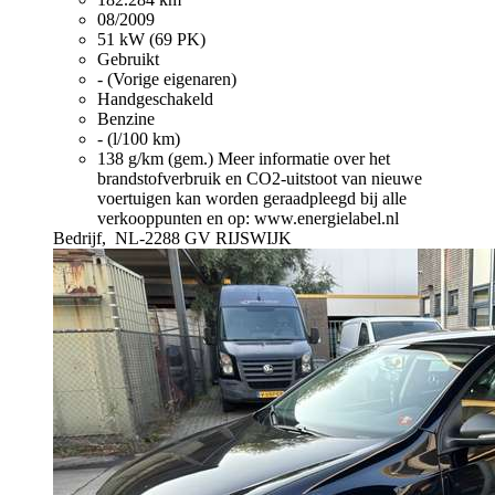
08/2009
51 kW (69 PK)
Gebruikt
- (Vorige eigenaren)
Handgeschakeld
Benzine
- (l/100 km)
138 g/km (gem.)
Meer informatie over het
brandstofverbruik en CO2-uitstoot van nieuwe
voertuigen kan worden geraadpleegd bij alle
verkooppunten en op: www.energielabel.nl
Bedrijf,
NL-2288 GV RIJSWIJK