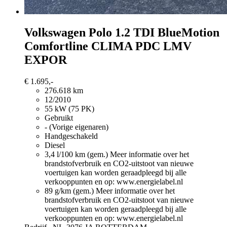
Volkswagen Polo
1.2 TDI BlueMotion
Comfortline CLIMA PDC LMV
EXPOR
€ 1.695,-
276.618 km
12/2010
55 kW (75 PK)
Gebruikt
- (Vorige eigenaren)
Handgeschakeld
Diesel
3,4 l/100 km (gem.)
Meer informatie over het
brandstofverbruik en CO2-uitstoot van nieuwe
voertuigen kan worden geraadpleegd bij alle
verkooppunten en op: www.energielabel.nl
89 g/km (gem.)
Meer informatie over het
brandstofverbruik en CO2-uitstoot van nieuwe
voertuigen kan worden geraadpleegd bij alle
verkooppunten en op: www.energielabel.nl