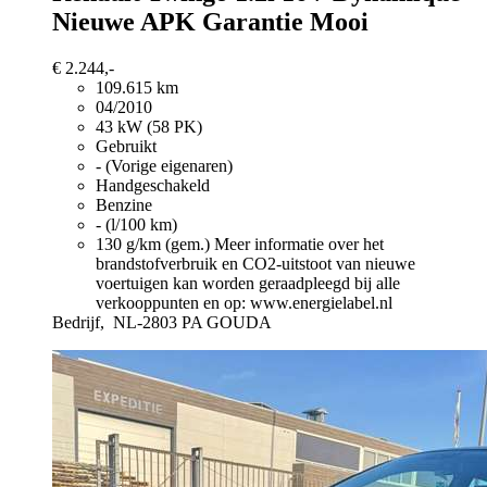
Nieuwe APK Garantie Mooi
€ 2.244,-
109.615 km
04/2010
43 kW (58 PK)
Gebruikt
- (Vorige eigenaren)
Handgeschakeld
Benzine
- (l/100 km)
130 g/km (gem.)
Meer informatie over het
brandstofverbruik en CO2-uitstoot van nieuwe
voertuigen kan worden geraadpleegd bij alle
verkooppunten en op: www.energielabel.nl
Bedrijf,
NL-2803 PA GOUDA