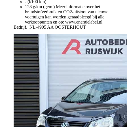
- (l/100 km)
128 g/km (gem.)
Meer informatie over het
brandstofverbruik en CO2-uitstoot van nieuwe
voertuigen kan worden geraadpleegd bij alle
verkooppunten en op: www.energielabel.nl
Bedrijf,
NL-4905 AA OOSTERHOUT