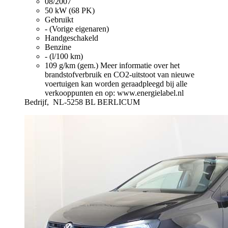
08/2007
50 kW (68 PK)
Gebruikt
- (Vorige eigenaren)
Handgeschakeld
Benzine
- (l/100 km)
109 g/km (gem.)
Meer informatie over het
brandstofverbruik en CO2-uitstoot van nieuwe
voertuigen kan worden geraadpleegd bij alle
verkooppunten en op: www.energielabel.nl
Bedrijf,
NL-5258 BL BERLICUM