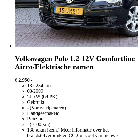
Volkswagen Polo
1.2-12V Comfortline
Airco/Elektrische ramen
€ 2.950,-
182.284 km
08/2009
51 kW (69 PK)
Gebruikt
- (Vorige eigenaren)
Handgeschakeld
Benzine
- (l/100 km)
138 g/km (gem.)
Meer informatie over het
brandstofverbruik en CO2-uitstoot van nieuwe