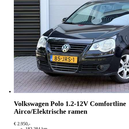
Volkswagen Polo
1.2-12V Comfortline
Airco/Elektrische ramen
€ 2.950,-
182.284 km