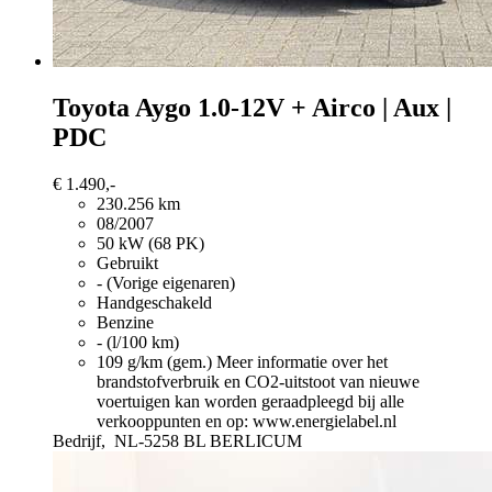
Toyota Aygo
1.0-12V + Airco | Aux |
PDC
€ 1.490,-
230.256 km
08/2007
50 kW (68 PK)
Gebruikt
- (Vorige eigenaren)
Handgeschakeld
Benzine
- (l/100 km)
109 g/km (gem.)
Meer informatie over het
brandstofverbruik en CO2-uitstoot van nieuwe
voertuigen kan worden geraadpleegd bij alle
verkooppunten en op: www.energielabel.nl
Bedrijf,
NL-5258 BL BERLICUM