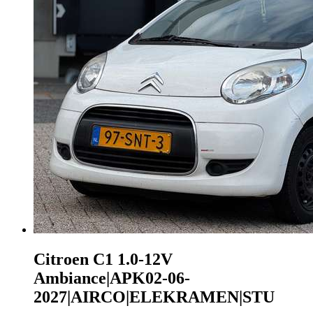
Citroen C1
1.0-12V
Ambiance|APK02-06-
2027|AIRCO|ELEKRAMEN|STU