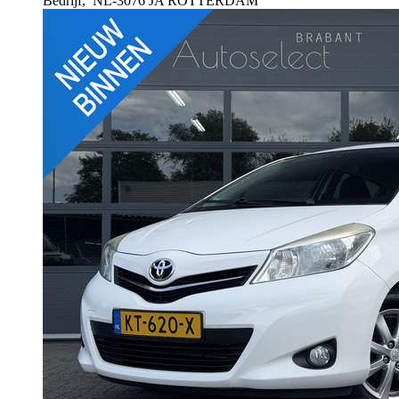
Bedrijf,
NL-3076 JA ROTTERDAM