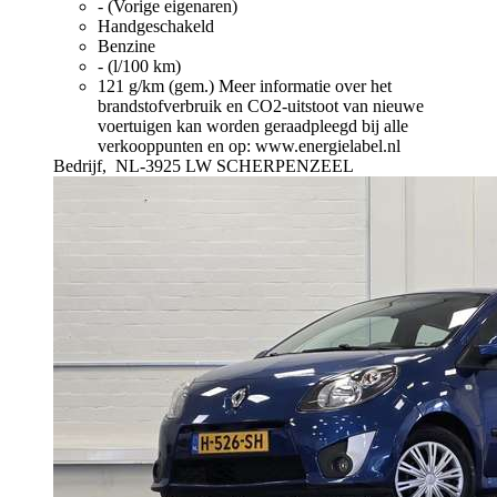
- (Vorige eigenaren)
Handgeschakeld
Benzine
- (l/100 km)
121 g/km (gem.)
Meer informatie over het
brandstofverbruik en CO2-uitstoot van nieuwe
voertuigen kan worden geraadpleegd bij alle
verkooppunten en op: www.energielabel.nl
Bedrijf,
NL-3925 LW SCHERPENZEEL