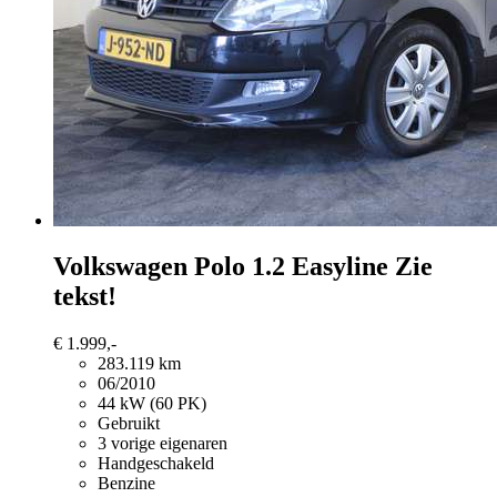
Volkswagen Polo
1.2 Easyline Zie
tekst!
€ 1.999,-
283.119 km
06/2010
44 kW (60 PK)
Gebruikt
3 vorige eigenaren
Handgeschakeld
Benzine