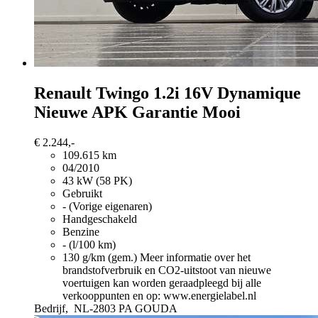
Renault Twingo
1.2i 16V Dynamique
Nieuwe APK Garantie Mooi
€ 2.244,-
109.615 km
04/2010
43 kW (58 PK)
Gebruikt
- (Vorige eigenaren)
Handgeschakeld
Benzine
- (l/100 km)
130 g/km (gem.)
Meer informatie over het
brandstofverbruik en CO2-uitstoot van nieuwe
voertuigen kan worden geraadpleegd bij alle
verkooppunten en op: www.energielabel.nl
Bedrijf,
NL-2803 PA GOUDA