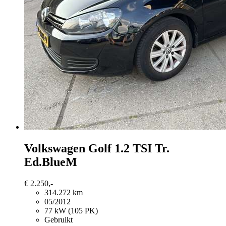
Volkswagen Golf
1.2 TSI Tr.
Ed.BlueM
€ 2.250,-
314.272 km
05/2012
77 kW (105 PK)
Gebruikt