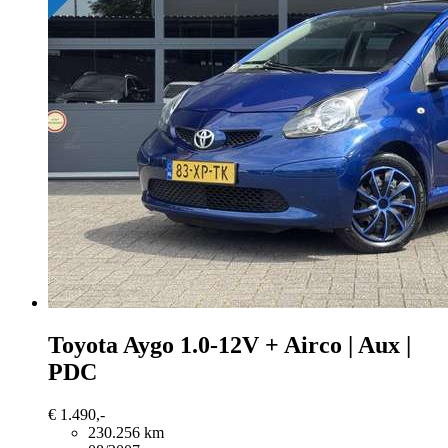
Toyota Aygo
1.0-12V + Airco | Aux |
PDC
€ 1.490,-
230.256 km