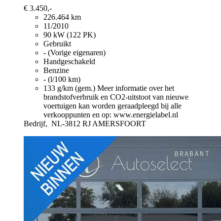
€ 3.450,-
226.464 km
11/2010
90 kW (122 PK)
Gebruikt
- (Vorige eigenaren)
Handgeschakeld
Benzine
- (l/100 km)
133 g/km (gem.)
Meer informatie over het
brandstofverbruik en CO2-uitstoot van nieuwe
voertuigen kan worden geraadpleegd bij alle
verkooppunten en op: www.energielabel.nl
Bedrijf,
NL-3812 RJ AMERSFOORT