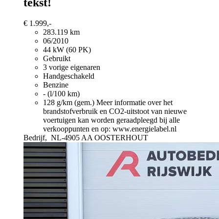
tekst!
€ 1.999,-
283.119 km
06/2010
44 kW (60 PK)
Gebruikt
3 vorige eigenaren
Handgeschakeld
Benzine
- (l/100 km)
128 g/km (gem.)
Meer informatie over het
brandstofverbruik en CO2-uitstoot van nieuwe
voertuigen kan worden geraadpleegd bij alle
verkooppunten en op: www.energielabel.nl
Bedrijf,
NL-4905 AA OOSTERHOUT