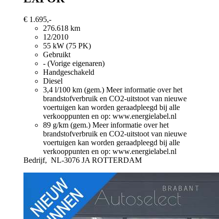
€ 1.695,-
276.618 km
12/2010
55 kW (75 PK)
Gebruikt
- (Vorige eigenaren)
Handgeschakeld
Diesel
3,4 l/100 km (gem.)
Meer informatie over het
brandstofverbruik en CO2-uitstoot van nieuwe
voertuigen kan worden geraadpleegd bij alle
verkooppunten en op: www.energielabel.nl
89 g/km (gem.)
Meer informatie over het
brandstofverbruik en CO2-uitstoot van nieuwe
voertuigen kan worden geraadpleegd bij alle
verkooppunten en op: www.energielabel.nl
Bedrijf,
NL-3076 JA ROTTERDAM