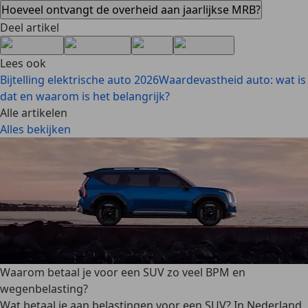
Hoeveel ontvangt de overheid aan jaarlijkse MRB?
Deel artikel
Lees ook
Bijtelling elektrische auto 2026
Waardevastheid auto: wat is
dat en waarom is het belangrijk?
Alle artikelen
Alles bekijken
Waarom betaal je voor een SUV zo veel BPM en
wegenbelasting?
Wat betaal je aan belastingen voor een SUV? In Nederland