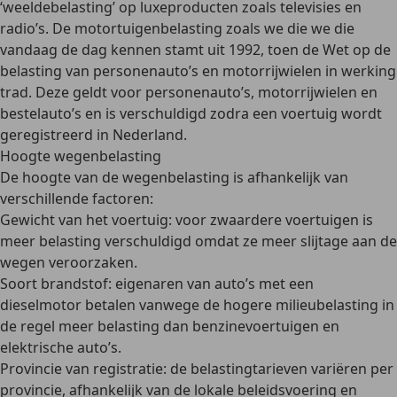
‘
weeldebelasting
’ op luxeproducten zoals televisies en
radio’s. De motortuigenbelasting zoals we die we die
vandaag de dag kennen stamt uit 1992, toen de
Wet op de
belasting van personenauto’s en motorrijwielen
in werking
trad. Deze geldt voor personenauto’s, motorrijwielen en
bestelauto’s en is verschuldigd zodra een voertuig wordt
geregistreerd in Nederland.
Hoogte wegenbelasting
De hoogte van de wegenbelasting is afhankelijk van
verschillende factoren
:
Gewicht van het voertuig
: voor zwaardere voertuigen is
meer belasting verschuldigd omdat ze meer slijtage aan de
wegen veroorzaken.
Soort brandstof
: eigenaren van auto’s met een
dieselmotor betalen vanwege de hogere milieubelasting in
de regel meer belasting dan benzinevoertuigen en
elektrische auto’s.
Provincie van registratie
: de belastingtarieven variëren per
provincie, afhankelijk van de lokale beleidsvoering en