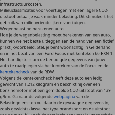
infrastructuurkosten.
Milieuclassificatie
: voor voertuigen met een lagere CO2-
uitstoot betaal je vaak minder belasting. Dit stimuleert het
gebruik van milieuvriendelijkere voertuigen.
Wegenbelasting berekenen auto
Hoe je de wegenbelasting moet berekenen van een auto,
kunnen we het beste uitleggen aan de hand van een fictief
praktijkvoorbeeld. Stel, je bent woonachtig in Gelderland
en in het bezit van een Ford Focus met kenteken 66-RXN-1.
Het handigste is om de benodigde gegevens van jouw
auto te raadplegen
via het kenteken
van de Focus en
de
kentekencheck
van de RDW
.
Volgens de kentekencheck heeft deze auto een ledig
gewicht van 1.212 kilogram en beschikt hij over een
benzinemotor met een gemiddelde CO2-uitstoot van 139
g/km. Ga naar de volgende
webpagina
van de
Belastingdienst
en vul daarin de gevraagde gegevens in,
zoals gewichtsklasse, het type brandsoort en de uitstoot