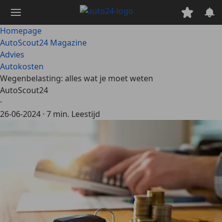
Ga
naar
hoofdinhoud
Homepage
AutoScout24 Magazine
Advies
Autokosten
Wegenbelasting: alles wat je moet weten
AutoScout24
·
26-06-2024
·
7 min. Leestijd