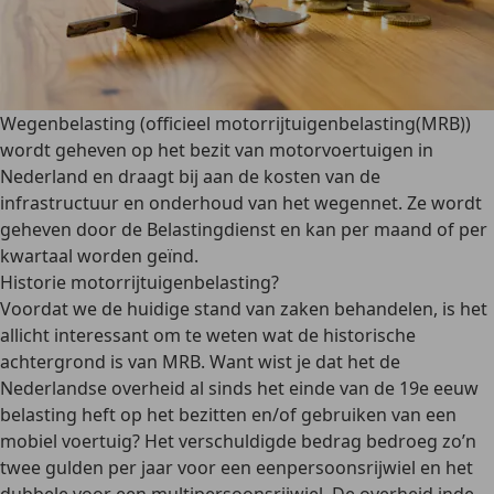
Wegenbelasting (
officieel motorrijtuigenbelasting
(MRB))
wordt geheven op het bezit van motorvoertuigen in
Nederland en
draagt bij aan de kosten van de
infrastructuur
en
onderhoud van het wegennet
. Ze wordt
geheven door de Belastingdienst en kan per maand of per
kwartaal worden geïnd.
Historie motorrijtuigenbelasting?
Voordat we de huidige stand van zaken behandelen, is het
allicht interessant om te weten wat de historische
achtergrond is van MRB. Want wist je dat het de
Nederlandse overheid al
sinds het einde van de 19e eeuw
belasting heft op het bezitten en/of gebruiken van een
mobiel voertuig? Het verschuldigde bedrag bedroeg zo’n
twee gulden per jaar voor een eenpersoonsrijwiel en het