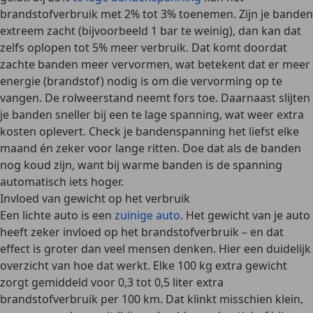
brandstofverbruik met 2% tot 3% toenemen.
Zijn je banden
extreem zacht
(bijvoorbeeld 1 bar te weinig), dan kan dat
zelfs oplopen tot
5% meer verbruik
. Dat komt doordat
zachte banden
meer vervormen
, wat betekent dat er meer
energie (brandstof) nodig is om die vervorming op te
vangen. De
rolweerstand
neemt fors toe. Daarnaast slijten
je banden sneller bij een te lage spanning, wat weer extra
kosten oplevert. Check je bandenspanning het liefst
elke
maand
én zeker voor lange ritten. Doe dat als de banden
nog koud zijn, want bij warme banden is de spanning
automatisch iets hoger.
Invloed van gewicht op het verbruik
Een lichte auto is een
zuinige auto
. Het gewicht van je auto
heeft zeker invloed op het brandstofverbruik – en dat
effect is groter dan veel mensen denken. Hier een duidelijk
overzicht van hoe dat werkt.
Elke 100 kg extra gewicht
zorgt gemiddeld voor
0,3 tot 0,5 liter extra
brandstofverbruik per 100 km
. Dat klinkt misschien klein,