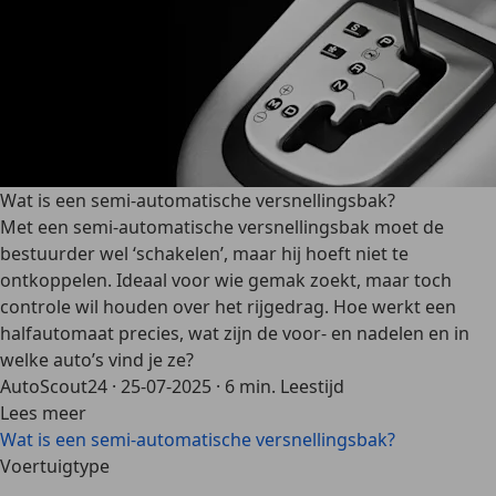
Wat is een semi-automatische versnellingsbak?
Met een semi-automatische versnellingsbak moet de
bestuurder wel ‘schakelen’, maar hij hoeft niet te
ontkoppelen. Ideaal voor wie gemak zoekt, maar toch
controle wil houden over het rijgedrag. Hoe werkt een
halfautomaat precies, wat zijn de voor- en nadelen en in
welke auto’s vind je ze?
AutoScout24
·
25-07-2025
·
6 min. Leestijd
Lees meer
Wat is een semi-automatische versnellingsbak?
Voertuigtype