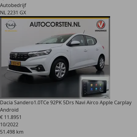
Autobedrijf
NL 2231 GX
Dacia Sandero
1.0TCe 92PK 5Drs Navi Airco Apple Carplay
Android
€ 11.895
1
10/2022
51.498 km