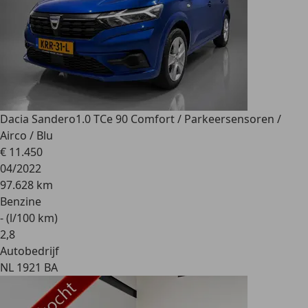
Dacia Sandero
1.0 TCe 90 Comfort / Parkeersensoren /
Airco / Blu
€ 11.450
04/2022
97.628 km
Benzine
- (l/100 km)
2
,
8
Autobedrijf
NL 1921 BA