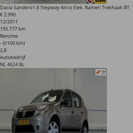
Dacia Sandero
1.6 Stepway Airco Elek. Ramen Trekhaak BT
€ 2.990
12/2011
195.777 km
Benzine
- (l/100 km)
2
,
8
Autobedrijf
NL 4624 BL