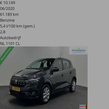
€ 10.149
06/2020
61.189 km
Benzine
5,4 l/100 km (gem.)
2
,
8
Autobedrijf
NL 1101 CL