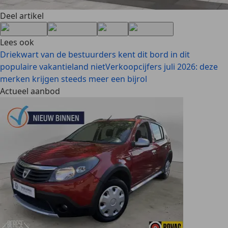
Deel artikel
Lees ook
Driekwart van de bestuurders kent dit bord in dit
populaire vakantieland niet
Verkoopcijfers juli 2026: deze
merken krijgen steeds meer een bijrol
Actueel aanbod