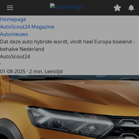
Ga
naar
hoofdinhoud
Homepage
AutoScout24 Magazine
Autonieuws
Dat deze auto hybride wordt, vindt heel Europa boeiend -
behalve Nederland
AutoScout24
·
01-08-2025
·
2 min. Leestijd