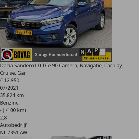
Dacia Sandero
1.0 TCe 90 Camera, Navigatie, Carplay,
Cruise, Gar
€ 12.950
07/2021
35.824 km
Benzine
- (l/100 km)
2
,
8
Autobedrijf
NL 7351 AW