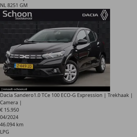
NL 8251 GM
Dacia Sandero
1.0 TCe 100 ECO-G Expression | Trekhaak |
Camera |
€ 15.950
04/2024
46.094 km
LPG