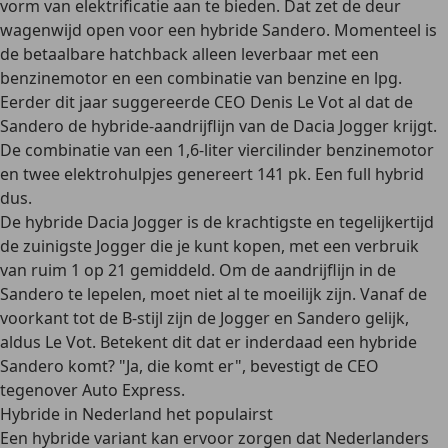
vorm van elektrificatie aan te bieden. Dat zet de deur
wagenwijd open voor een hybride Sandero. Momenteel is
de betaalbare hatchback alleen leverbaar met een
benzinemotor en een combinatie van benzine en lpg.
Eerder dit jaar suggereerde CEO Denis Le Vot al dat de
Sandero de hybride-aandrijflijn van de Dacia Jogger krijgt.
De combinatie van een 1,6-liter viercilinder benzinemotor
en twee elektrohulpjes genereert 141 pk. Een full hybrid
dus.
De hybride Dacia Jogger is de krachtigste en tegelijkertijd
de zuinigste Jogger die je kunt kopen, met een verbruik
van ruim 1 op 21 gemiddeld. Om de aandrijflijn in de
Sandero te lepelen, moet niet al te moeilijk zijn. Vanaf de
voorkant tot de B-stijl zijn de Jogger en Sandero gelijk,
aldus Le Vot. Betekent dit dat er inderdaad een hybride
Sandero komt? "Ja, die komt er", bevestigt de CEO
tegenover Auto Express.
Hybride in Nederland het populairst
Een hybride variant kan ervoor zorgen dat Nederlanders