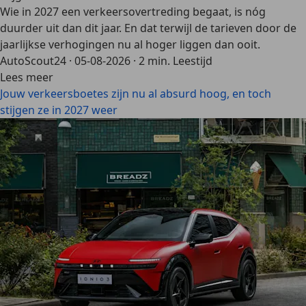
Wie in 2027 een verkeersovertreding begaat, is nóg
duurder uit dan dit jaar. En dat terwijl de tarieven door de
jaarlijkse verhogingen nu al hoger liggen dan ooit.
AutoScout24
·
05-08-2026
·
2 min. Leestijd
Lees meer
Jouw verkeersboetes zijn nu al absurd hoog, en toch
stijgen ze in 2027 weer