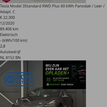
Tesla Model 3
Standard RWD Plus 60 kWh Panodak / Leer /
Adapt. C
€ 22.300
12/2020
89.406 km
Elektrisch
- (kWh/100 km)
2
,
8
Autobedrijf
NL 8152 BN