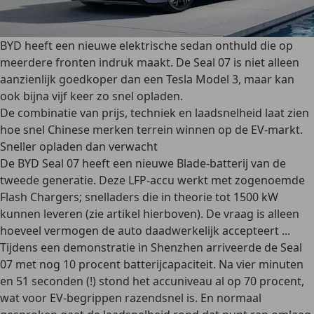
BYD heeft een nieuwe elektrische sedan onthuld die op
meerdere fronten indruk maakt. De Seal 07 is niet alleen
aanzienlijk goedkoper dan een Tesla Model 3, maar kan
ook bijna vijf keer zo snel opladen.
De combinatie van prijs, techniek en laadsnelheid laat zien
hoe snel Chinese merken terrein winnen op de EV-markt.
Sneller opladen dan verwacht
De BYD Seal 07 heeft een nieuwe Blade-batterij van de
tweede generatie. Deze LFP-accu werkt met zogenoemde
Flash Chargers; snelladers die in theorie tot 1500 kW
kunnen leveren (zie artikel hierboven). De vraag is alleen
hoeveel vermogen de auto daadwerkelijk accepteert ...
Tijdens een demonstratie in Shenzhen arriveerde de Seal
07 met nog 10 procent batterijcapaciteit. Na vier minuten
en 51 seconden (!) stond het accuniveau al op 70 procent,
wat voor EV-begrippen razendsnel is. En normaal