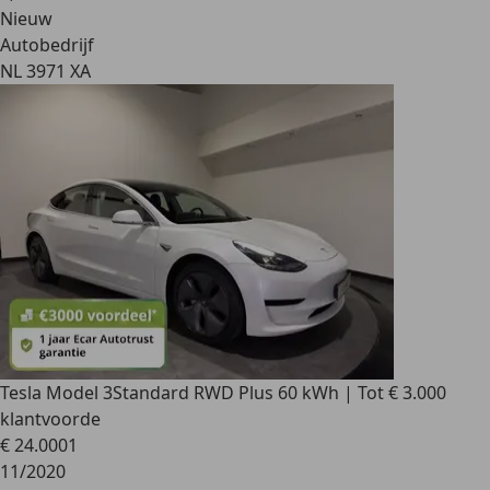
Nieuw
Autobedrijf
NL 3971 XA
Tesla Model 3
Standard RWD Plus 60 kWh | Tot € 3.000
klantvoorde
€ 24.000
1
11/2020