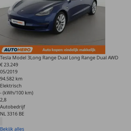
Tesla Model 3
Long Range Dual Long Range Dual AWD
€ 23.249
05/2019
94.582 km
Elektrisch
- (kWh/100 km)
2
,
8
Autobedrijf
NL 3316 BE
Bekijk alles