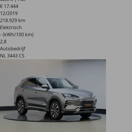
€ 17.444
12/2019
218.929 km
Elektrisch
- (kWh/100 km)
2
,
8
Autobedrijf
NL 3443 CS