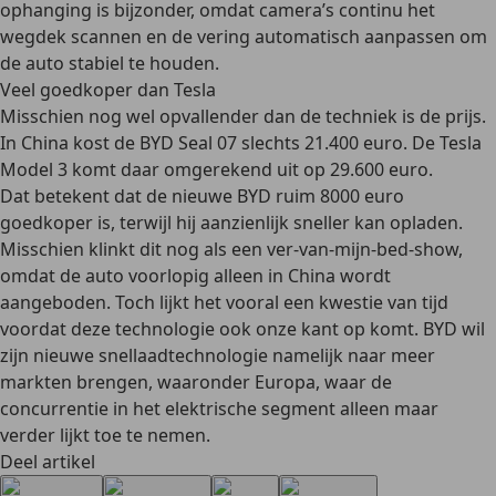
ophanging is bijzonder, omdat camera’s continu het
wegdek scannen en de vering automatisch aanpassen om
de auto stabiel te houden.
Veel goedkoper dan Tesla
Misschien nog wel opvallender dan de techniek is de prijs.
In China kost de BYD Seal 07 slechts 21.400 euro. De Tesla
Model 3 komt daar omgerekend uit op 29.600 euro.
Dat betekent dat de nieuwe BYD ruim 8000 euro
goedkoper is, terwijl hij aanzienlijk sneller kan opladen.
Misschien klinkt dit nog als een ver-van-mijn-bed-show,
omdat de auto voorlopig alleen in China wordt
aangeboden. Toch lijkt het vooral een kwestie van tijd
voordat deze technologie ook onze kant op komt. BYD wil
zijn nieuwe snellaadtechnologie namelijk naar meer
markten brengen, waaronder Europa, waar de
concurrentie in het elektrische segment alleen maar
verder lijkt toe te nemen.
Deel artikel