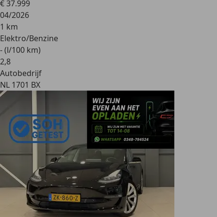
€ 37.999
04/2026
1 km
Elektro/Benzine
- (l/100 km)
2
,
8
Autobedrijf
NL 1701 BX