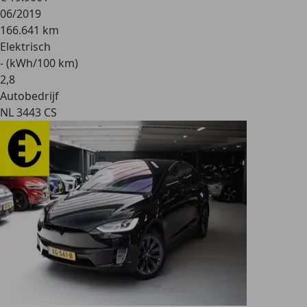
06/2019
166.641 km
Elektrisch
- (kWh/100 km)
2
,
8
Autobedrijf
NL 3443 CS