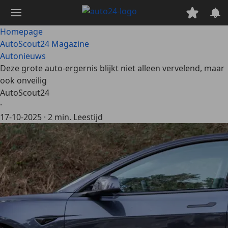
Ga
naar
hoofdinhoud
Homepage
AutoScout24 Magazine
Autonieuws
Deze grote auto-ergernis blijkt niet alleen vervelend, maar
ook onveilig
AutoScout24
·
17-10-2025
·
2 min. Leestijd