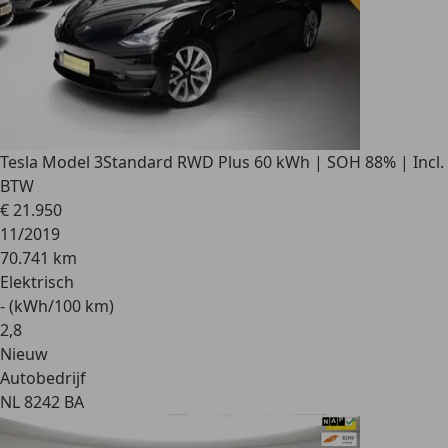
Tesla Model 3
Standard RWD Plus 60 kWh | SOH 88% | Incl.
BTW
€ 21.950
11/2019
70.741 km
Elektrisch
- (kWh/100 km)
2
,
8
Nieuw
Autobedrijf
NL 8242 BA