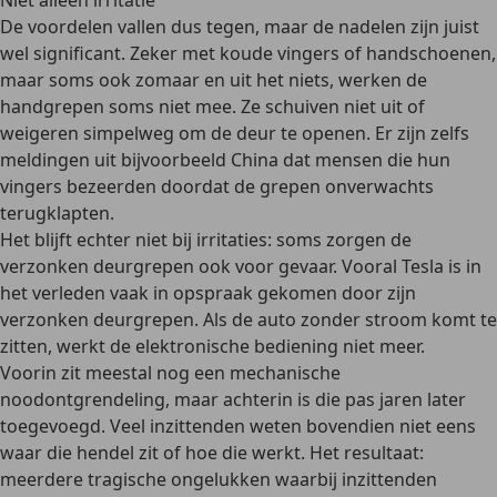
Niet alleen irritatie
De voordelen vallen dus tegen, maar de nadelen zijn juist
wel significant. Zeker met koude vingers of handschoenen,
maar soms ook zomaar en uit het niets, werken de
handgrepen soms niet mee. Ze schuiven niet uit of
weigeren simpelweg om de deur te openen. Er zijn zelfs
meldingen uit bijvoorbeeld China dat mensen die hun
vingers bezeerden doordat de grepen onverwachts
terugklapten.
Het blijft echter niet bij irritaties: soms zorgen de
verzonken deurgrepen ook voor gevaar. Vooral Tesla is in
het verleden vaak in opspraak gekomen door zijn
verzonken deurgrepen. Als de auto zonder stroom komt te
zitten, werkt de elektronische bediening niet meer.
Voorin zit meestal nog een mechanische
noodontgrendeling, maar achterin is die pas jaren later
toegevoegd. Veel inzittenden weten bovendien niet eens
waar die hendel zit of hoe die werkt. Het resultaat:
meerdere tragische ongelukken waarbij inzittenden