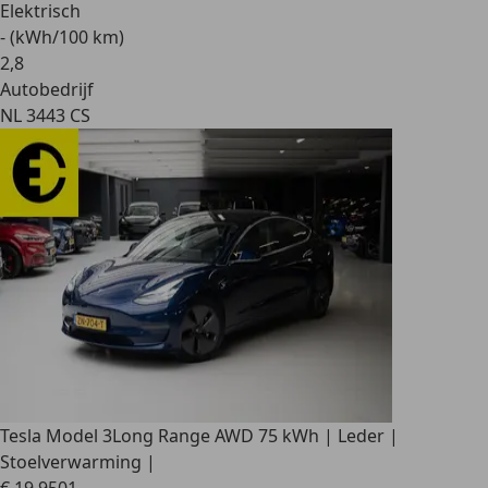
Elektrisch
- (kWh/100 km)
2
,
8
Autobedrijf
NL 3443 CS
Tesla Model 3
Long Range AWD 75 kWh | Leder |
Stoelverwarming |