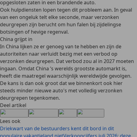
opgesloten zaten in een brandende auto.
Ook hulpdiensten lopen tegen dit probleem aan. In geval
van een ongeluk telt elke seconde, maar verzonken
deurgrepen zijn berucht om hun falen bij zijdelingse
botsingen of hevige regenval.
China grijpt in
In China lijken ze er genoeg van te hebben en zijn de
autoriteiten naar verluidt bezig met een verbod op
verzonken deurgrepen. Dat verbod zou al in 2027 moeten
ingaan. Omdat China ’s werelds grootste automarkt is,
heeft die maatregel waarschijnlijk wereldwijde gevolgen.
De kans is dan ook groot dat we binnenkort ook hier
steeds minder nieuwe auto's met volledig verzonken
deurgrepen tegenkomen.
Deel artikel
Lees ook
Driekwart van de bestuurders kent dit bord in dit
populaire vakantieland niet
Verkoopcijfers juli 2026: deze