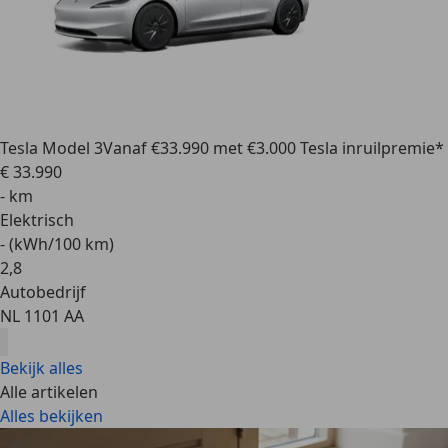
Tesla Model 3
Vanaf €33.990 met €3.000 Tesla inruilpremie*
€ 33.990
- km
Elektrisch
- (kWh/100 km)
2
,
8
Autobedrijf
NL 1101 AA
Bekijk alles
Alle artikelen
Alles bekijken