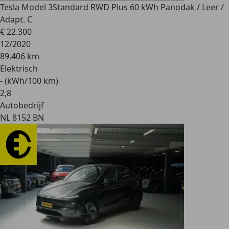
Tesla Model 3
Standard RWD Plus 60 kWh Panodak / Leer /
Adapt. C
€ 22.300
12/2020
89.406 km
Elektrisch
- (kWh/100 km)
2
,
8
Autobedrijf
NL 8152 BN