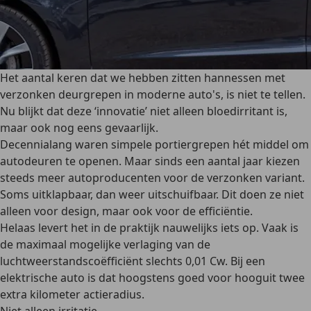
Het aantal keren dat we hebben zitten hannessen met
verzonken deurgrepen in moderne auto's, is niet te tellen.
Nu blijkt dat deze ‘innovatie’ niet alleen bloedirritant is,
maar ook nog eens gevaarlijk.
Decennialang waren simpele portiergrepen hét middel om
autodeuren te openen. Maar sinds een aantal jaar kiezen
steeds meer autoproducenten voor de verzonken variant.
Soms uitklapbaar, dan weer uitschuifbaar. Dit doen ze niet
alleen voor design, maar ook voor de efficiëntie.
Helaas levert het in de praktijk nauwelijks iets op. Vaak is
de maximaal mogelijke verlaging van de
luchtweerstandscoëfficiënt slechts 0,01 Cw. Bij een
elektrische auto is dat hoogstens goed voor hooguit twee
extra kilometer actieradius.