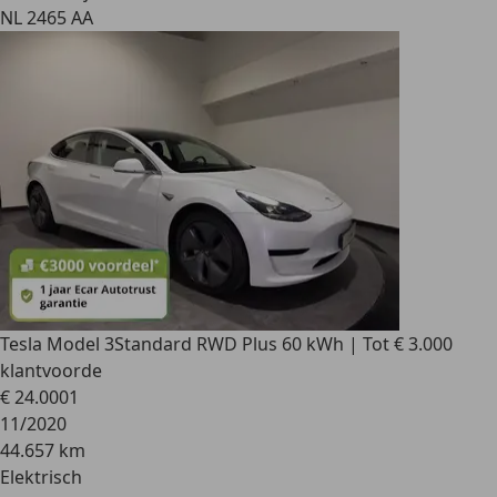
NL 2465 AA
Tesla Model 3
Standard RWD Plus 60 kWh | Tot € 3.000
klantvoorde
€ 24.000
1
11/2020
44.657 km
Elektrisch