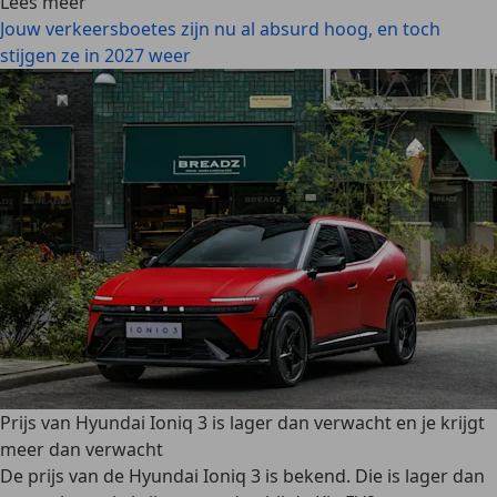
Lees meer
Jouw verkeersboetes zijn nu al absurd hoog, en toch
stijgen ze in 2027 weer
Prijs van Hyundai Ioniq 3 is lager dan verwacht en je krijgt
meer dan verwacht
De prijs van de Hyundai Ioniq 3 is bekend. Die is lager dan