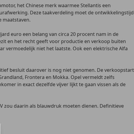
pmotor, het Chinese merk waarmee Stellantis een
urafwerking. Deze taakverdeling moet de ontwikkelingstijd
se maatstaven.
ard euro een belang van circa 20 procent nam in de
ezit en het recht geeft voor productie en verkoop buiten
vermoedelijk niet het laatste. Ook een elektrische Alfa
tief besluit daarover is nog niet genomen. De verkoopstart
randland, Frontera en Mokka. Opel vermeldt zelfs
er in exact dezelfde vijver lijkt te gaan vissen als de
 zou daarin als blauwdruk moeten dienen. Definitieve