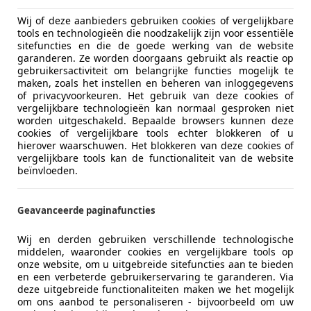
Wij of deze aanbieders gebruiken cookies of vergelijkbare
tools en technologieën die noodzakelijk zijn voor essentiële
sitefuncties en die de goede werking van de website
garanderen. Ze worden doorgaans gebruikt als reactie op
gebruikersactiviteit om belangrijke functies mogelijk te
maken, zoals het instellen en beheren van inloggegevens
of privacyvoorkeuren. Het gebruik van deze cookies of
vergelijkbare technologieën kan normaal gesproken niet
worden uitgeschakeld. Bepaalde browsers kunnen deze
cookies of vergelijkbare tools echter blokkeren of u
hierover waarschuwen. Het blokkeren van deze cookies of
vergelijkbare tools kan de functionaliteit van de website
beïnvloeden.
Geavanceerde paginafuncties
Wij en derden gebruiken verschillende technologische
middelen, waaronder cookies en vergelijkbare tools op
onze website, om u uitgebreide sitefuncties aan te bieden
en een verbeterde gebruikerservaring te garanderen. Via
deze uitgebreide functionaliteiten maken we het mogelijk
,All-in
om ons aanbod te personaliseren - bijvoorbeeld om uw