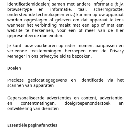
identificatiemiddelen) samen met andere informatie (bijv.
browsertype en informatie, taal, schermgrootte,
ondersteunde technologieën enz.) kunnen op uw apparaat
worden opgeslagen of gelezen om dat apparaat telkens
wanneer het verbinding maakt met een app of met een
website te herkennen, voor een of meer van de hier
gepresenteerde doeleinden.
Je kunt jouw voorkeuren op ieder moment aanpassen en
verleende toestemmingen herroepen door de Privacy
Manager in ons privacybeleid te bezoeken.
Doelen
Precieze geolocatiegegevens en identificatie via het
scannen van apparaten
Gepersonaliseerde advertenties en content, advertentie-
en contentmetingen, doelgroepenonderzoek en
ontwikkeling van diensten
e Carplay|
Essentiële paginafuncties