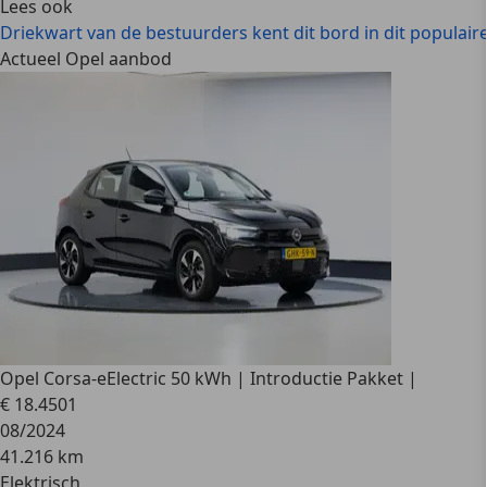
Lees ook
Driekwart van de bestuurders kent dit bord in dit populaire
Actueel Opel aanbod
Opel Corsa-e
Electric 50 kWh | Introductie Pakket |
€ 18.450
1
08/2024
41.216 km
Elektrisch