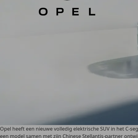
Opel heeft een nieuwe volledig elektrische SUV in het C-s
een model samen met zijn Chinese Stellantis-partner ontwi