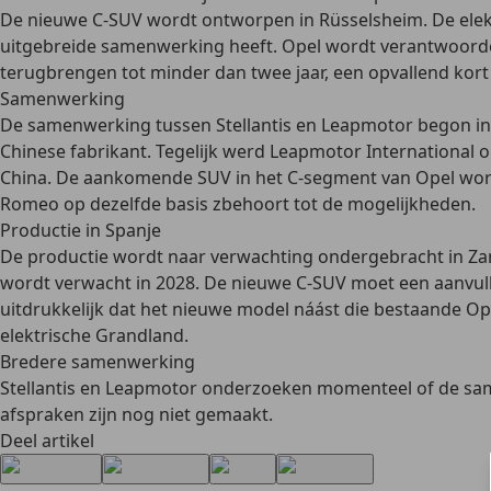
De nieuwe C-SUV wordt ontworpen in Rüsselsheim. De elekt
uitgebreide samenwerking heeft. Opel wordt verantwoordel
terugbrengen tot minder dan twee jaar, een opvallend kort
Samenwerking
De samenwerking tussen Stellantis en Leapmotor begon in 
Chinese fabrikant. Tegelijk werd Leapmotor International o
China. De aankomende SUV in het C-segment van Opel wordt 
Romeo op dezelfde basis zbehoort tot de mogelijkheden.
Productie in Spanje
De productie wordt naar verwachting ondergebracht in Zara
wordt verwacht in 2028. De nieuwe C-SUV moet een aanvul
uitdrukkelijk dat het nieuwe model náást die bestaande Ope
elektrische Grandland.
Bredere samenwerking
Stellantis en Leapmotor onderzoeken momenteel of de sam
afspraken zijn nog niet gemaakt.
Deel artikel