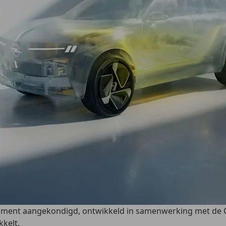
egment aangekondigd, ontwikkeld in samenwerking met de Ch
kkelt.