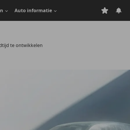
en
Auto informatie
dtijd te ontwikkelen