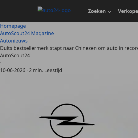
Ga
naar
Zoeken
Verkop
hoofdinhoud
Homepage
AutoScout24 Magazine
Autonieuws
Duits bestsellermerk stapt naar Chinezen om auto in recor
AutoScout24
·
10-06-2026
·
2 min. Leestijd