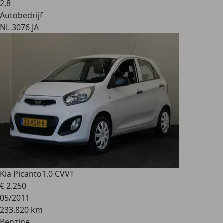
2
,
8
Autobedrijf
NL 3076 JA
Kia Picanto
1.0 CVVT
€ 2.250
05/2011
233.820 km
Benzine