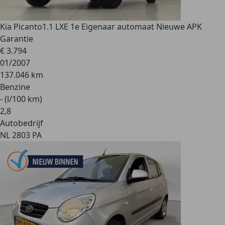
Kia Picanto
1.1 LXE 1e Eigenaar automaat Nieuwe APK
Garantie
€ 3.794
01/2007
137.046 km
Benzine
- (l/100 km)
2
,
8
Autobedrijf
NL 2803 PA