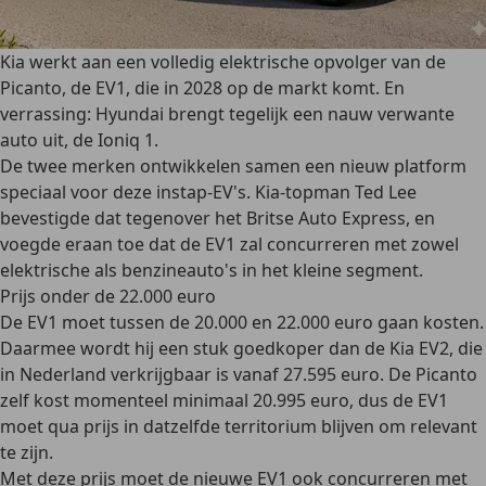
Kia werkt aan een volledig elektrische opvolger van de
Picanto, de EV1, die in 2028 op de markt komt. En
verrassing: Hyundai brengt tegelijk een nauw verwante
auto uit, de Ioniq 1.
De twee merken ontwikkelen samen een nieuw platform
speciaal voor deze instap-EV's. Kia-topman Ted Lee
bevestigde dat tegenover het Britse Auto Express, en
voegde eraan toe dat de EV1 zal concurreren met zowel
elektrische als benzineauto's in het kleine segment.
Prijs onder de 22.000 euro
De EV1 moet tussen de 20.000 en 22.000 euro gaan kosten.
Daarmee wordt hij een stuk goedkoper dan de Kia EV2, die
in Nederland verkrijgbaar is vanaf 27.595 euro. De Picanto
zelf kost momenteel minimaal 20.995 euro, dus de EV1
moet qua prijs in datzelfde territorium blijven om relevant
te zijn.
Met deze prijs moet de nieuwe EV1 ook concurreren met