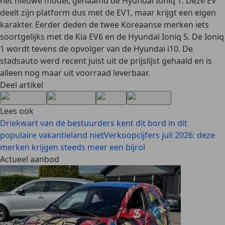
het nieuwe model, genaamd de Hyundai Ioniq 1. Deze EV
deelt zijn platform dus met de EV1, maar krijgt een eigen
karakter. Eerder deden de twee Koreaanse merken iets
soortgelijks met de Kia EV6 en de Hyundai Ioniq 5. De Ioniq
1 wordt tevens de opvolger van de Hyundai i10. De
stadsauto werd recent juist uit de prijslijst gehaald en is
alleen nog maar uit voorraad leverbaar.
Deel artikel
Lees ook
Driekwart van de bestuurders kent dit bord in dit
populaire vakantieland niet
Verkoopcijfers juli 2026: deze
merken krijgen steeds meer een bijrol
Actueel aanbod