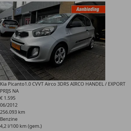
Kia Picanto
1.0 CVVT Airco 3DRS AIRCO HANDEL / EXPORT
PRIJS NA
€ 1.595
06/2012
256.093 km
Benzine
4,2 l/100 km (gem.)