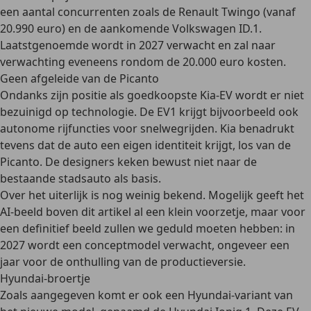
een aantal concurrenten zoals de Renault Twingo (vanaf
20.990 euro) en de aankomende Volkswagen ID.1.
Laatstgenoemde wordt in 2027 verwacht en zal naar
verwachting eveneens rondom de 20.000 euro kosten.
Geen afgeleide van de Picanto
Ondanks zijn positie als goedkoopste Kia-EV wordt er niet
bezuinigd op technologie. De EV1 krijgt bijvoorbeeld ook
autonome rijfuncties voor snelwegrijden. Kia benadrukt
tevens dat de auto een eigen identiteit krijgt, los van de
Picanto. De designers keken bewust niet naar de
bestaande stadsauto als basis.
Over het uiterlijk is nog weinig bekend. Mogelijk geeft het
AI-beeld boven dit artikel al een klein voorzetje, maar voor
een definitief beeld zullen we geduld moeten hebben: in
2027 wordt een conceptmodel verwacht, ongeveer een
jaar voor de onthulling van de productieversie.
Hyundai-broertje
Zoals aangegeven komt er ook een Hyundai-variant van