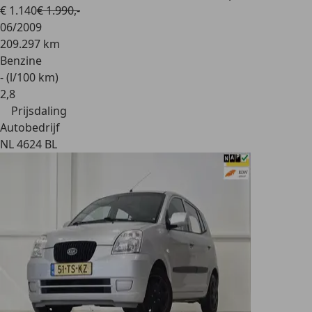
€ 1.140
€ 1.990,-
06/2009
209.297 km
Benzine
- (l/100 km)
2
,
8
Prijsdaling
Autobedrijf
NL 4624 BL