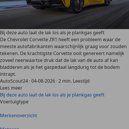
Bij deze auto laat de lak los als je plankgas geeft
De Chevrolet Corvette ZR1 heeft een probleem waar de
meeste autofabrikanten waarschijnlijk graag voor zouden
tekenen. De krachtigste Corvette ooit genereert namelijk
zoveel neerwaartse druk dat de lak van de auto af kan
bladderen als je het gaspedaal langdurig tot de bodem
intrapt.
AutoScout24
·
04-08-2026
·
2 min. Leestijd
Lees meer
Bij deze auto laat de lak los als je plankgas geeft
Voertuigtype
Merkenoverzicht