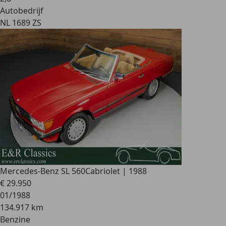
Autobedrijf
NL 1689 ZS
Mercedes-Benz SL 560
Cabriolet | 1988
€ 29.950
01/1988
134.917 km
Benzine