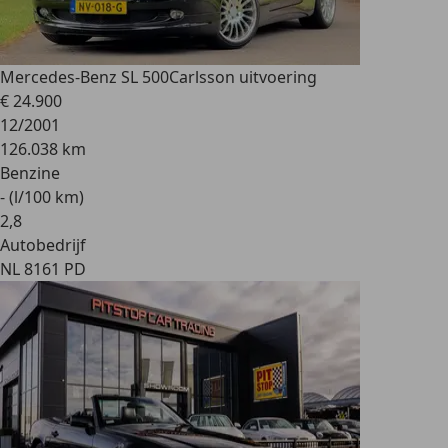
Mercedes-Benz SL 500
Carlsson uitvoering
€ 24.900
12/2001
126.038 km
Benzine
- (l/100 km)
2
,
8
Autobedrijf
NL 8161 PD