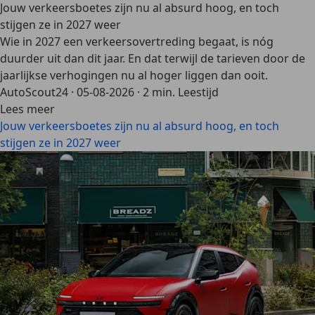
Jouw verkeersboetes zijn nu al absurd hoog, en toch
stijgen ze in 2027 weer
Wie in 2027 een verkeersovertreding begaat, is nóg
duurder uit dan dit jaar. En dat terwijl de tarieven door de
jaarlijkse verhogingen nu al hoger liggen dan ooit.
AutoScout24
·
05-08-2026
·
2 min. Leestijd
Lees meer
Jouw verkeersboetes zijn nu al absurd hoog, en toch
stijgen ze in 2027 weer