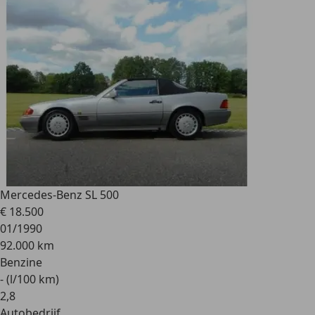
Mercedes-Benz SL 500
€ 18.500
01/1990
92.000 km
Benzine
- (l/100 km)
2
,
8
Autobedrijf