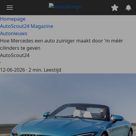
Ga
naar
hoofdinhoud
Homepage
AutoScout24 Magazine
Autonieuws
Hoe Mercedes een auto zuiniger maakt door ’m méér
cilinders te geven
AutoScout24
·
12-06-2026
·
2 min. Leestijd