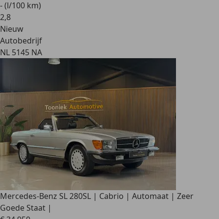
- (l/100 km)
2
,
8
Nieuw
Autobedrijf
NL 5145 NA
Mercedes-Benz SL 280
SL | Cabrio | Automaat | Zeer
Goede Staat |