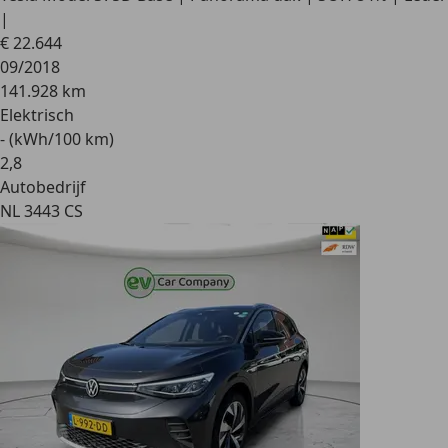
|
€ 22.644
09/2018
141.928 km
Elektrisch
- (kWh/100 km)
2
,
8
Autobedrijf
NL 3443 CS