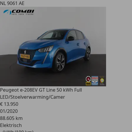
NL 9061 AE
Peugeot e-208
EV GT Line 50 kWh Full
LED/Stoelverwarming/Camer
€ 13.950
01/2020
88.605 km
Elektrisch