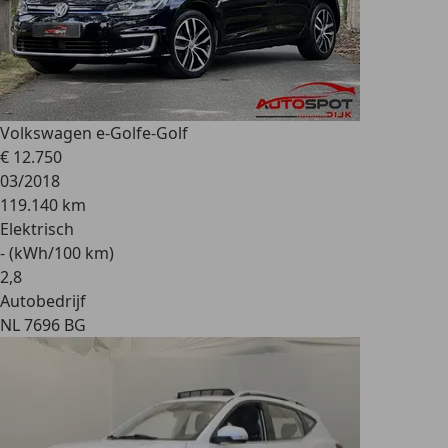
Volkswagen e-Golf
e-Golf
€ 12.750
03/2018
119.140 km
Elektrisch
- (kWh/100 km)
2
,
8
Autobedrijf
NL 7696 BG