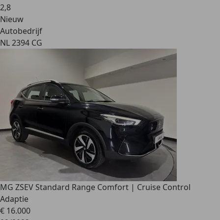
2
,
8
Nieuw
Autobedrijf
NL 2394 CG
MG ZS
EV Standard Range Comfort | Cruise Control
Adaptie
€ 16.000