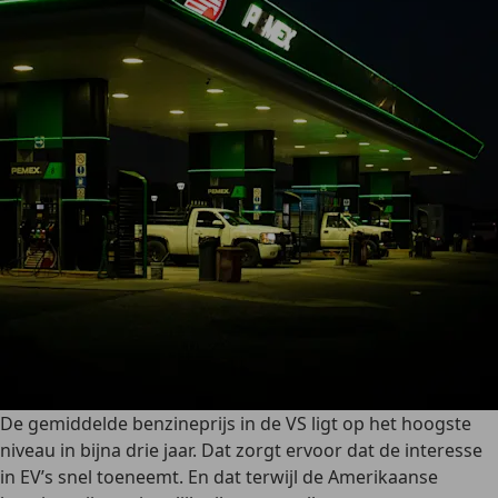
De gemiddelde benzineprijs in de VS ligt op het hoogste
niveau in bijna drie jaar. Dat zorgt ervoor dat de interesse
in EV’s snel toeneemt. En dat terwijl de Amerikaanse