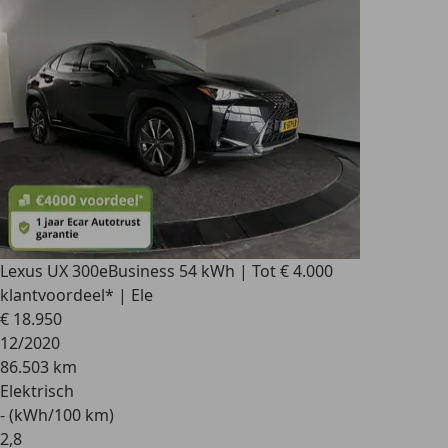
Lexus UX 300e
Business 54 kWh | Tot € 4.000
klantvoordeel* | Ele
€ 18.950
12/2020
86.503 km
Elektrisch
- (kWh/100 km)
2
,
8