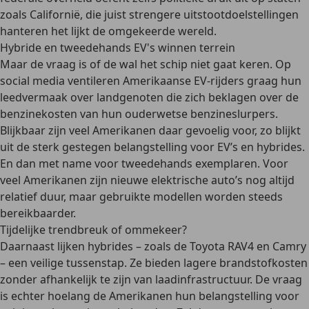
zoals Californië, die juist strengere uitstootdoelstellingen
hanteren het lijkt de omgekeerde wereld.
Hybride en tweedehands EV's winnen terrein
Maar de vraag is of de wal het schip niet gaat keren. Op
social media ventileren Amerikaanse EV-rijders graag hun
leedvermaak over landgenoten die zich beklagen over de
benzinekosten van hun ouderwetse benzineslurpers.
Blijkbaar zijn veel Amerikanen daar gevoelig voor, zo blijkt
uit de sterk gestegen belangstelling voor EV’s en hybrides.
En dan met name voor tweedehands exemplaren. Voor
veel Amerikanen zijn nieuwe elektrische auto’s nog altijd
relatief duur, maar gebruikte modellen worden steeds
bereikbaarder.
Tijdelijke trendbreuk of ommekeer?
Daarnaast lijken hybrides – zoals de Toyota RAV4 en Camry
– een veilige tussenstap. Ze bieden lagere brandstofkosten
zonder afhankelijk te zijn van laadinfrastructuur. De vraag
is echter hoelang de Amerikanen hun belangstelling voor