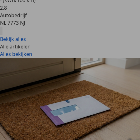
- (kWh/100 km)
2
,
8
Autobedrijf
NL 7773 NJ
Bekijk alles
Alle artikelen
Alles bekijken