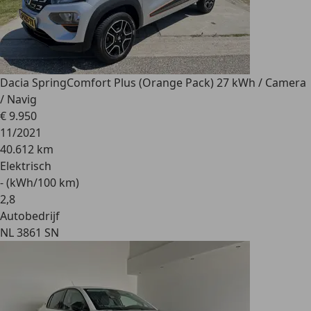
Dacia Spring
Comfort Plus (Orange Pack) 27 kWh / Camera
/ Navig
€ 9.950
11/2021
40.612 km
Elektrisch
- (kWh/100 km)
2
,
8
Autobedrijf
NL 3861 SN