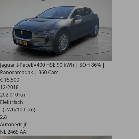
Jaguar I-Pace
EV400 HSE 90 kWh | SOH 86% |
Panoramadak | 360 Cam
€ 15.500
12/2018
202.010 km
Elektrisch
- (kWh/100 km)
2
,
8
Autobedrijf
NL 2465 AA