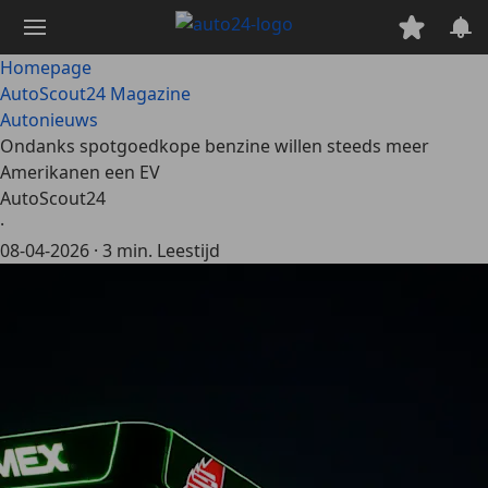
Ga
naar
hoofdinhoud
Homepage
AutoScout24 Magazine
Autonieuws
Ondanks spotgoedkope benzine willen steeds meer
Amerikanen een EV
AutoScout24
·
08-04-2026
·
3 min. Leestijd