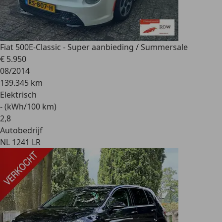
Fiat 500
E-Classic - Super aanbieding / Summersale
€ 5.950
08/2014
139.345 km
Elektrisch
- (kWh/100 km)
2
,
8
Autobedrijf
NL 1241 LR