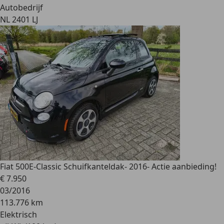
Autobedrijf
NL 2401 LJ
Fiat 500
E-Classic Schuifkanteldak- 2016- Actie aanbieding!
€ 7.950
03/2016
113.776 km
Elektrisch