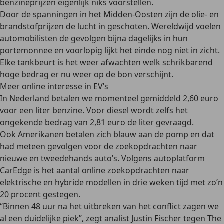
benzineprijzen eigenlijk niks voorstellen.
Door de spanningen in het Midden-Oosten zijn de olie- en
brandstofprijzen de lucht in geschoten. Wereldwijd voelen
automobilisten de gevolgen bijna dagelijks in hun
portemonnee en voorlopig lijkt het einde nog niet in zicht.
Elke tankbeurt is het weer afwachten welk schrikbarend
hoge bedrag er nu weer op de bon verschijnt.
Meer online interesse in EV’s
In Nederland betalen we momenteel gemiddeld 2,60 euro
voor een liter benzine. Voor diesel wordt zelfs het
ongekende bedrag van 2,81 euro de liter gevraagd.
Ook Amerikanen betalen zich blauw aan de pomp en dat
had meteen gevolgen voor de zoekopdrachten naar
nieuwe en tweedehands auto’s. Volgens autoplatform
CarEdge is het aantal online zoekopdrachten naar
elektrische en hybride modellen in drie weken tijd met zo’n
20 procent gestegen.
“Binnen 48 uur na het uitbreken van het conflict zagen we
al een duidelijke piek”, zegt analist Justin Fischer tegen The