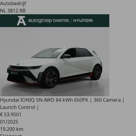
Autobedrijf
NL 3812 RB
Hyundai IONIQ 5
N AWD 84 kWh 650PK | 360 Camera |
Launch Control |
€ 53.950
1
01/2025
19.200 km