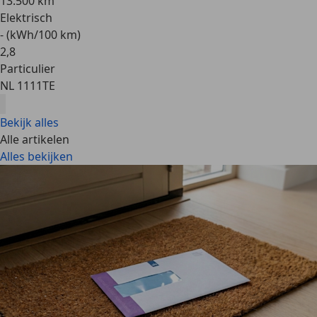
13.500 km
Elektrisch
- (kWh/100 km)
2
,
8
Particulier
NL 1111TE
Bekijk alles
Alle artikelen
Alles bekijken