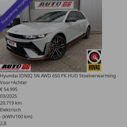
Hyundai IONIQ 5
N AWD 650 PK HUD Stoelverwarming
Voor+Achter
€ 54.995
03/2025
20.719 km
Elektrisch
- (kWh/100 km)
2
,
8