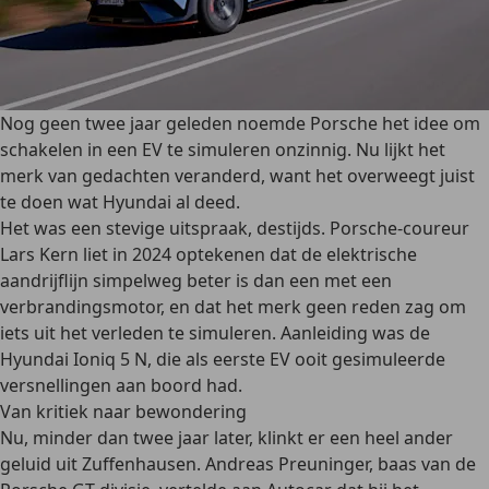
Nog geen twee jaar geleden noemde Porsche het idee om
schakelen in een EV te simuleren onzinnig. Nu lijkt het
merk van gedachten veranderd, want het overweegt juist
te doen wat Hyundai al deed.
Het was een stevige uitspraak, destijds. Porsche-coureur
Lars Kern liet in 2024 optekenen dat de elektrische
aandrijflijn simpelweg beter is dan een met een
verbrandingsmotor, en dat het merk geen reden zag om
iets uit het verleden te simuleren. Aanleiding was de
Hyundai Ioniq 5 N, die als eerste EV ooit gesimuleerde
versnellingen aan boord had.
Van kritiek naar bewondering
Nu, minder dan twee jaar later, klinkt er een heel ander
geluid uit Zuffenhausen. Andreas Preuninger, baas van de