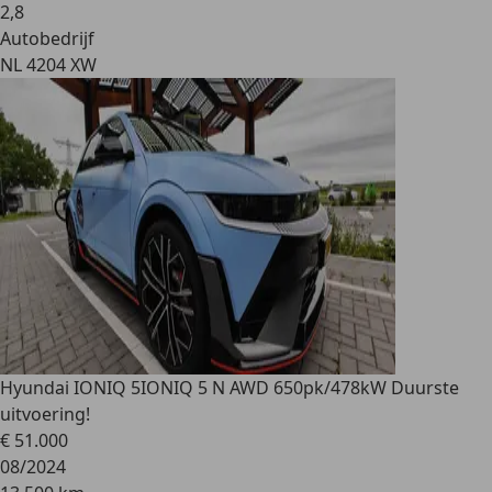
2
,
8
Autobedrijf
NL 4204 XW
Hyundai IONIQ 5
IONIQ 5 N AWD 650pk/478kW Duurste
uitvoering!
€ 51.000
08/2024