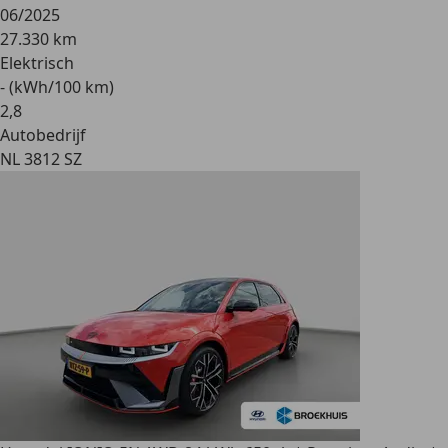
06/2025
27.330 km
Elektrisch
- (kWh/100 km)
2
,
8
Autobedrijf
NL 3812 SZ