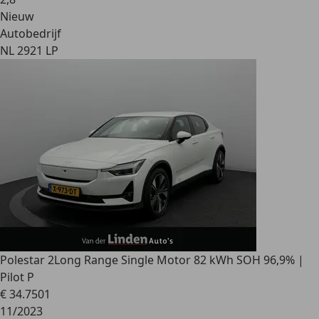
Nieuw
Autobedrijf
NL 2921 LP
Polestar 2
Long Range Single Motor 82 kWh SOH 96,9% |
Pilot P
€ 34.750
1
11/2023