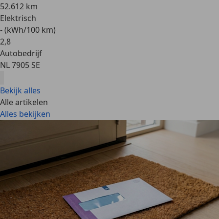
52.612 km
Elektrisch
- (kWh/100 km)
2
,
8
Autobedrijf
NL 7905 SE
Bekijk alles
Alle artikelen
Alles bekijken