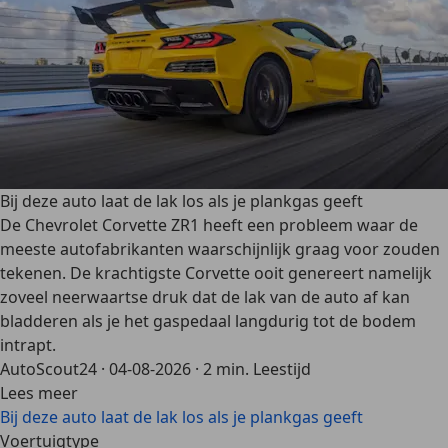
Bij deze auto laat de lak los als je plankgas geeft
De Chevrolet Corvette ZR1 heeft een probleem waar de
meeste autofabrikanten waarschijnlijk graag voor zouden
tekenen. De krachtigste Corvette ooit genereert namelijk
zoveel neerwaartse druk dat de lak van de auto af kan
bladderen als je het gaspedaal langdurig tot de bodem
intrapt.
AutoScout24
·
04-08-2026
·
2 min. Leestijd
Lees meer
Bij deze auto laat de lak los als je plankgas geeft
Voertuigtype