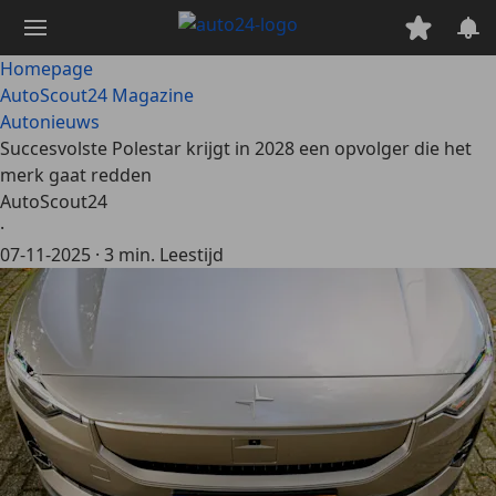
Ga
naar
hoofdinhoud
Homepage
AutoScout24 Magazine
Autonieuws
Succesvolste Polestar krijgt in 2028 een opvolger die het
merk gaat redden
AutoScout24
·
07-11-2025
·
3 min. Leestijd