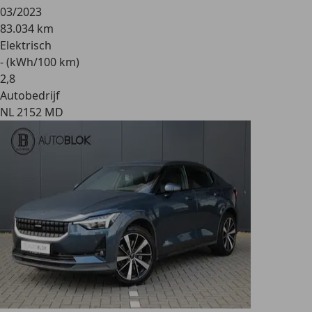
03/2023
83.034 km
Elektrisch
- (kWh/100 km)
2
,
8
Autobedrijf
NL 2152 MD