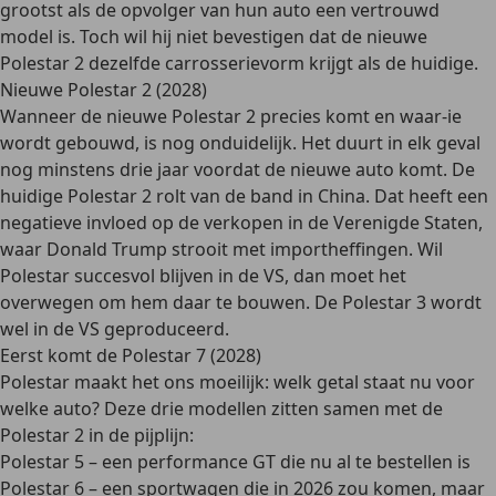
grootst als de opvolger van hun auto een vertrouwd
model is. Toch wil hij niet bevestigen dat de nieuwe
Polestar 2 dezelfde carrosserievorm krijgt als de huidige.
Nieuwe Polestar 2 (2028)
Wanneer de nieuwe Polestar 2 precies komt en waar-ie
wordt gebouwd, is nog onduidelijk. Het duurt in elk geval
nog minstens drie jaar voordat de nieuwe auto komt. De
huidige Polestar 2 rolt van de band in China. Dat heeft een
negatieve invloed op de verkopen in de Verenigde Staten,
waar Donald Trump strooit met importheffingen. Wil
Polestar succesvol blijven in de VS, dan moet het
overwegen om hem daar te bouwen. De Polestar 3 wordt
wel in de VS geproduceerd.
Eerst komt de Polestar 7 (2028)
Polestar maakt het ons moeilijk: welk getal staat nu voor
welke auto? Deze drie modellen zitten samen met de
Polestar 2 in de pijplijn:
Polestar 5 – een performance GT die nu al te bestellen is
Polestar 6 – een sportwagen die in 2026 zou komen, maar