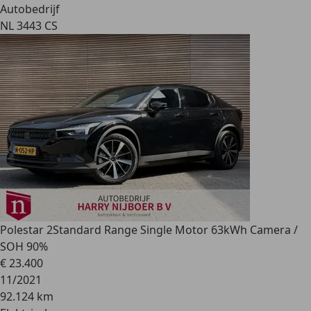
Autobedrijf
NL 3443 CS
Polestar 2
Standard Range Single Motor 63kWh Camera /
SOH 90%
€ 23.400
11/2021
92.124 km