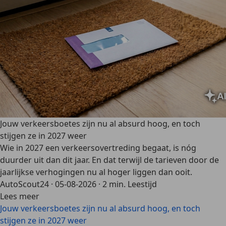
Jouw verkeersboetes zijn nu al absurd hoog, en toch
stijgen ze in 2027 weer
Wie in 2027 een verkeersovertreding begaat, is nóg
duurder uit dan dit jaar. En dat terwijl de tarieven door de
jaarlijkse verhogingen nu al hoger liggen dan ooit.
AutoScout24
·
05-08-2026
·
2 min. Leestijd
Lees meer
Jouw verkeersboetes zijn nu al absurd hoog, en toch
stijgen ze in 2027 weer