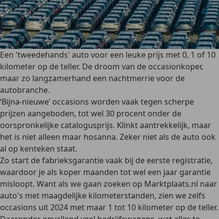
Een 'tweedehands' auto voor een leuke prijs met 0, 1 of 10
kilometer op de teller. De droom van de occasionkoper,
maar zo langzamerhand een nachtmerrie voor de
autobranche.
‘Bijna-nieuwe’ occasions worden vaak tegen scherpe
prijzen aangeboden, tot wel 30 procent onder de
oorspronkelijke catalogusprijs. Klinkt aantrekkelijk, maar
het is niet alleen maar hosanna. Zeker niet als de auto ook
al op kenteken staat.
Zo start de fabrieksgarantie vaak bij de eerste registratie,
waardoor je als koper maanden tot wel een jaar garantie
misloopt. Want als we gaan zoeken op Marktplaats.nl naar
auto's met maagdelijke kilometerstanden, zien we zelfs
occasions uit 2024 met maar 1 tot 10 kilometer op de teller.