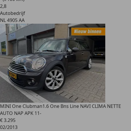
2
,
8
Autobedrijf
NL 4905 AA
MINI One Clubman
1.6 One Bns Line NAVI CLIMA NETTE
AUTO NAP APK 11-
€ 3.295
02/2013