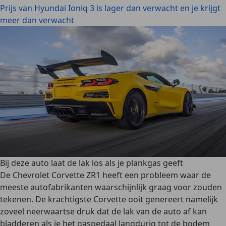
Prijs van Hyundai Ioniq 3 is lager dan verwacht en je krijgt
meer dan verwacht
Bij deze auto laat de lak los als je plankgas geeft
De Chevrolet Corvette ZR1 heeft een probleem waar de
meeste autofabrikanten waarschijnlijk graag voor zouden
tekenen. De krachtigste Corvette ooit genereert namelijk
zoveel neerwaartse druk dat de lak van de auto af kan
bladderen als je het gaspedaal langdurig tot de bodem