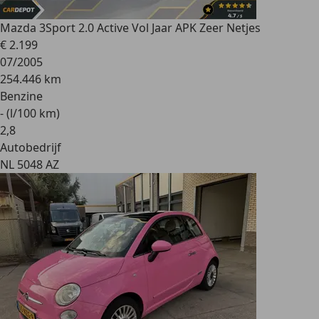
Mazda 3
Sport 2.0 Active Vol Jaar APK Zeer Netjes
€ 2.199
07/2005
254.446 km
Benzine
- (l/100 km)
2
,
8
Autobedrijf
NL 5048 AZ