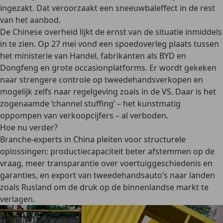
ingezakt. Dat veroorzaakt een sneeuwbaleffect in de rest
van het aanbod.
De Chinese overheid lijkt de ernst van de situatie inmiddels
in te zien. Op 27 mei vond een spoedoverleg plaats tussen
het ministerie van Handel, fabrikanten als BYD en
Dongfeng en grote occasionplatforms. Er wordt gekeken
naar strengere controle op tweedehandsverkopen en
mogelijk zelfs naar regelgeving zoals in de VS. Daar is het
zogenaamde ‘channel stuffing’ – het kunstmatig
oppompen van verkoopcijfers – al verboden.
Hoe nu verder?
Branche-experts in China pleiten voor structurele
oplossingen: productiecapaciteit beter afstemmen op de
vraag, meer transparantie over voertuiggeschiedenis en
garanties, en export van tweedehandsauto’s naar landen
zoals Rusland om de druk op de binnenlandse markt te
verlagen.