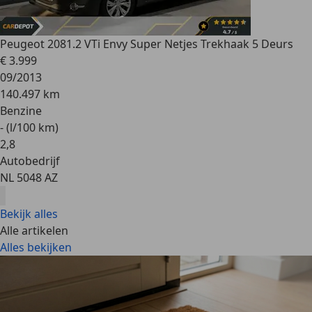
Peugeot 208
1.2 VTi Envy Super Netjes Trekhaak 5 Deurs
€ 3.999
09/2013
140.497 km
Benzine
- (l/100 km)
2
,
8
Autobedrijf
NL 5048 AZ
Bekijk alles
Alle artikelen
Alles bekijken