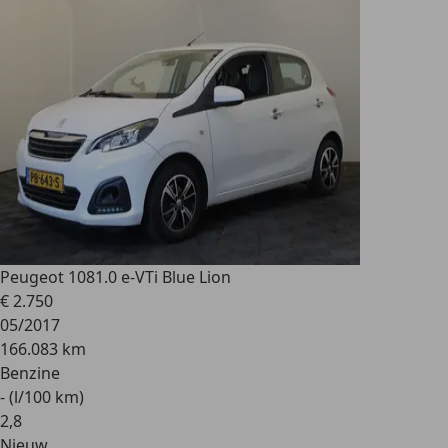
Peugeot 108
1.0 e-VTi Blue Lion
€ 2.750
05/2017
166.083 km
Benzine
- (l/100 km)
2
,
8
Nieuw