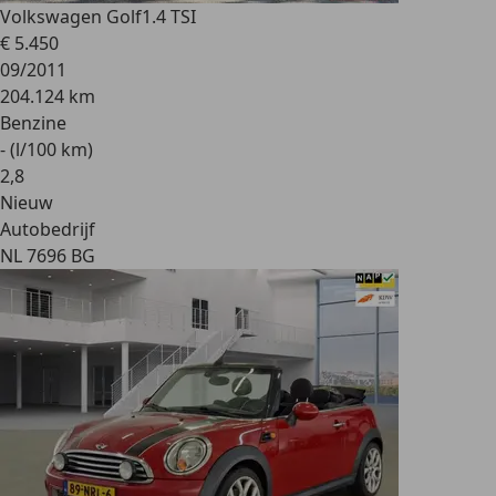
Volkswagen Golf
1.4 TSI
€ 5.450
09/2011
204.124 km
Benzine
- (l/100 km)
2
,
8
Nieuw
Autobedrijf
NL 7696 BG