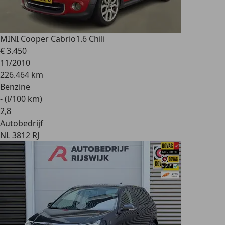
MINI Cooper Cabrio
1.6 Chili
€ 3.450
11/2010
226.464 km
Benzine
- (l/100 km)
2
,
8
Autobedrijf
NL 3812 RJ