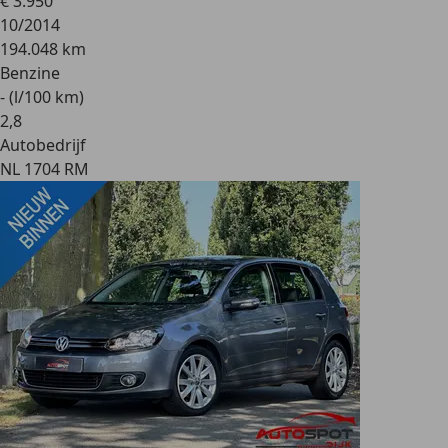
€ 3.950
10/2014
194.048 km
Benzine
- (l/100 km)
2
,
8
Autobedrijf
NL 1704 RM