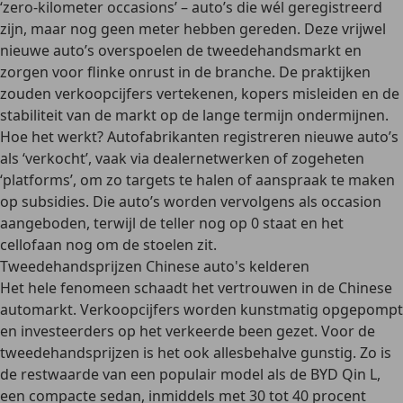
‘zero-kilometer occasions’ – auto’s die wél geregistreerd
zijn, maar nog geen meter hebben gereden. Deze vrijwel
nieuwe auto’s overspoelen de tweedehandsmarkt en
zorgen voor flinke onrust in de branche. De praktijken
zouden verkoopcijfers vertekenen, kopers misleiden en de
stabiliteit van de markt op de lange termijn ondermijnen.
Hoe het werkt? Autofabrikanten registreren nieuwe auto’s
als ‘verkocht’, vaak via dealernetwerken of zogeheten
‘platforms’, om zo targets te halen of aanspraak te maken
op subsidies. Die auto’s worden vervolgens als occasion
aangeboden, terwijl de teller nog op 0 staat en het
cellofaan nog om de stoelen zit.
Tweedehandsprijzen Chinese auto's kelderen
Het hele fenomeen schaadt het vertrouwen in de Chinese
automarkt. Verkoopcijfers worden kunstmatig opgepompt
en investeerders op het verkeerde been gezet. Voor de
tweedehandsprijzen is het ook allesbehalve gunstig. Zo is
de restwaarde van een populair model als de BYD Qin L,
een compacte sedan, inmiddels met 30 tot 40 procent