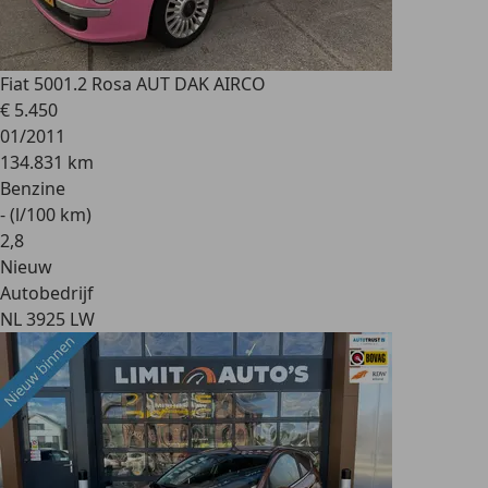
Fiat 500
1.2 Rosa AUT DAK AIRCO
€ 5.450
01/2011
134.831 km
Benzine
- (l/100 km)
2
,
8
Nieuw
Autobedrijf
NL 3925 LW