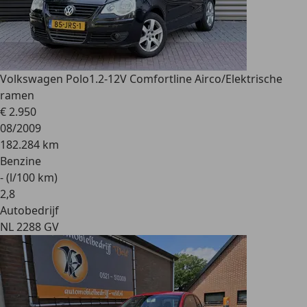
Volkswagen Polo
1.2-12V Comfortline Airco/Elektrische
ramen
€ 2.950
08/2009
182.284 km
Benzine
- (l/100 km)
2
,
8
Autobedrijf
NL 2288 GV