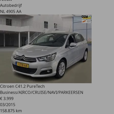
Autobedrijf
NL 4905 AA
Citroen C4
1.2 PureTech
Business/AIRCO/CRUISE/NAVI/PARKEERSEN
€ 3.999
03/2015
158.875 km