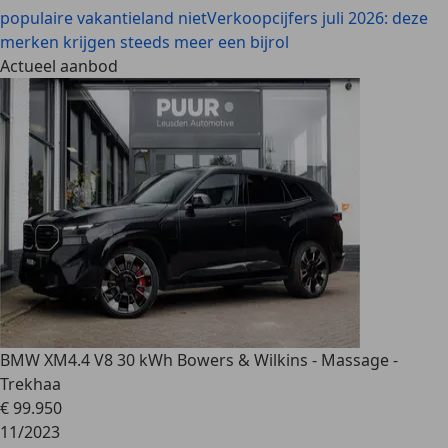
populaire vakantieland niet
Verkoopcijfers juli 2026: deze
merken krijgen steeds meer een bijrol
Actueel aanbod
BMW XM
4.4 V8 30 kWh Bowers & Wilkins - Massage -
Trekhaa
€ 99.950
11/2023