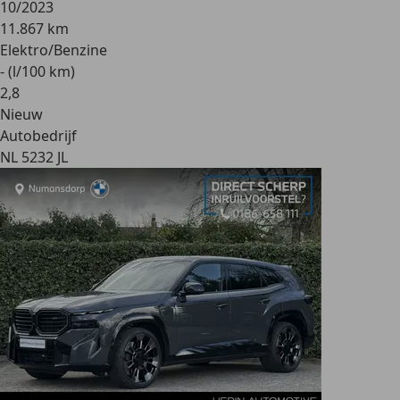
10/2023
11.867 km
Elektro/Benzine
- (l/100 km)
2
,
8
Nieuw
Autobedrijf
NL 5232 JL