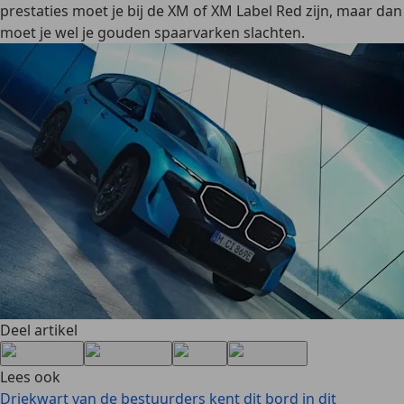
prestaties moet je bij de XM of XM Label Red zijn, maar dan
moet je wel je gouden spaarvarken slachten.
Deel artikel
Lees ook
Driekwart van de bestuurders kent dit bord in dit