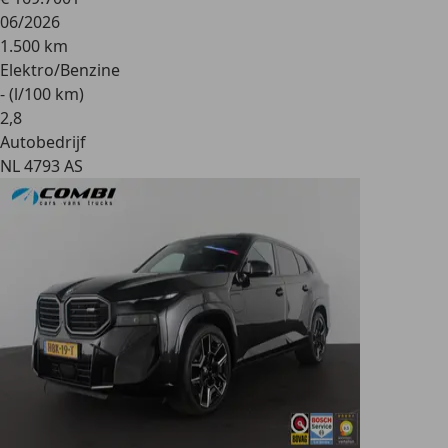
06/2026
1.500 km
Elektro/Benzine
- (l/100 km)
2
,
8
Autobedrijf
NL 4793 AS