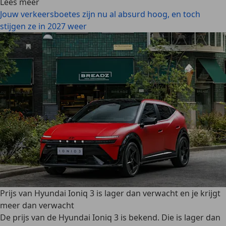
Lees meer
Jouw verkeersboetes zijn nu al absurd hoog, en toch
stijgen ze in 2027 weer
Prijs van Hyundai Ioniq 3 is lager dan verwacht en je krijgt
meer dan verwacht
De prijs van de Hyundai Ioniq 3 is bekend. Die is lager dan