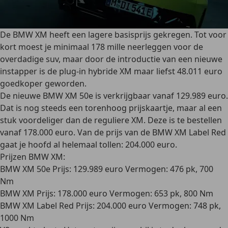
De BMW XM heeft een lagere basisprijs gekregen. Tot voor
kort moest je minimaal 178 mille neerleggen voor de
overdadige suv, maar door de introductie van een nieuwe
instapper is de plug-in hybride XM maar liefst 48.011 euro
goedkoper geworden.
De nieuwe BMW XM 50e is verkrijgbaar vanaf 129.989 euro.
Dat is nog steeds een torenhoog prijskaartje, maar al een
stuk voordeliger dan de reguliere XM. Deze is te bestellen
vanaf 178.000 euro. Van de prijs van de BMW XM Label Red
gaat je hoofd al helemaal tollen: 204.000 euro.
Prijzen BMW XM:
BMW XM 50e
Prijs:
129.989 euro
Vermogen:
476 pk, 700
Nm
BMW XM
Prijs:
178.000 euro
Vermogen:
653 pk, 800 Nm
BMW XM Label Red
Prijs:
204.000 euro
Vermogen:
748 pk,
1000 Nm