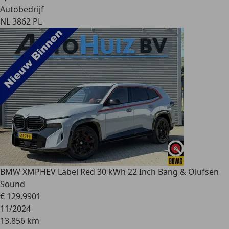
Autobedrijf
NL 3862 PL
BMW XM
PHEV Label Red 30 kWh 22 Inch Bang & Olufsen
Sound
€ 129.990
1
11/2024
13.856 km