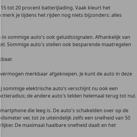
15 tot 20 procent batterijlading. Vaak kleurt het
 merk je tijdens het rijden nog niets bijzonders: alles
n in sommige auto's ook geluidssignalen. Afhankelijk van
peil. Sommige auto's stellen ook besparende maatregelen
kbaar.
et vermogen merkbaar afgeknepen. Je kunt de auto in deze
Bij sommige elektrische auto’s verschijnt nu ook een
actieradius; de andere auto's telden helemaal terug tot nul.
smartphone die leeg is. De auto's schakelden over op de
meter ver, tot ze uiteindelijk zelfs een snelheid van 50
ijker. De maximaal haalbare snelheid daalt en het