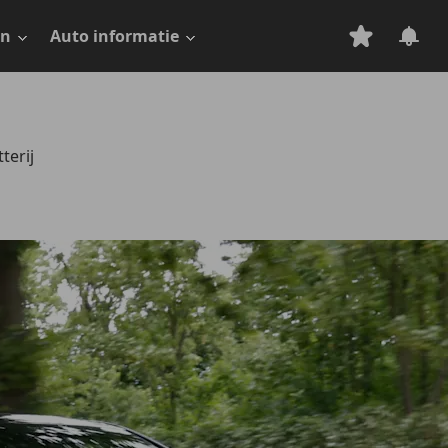
en
Auto informatie
terij