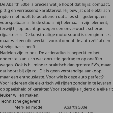
De Abarth 500e is precies wat je hoopt dat hij is:
compact,
pittig en verrassend karaktervol
. Hij bewijst dat elektrisch
rijden niet hoeft te betekenen dat alles stil, gedempt en
voorspelbaar is. In de stad is hij helemaal in zijn element,
terwijl hij op bochtige wegen een onverwacht scherpe
rijpartner is. De kunstmatige motorsound is een gimmick,
maar wel een die werkt – vooral omdat de auto zélf al een
stevige basis heeft.
Nadelen zijn er ook. De
actieradius is beperkt
en het
onderstel kan zich wat onrustig gedragen op oneffen
wegen. Ook is hij minder praktisch dan grotere EV’s, maar
dat hoort bij zijn rol. Dit is geen verstandige aankoop,
maar een enthousiaste. Voor wie is deze auto perfect?
Voor iedereen die elektrisch wil rijden zonder in te leveren
op speelsheid of karakter. Voor stedelijke rijders die elke rit
leuker willen maken.
Technische gegevens
Merk en model
Abarth 500e