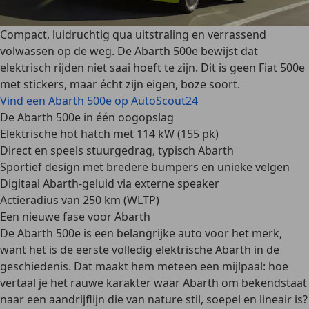
Compact, luidruchtig qua uitstraling en verrassend
volwassen op de weg. De Abarth 500e bewijst dat
elektrisch rijden niet saai hoeft te zijn. Dit is geen Fiat 500e
met stickers, maar écht zijn eigen, boze soort.
Vind een Abarth 500e op AutoScout24
De Abarth 500e in één oogopslag
Elektrische hot hatch met 114 kW (155 pk)
Direct en speels stuurgedrag, typisch Abarth
Sportief design met bredere bumpers en unieke velgen
Digitaal Abarth-geluid via externe speaker
Actieradius van 250 km (WLTP)
Een nieuwe fase voor Abarth
De Abarth 500e is een belangrijke auto voor het merk,
want het is de eerste volledig elektrische Abarth in de
geschiedenis. Dat maakt hem meteen een mijlpaal: hoe
vertaal je het rauwe karakter waar Abarth om bekendstaat
naar een aandrijflijn die van nature stil, soepel en lineair is?