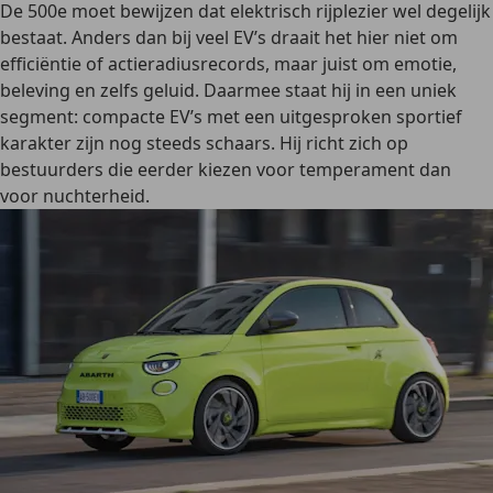
De 500e moet bewijzen dat elektrisch rijplezier wel degelijk
bestaat. Anders dan bij veel EV’s draait het hier niet om
efficiëntie of actieradiusrecords, maar juist om
emotie,
beleving en zelfs geluid.
Daarmee staat hij in een uniek
segment: compacte EV’s met een uitgesproken sportief
karakter zijn nog steeds schaars. Hij richt zich op
bestuurders die eerder kiezen voor temperament dan
voor nuchterheid.