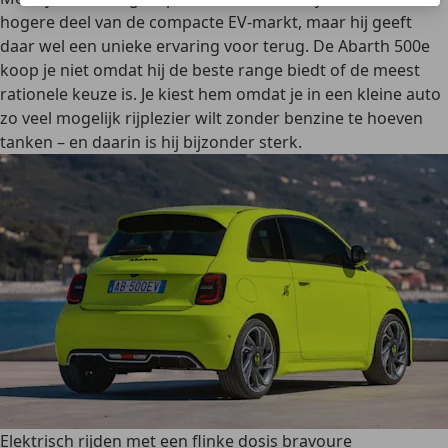
hogere deel van de compacte EV-markt, maar hij geeft
daar wel een unieke ervaring voor terug. De Abarth 500e
koop je niet omdat hij de beste range biedt of de meest
rationele keuze is.
Je kiest hem omdat je in een kleine auto
zo veel mogelijk rijplezier wilt
zonder benzine te hoeven
tanken – en daarin is hij bijzonder sterk.
Elektrisch rijden met een flinke dosis bravoure