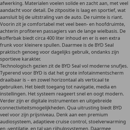
afwerking. Materialen voelen solide en zacht aan, met veel
aandacht voor detail. De zitpositie is laag en sportief, wat
aansluit bij de uitstraling van de auto. De ruimte is riant.
Voorin zit je comfortabel met veel been- en hoofdruimte,
achterin profiteren passagiers van de lange wielbasis.
De
kofferbak biedt circa 400 liter inhoud en er is een extra
frunk voor kleinere spullen.
Daarmee is de BYD Seal
praktisch genoeg voor dagelijks gebruik, ondanks zijn
sportieve karakter.
Technologisch gezien zit de BYD Seal vol moderne snufjes.
Typerend voor BYD is dat het
grote infotainmentscherm
draaibaar is – en zowel horizontaal als verticaal te
gebruiken
. Het biedt toegang tot navigatie, media en
instellingen. Het systeem reageert snel en oogt modern.
Verder zijn er digitale instrumenten en uitgebreide
connectiviteitsmogelijkheden. Qua uitrusting biedt BYD
veel voor zijn prijsniveau. Denk aan een premium
audiosysteem, adaptieve cruise control, stoelverwarming
en -ventilatie, en tal van rijhulpsystemen. Daarmee