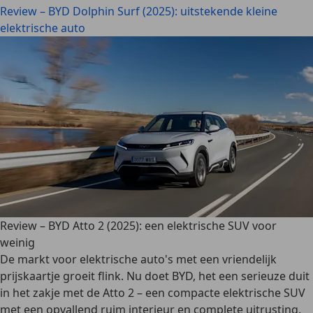
Review – BYD Dolphin Surf (2025): uitstekende kleine
elektrische auto
Review – BYD Atto 2 (2025): een elektrische SUV voor
weinig
De markt voor elektrische auto's met een vriendelijk
prijskaartje groeit flink. Nu doet BYD, het een serieuze duit
in het zakje met de Atto 2 – een compacte elektrische SUV
met een opvallend ruim interieur en complete uitrusting.