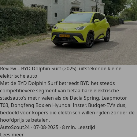
Review – BYD Dolphin Surf (2025): uitstekende kleine
elektrische auto
Met de BYD Dolphin Surf betreedt BYD het steeds
competitievere segment van betaalbare elektrische
stadsauto’s met rivalen als de Dacia Spring, Leapmotor
T03, Dongfeng Box en Hyundai Inster. Budget-EV’s dus,
bedoeld voor kopers die elektrisch willen rijden zonder de
hoofdprijs te betalen.
AutoScout24
·
07-08-2025
·
8 min. Leestijd
Lees meer