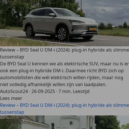
Review – BYD Seal U DM-i (2024): plug-in hybride als slimme
tussenstap
De BYD Seal U kennen we als elektrische SUV, maar nu is er
ook een plug-in hybride DM-i. Daarmee richt BYD zich op
automobilisten die wél elektrisch willen rijden, maar nog
niet volledig afhankelijk willen zijn van laadpalen.
AutoScout24
·
26-09-2025
·
7 min. Leestijd
Lees meer
Review – BYD Seal U DM-i (2024): plug-in hybride als slimme
tussenstap