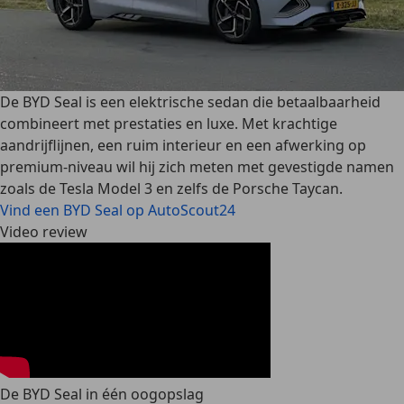
De BYD Seal is een elektrische sedan die betaalbaarheid
combineert met prestaties en luxe. Met krachtige
aandrijflijnen, een ruim interieur en een afwerking op
premium-niveau wil hij zich meten met gevestigde namen
zoals de Tesla Model 3 en zelfs de Porsche Taycan.
Vind een BYD Seal op AutoScout24
Video review
De BYD Seal in één oogopslag