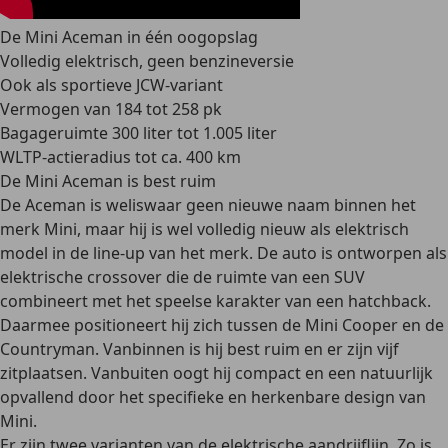
De Mini Aceman in één oogopslag
Volledig elektrisch, geen benzineversie
Ook als sportieve JCW-variant
Vermogen van 184 tot 258 pk
Bagageruimte 300 liter tot 1.005 liter
WLTP-actieradius tot ca. 400 km
De Mini Aceman is best ruim
De Aceman is weliswaar geen nieuwe naam binnen het
merk Mini, maar hij is wel volledig nieuw als elektrisch
model in de line-up van het merk. De auto is ontworpen als
elektrische crossover die de ruimte van een SUV
combineert met het speelse karakter van een hatchback.
Daarmee positioneert hij zich tussen de Mini Cooper en de
Countryman. Vanbinnen is hij best ruim en er zijn vijf
zitplaatsen. Vanbuiten oogt hij compact en een natuurlijk
opvallend door het specifieke en herkenbare design van
Mini.
Er zijn twee varianten van de elektrische aandrijflijn. Zo is