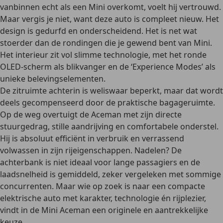
vanbinnen echt als een Mini overkomt, voelt hij vertrouwd.
Maar vergis je niet, want deze auto is compleet nieuw. Het
design is gedurfd en onderscheidend. Het is net wat
stoerder dan de rondingen die je gewend bent van Mini.
Het interieur zit vol slimme technologie, met het ronde
OLED-scherm als blikvanger en de ‘Experience Modes’ als
unieke belevingselementen.
De zitruimte achterin is weliswaar beperkt, maar dat wordt
deels gecompenseerd door de praktische bagageruimte.
Op de weg overtuigt de Aceman met zijn directe
stuurgedrag, stille aandrijving en comfortabele onderstel.
Hij is absoluut efficiënt in verbruik en verrassend
volwassen in zijn rijeigenschappen. Nadelen? De
achterbank is niet ideaal voor lange passagiers en de
laadsnelheid is gemiddeld, zeker vergeleken met sommige
concurrenten. Maar wie op zoek is naar een compacte
elektrische auto met karakter, technologie én rijplezier,
vindt in de Mini Aceman een originele en aantrekkelijke
keuze.