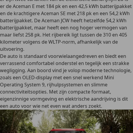
er de Aceman E met 184 pk en een 42,5 kWh batterijpakket
en de krachtigere Aceman SE met 218 pk en een 54,2 kWh
batterijpakket. De Aceman JCW heeft hetzelfde 54,2 kWh
batterijpakket, maar heeft een nog hoger vermogen van
maar liefst 258 pk. Het rijbereik ligt tussen de 310 en 405
kilometer volgens de WLTP-norm, afhankelijk van de
uitvoering.
De auto is standaard voorwielaangedreven en biedt een
verrassend comfortabel onderstel en tegelijk een strakke
wegligging. Aan boord vind je volop moderne technologie,
zoals een OLED-display met een snel werkend Mini
Operating System 9, rijhulpsystemen en slimme
connectiviteitsopties. Met zijn compacte formaat,
eigenzinnige vormgeving en elektrische aandrijving is dit
een auto voor wie net even wat anders zoekt.