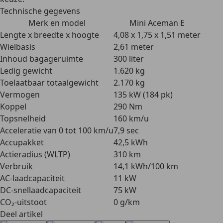
Technische gegevens
Merk en model
Mini Aceman E
Lengte x breedte x hoogte
4,08 x 1,75 x 1,51 meter
Wielbasis
2,61 meter
Inhoud bagageruimte
300 liter
Ledig gewicht
1.620 kg
Toelaatbaar totaalgewicht
2.170 kg
Vermogen
135 kW (184 pk)
Koppel
290 Nm
Topsnelheid
160 km/u
Acceleratie van 0 tot 100 km/u
7,9 sec
Accupakket
42,5 kWh
Actieradius (WLTP)
310 km
Verbruik
14,1 kWh/100 km
AC-laadcapaciteit
11 kW
DC-snellaadcapaciteit
75 kW
CO₂-uitstoot
0 g/km
Deel artikel