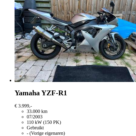
Yamaha YZF-R1
€ 3.999,-
33.000 km
07/2003
110 kW (150 PK)
Gebruikt
- (Vorige eigenaren)