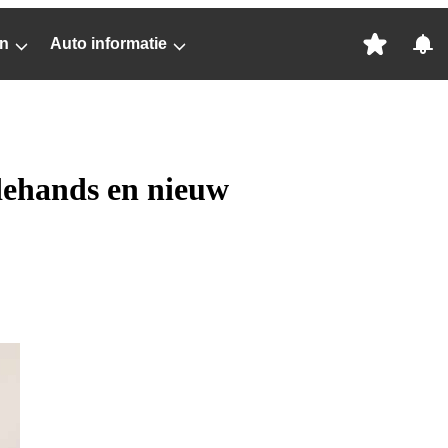
n
Auto informatie
dehands en nieuw