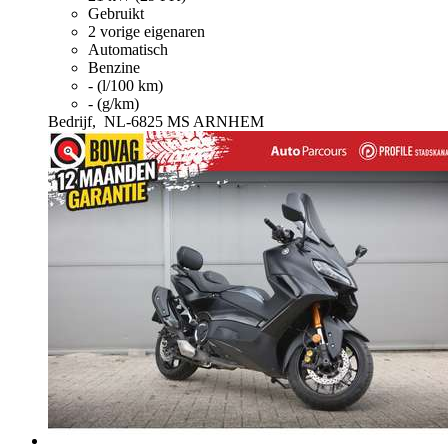
Gebruikt
2 vorige eigenaren
Automatisch
Benzine
- (l/100 km)
- (g/km)
Bedrijf,
NL-6825 MS ARNHEM