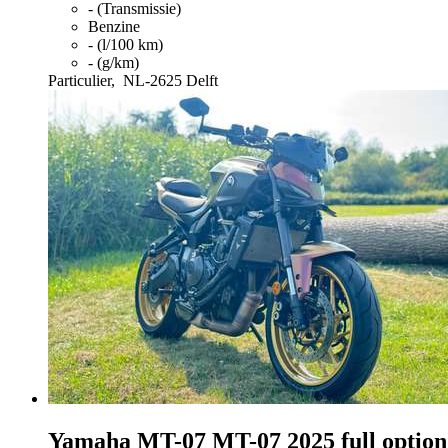
- (Transmissie)
Benzine
- (l/100 km)
- (g/km)
Particulier,
NL-2625 Delft
Yamaha MT-07
MT-07 2025 full option