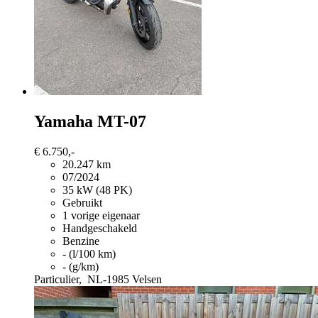
Yamaha MT-07
€ 6.750,-
20.247 km
07/2024
35 kW (48 PK)
Gebruikt
1 vorige eigenaar
Handgeschakeld
Benzine
- (l/100 km)
- (g/km)
Particulier,
NL-1985 Velsen