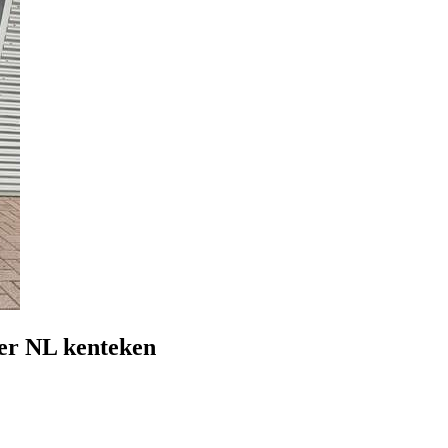
r NL kenteken