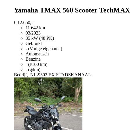
Yamaha TMAX 560
Scooter TechMA
€ 12.650,-
11.642 km
03/2023
35 kW (48 PK)
Gebruikt
- (Vorige eigenaren)
Automatisch
Benzine
- (l/100 km)
- (g/km)
Bedrijf,
NL-9502 EX STADSKANAAL