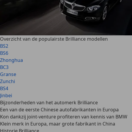
Overzicht van de populairste Brilliance modellen
BS2
BS6
Zhonghua
BC3
Granse
Zunchi
BS4
Jinbei
Bijzonderheden van het automerk Brilliance
Een van de eerste Chinese autofabrikanten in Europa
Kon dankzij joint-venture profiteren van kennis van BMW
Klein merk in Europa, maar grote fabrikant in China
Historie Brilliance