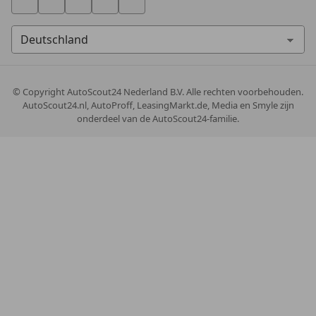
© Copyright
AutoScout24 Nederland B.V. Alle rechten voorbehouden.
AutoScout24.nl, AutoProff, LeasingMarkt.de, Media en Smyle zijn
onderdeel van de AutoScout24-familie.