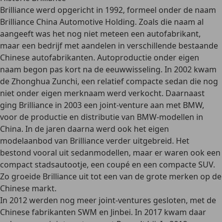
Brilliance werd opgericht in 1992, formeel onder de naam
Brilliance China Automotive Holding. Zoals die naam al
aangeeft was het nog
niet meteen een autofabrikant
,
maar een bedrijf met aandelen in verschillende bestaande
Chinese autofabrikanten. Autoproductie onder eigen
naam begon pas kort na de eeuwwisseling. In 2002 kwam
de Zhonghua Zunchi, een relatief compacte sedan die nog
niet onder eigen merknaam werd verkocht. Daarnaast
ging Brilliance in 2003 een joint-venture aan met BMW,
voor de productie en
distributie van BMW-modellen in
China
. In de jaren daarna werd ook het eigen
modelaanbod van Brilliance verder uitgebreid. Het
bestond vooral uit sedanmodellen, maar er waren ook een
compact stadsautootje, een coupé en een compacte SUV.
Zo groeide Brilliance uit tot een van de
grote merken op de
Chinese markt
.
In 2012 werden
nog meer joint-ventures
gesloten, met de
Chinese fabrikanten
SWM
en
Jinbei
. In 2017 kwam daar