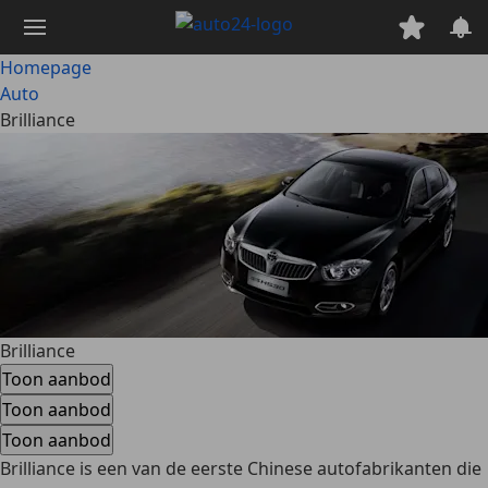
Ga
naar
hoofdinhoud
Homepage
Auto
Brilliance
Brilliance
Toon aanbod
Toon aanbod
Toon aanbod
Brilliance is
een van de eerste Chinese autofabrikanten
die