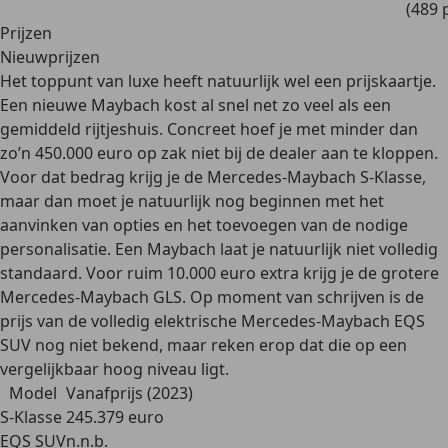
(489 
Prijzen
Nieuwprijzen
Het toppunt van luxe heeft natuurlijk wel een prijskaartje.
Een nieuwe Maybach kost al snel net zo veel als een
gemiddeld rijtjeshuis
. Concreet hoef je met minder dan
zo’n 450.000 euro op zak niet bij de dealer aan te kloppen.
Voor dat bedrag krijg je de
Mercedes-Maybach S-Klasse
,
maar dan moet je natuurlijk nog beginnen met het
aanvinken van opties en het toevoegen van de nodige
personalisatie. Een Maybach laat je natuurlijk niet volledig
standaard. Voor ruim 10.000 euro extra krijg je de grotere
Mercedes-Maybach GLS
. Op moment van schrijven is de
prijs van de volledig elektrische Mercedes-Maybach EQS
SUV nog niet bekend, maar reken erop dat die op een
vergelijkbaar hoog niveau ligt.
Model
Vanafprijs (2023)
S-Klasse
245.379 euro
EQS SUV
n.n.b.