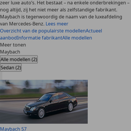
zeer luxe auto’s. Het bestaat – na enkele onderbrekingen –
nog altijd, zij het niet meer als zelfstandige fabrikant.
Maybach is tegenwoordig de naam van de
luxeafdeling
van Mercedes-Benz
.
Lees meer
Overzicht van de populairste modellen
Actueel
aanbod
Informatie fabrikant
Alle modellen
Meer tonen
Maybach
Alle modellen (2)
Sedan (2)
Maybach 57