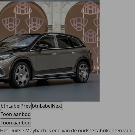
btnLabelPrev
btnLabelNext
Toon aanbod
Toon aanbod
Het Duitse Maybach is een van de oudste fabrikanten van