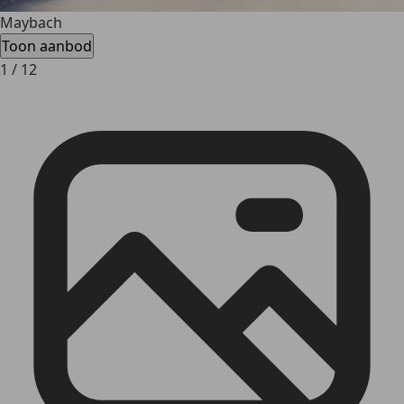
Maybach
Toon aanbod
1
/
12