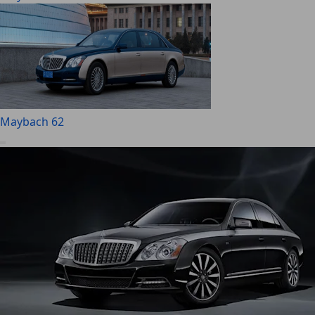
Maybach 62