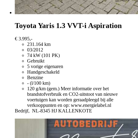
Toyota Yaris
1.3 VVT-i Aspiration
€ 3.995,-
231.164 km
03/2012
74 kW (101 PK)
Gebruikt
5 vorige eigenaren
Handgeschakeld
Benzine
- (l/100 km)
120 g/km (gem.)
Meer informatie over het
brandstofverbruik en CO2-uitstoot van nieuwe
voertuigen kan worden geraadpleegd bij alle
verkooppunten en op: www.energielabel.nl
Bedrijf,
NL-8345 HJ KALLENKOTE