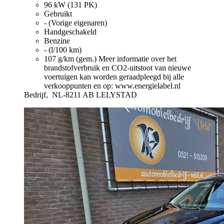
96 kW (131 PK)
Gebruikt
- (Vorige eigenaren)
Handgeschakeld
Benzine
- (l/100 km)
107 g/km (gem.)
Meer informatie over het
brandstofverbruik en CO2-uitstoot van nieuwe
voertuigen kan worden geraadpleegd bij alle
verkooppunten en op: www.energielabel.nl
Bedrijf,
NL-8211 AB LELYSTAD