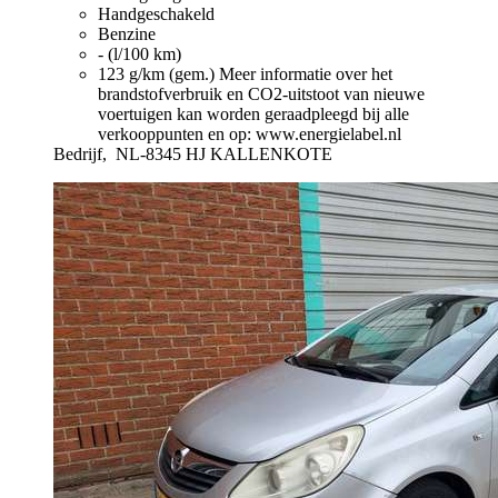
Handgeschakeld
Benzine
- (l/100 km)
123 g/km (gem.)
Meer informatie over het
brandstofverbruik en CO2-uitstoot van nieuwe
voertuigen kan worden geraadpleegd bij alle
verkooppunten en op: www.energielabel.nl
Bedrijf,
NL-8345 HJ KALLENKOTE