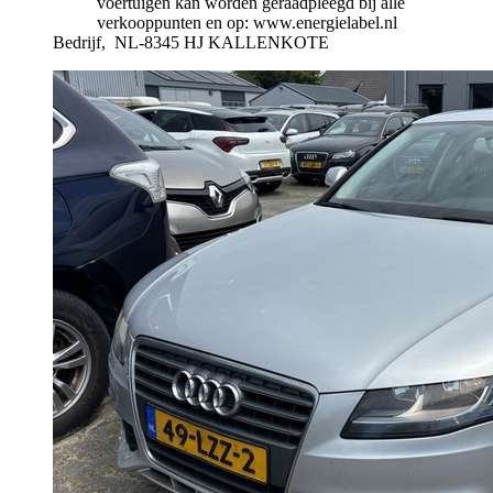
voertuigen kan worden geraadpleegd bij alle
verkooppunten en op: www.energielabel.nl
Bedrijf,
NL-8345 HJ KALLENKOTE