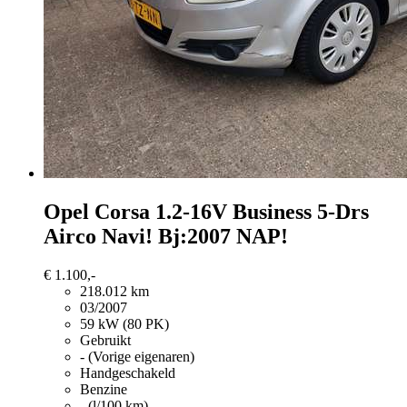
Opel Corsa
1.2-16V Business 5-Drs
Airco Navi! Bj:2007 NAP!
€ 1.100,-
218.012 km
03/2007
59 kW (80 PK)
Gebruikt
- (Vorige eigenaren)
Handgeschakeld
Benzine
- (l/100 km)