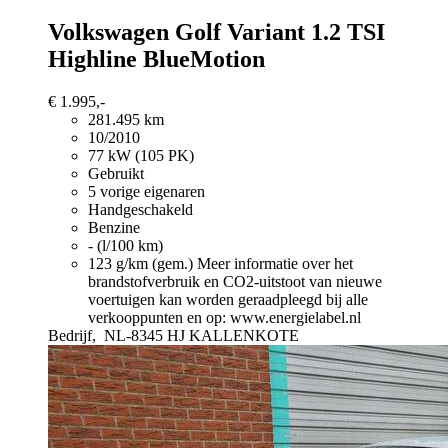
Volkswagen Golf Variant
1.2 TSI
Highline BlueMotion
€ 1.995,-
281.495 km
10/2010
77 kW (105 PK)
Gebruikt
5 vorige eigenaren
Handgeschakeld
Benzine
- (l/100 km)
123 g/km (gem.)
Meer informatie over het
brandstofverbruik en CO2-uitstoot van nieuwe
voertuigen kan worden geraadpleegd bij alle
verkooppunten en op: www.energielabel.nl
Bedrijf,
NL-8345 HJ KALLENKOTE