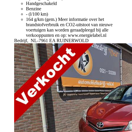
Handgeschakeld
Benzine
- (l/100 km)
164 g/km (gem.)
Meer informatie over het
brandstofverbruik en CO2-uitstoot van nieuwe
voertuigen kan worden geraadpleegd bij alle
verkooppunten en op: www.energielabel.nl
Bedrijf,
NL-7961 EA RUINERWOLD