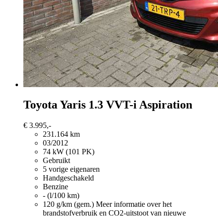
Toyota Yaris
1.3 VVT-i Aspiration
€ 3.995,-
231.164 km
03/2012
74 kW (101 PK)
Gebruikt
5 vorige eigenaren
Handgeschakeld
Benzine
- (l/100 km)
120 g/km (gem.)
Meer informatie over het
brandstofverbruik en CO2-uitstoot van nieuwe