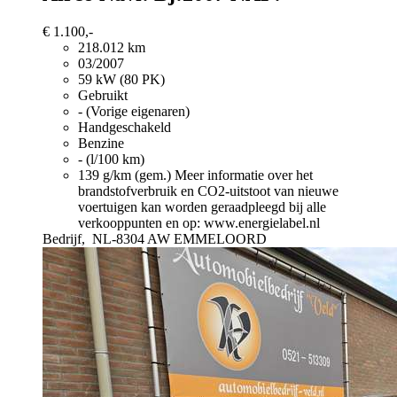
€ 1.100,-
218.012 km
03/2007
59 kW (80 PK)
Gebruikt
- (Vorige eigenaren)
Handgeschakeld
Benzine
- (l/100 km)
139 g/km (gem.)
Meer informatie over het
brandstofverbruik en CO2-uitstoot van nieuwe
voertuigen kan worden geraadpleegd bij alle
verkooppunten en op: www.energielabel.nl
Bedrijf,
NL-8304 AW EMMELOORD