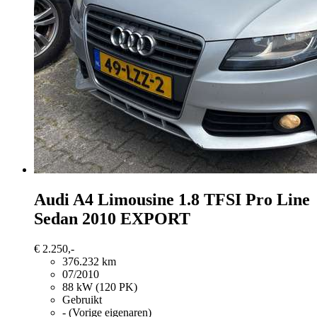
Audi A4
Limousine 1.8 TFSI Pro Line
Sedan 2010 EXPORT
€ 2.250,-
376.232 km
07/2010
88 kW (120 PK)
Gebruikt
- (Vorige eigenaren)