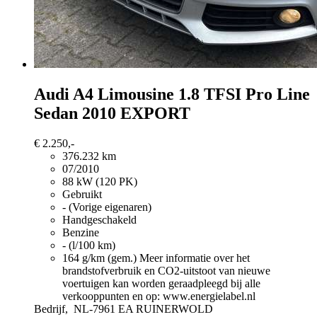
Audi A4
Limousine 1.8 TFSI Pro Line
Sedan 2010 EXPORT
€ 2.250,-
376.232 km
07/2010
88 kW (120 PK)
Gebruikt
- (Vorige eigenaren)
Handgeschakeld
Benzine
- (l/100 km)
164 g/km (gem.)
Meer informatie over het
brandstofverbruik en CO2-uitstoot van nieuwe
voertuigen kan worden geraadpleegd bij alle
verkooppunten en op: www.energielabel.nl
Bedrijf,
NL-7961 EA RUINERWOLD