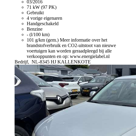
03/2016
71 kW (97 PK)
Gebruikt
4 vorige eigenaren
Handgeschakeld
Benzine
- (l/100 km)
101 g/km (gem.)
Meer informatie over het
brandstofverbruik en CO2-uitstoot van nieuwe
voertuigen kan worden geraadpleegd bij alle
verkooppunten en op: www.energielabel.nl
Bedrijf,
NL-8345 HJ KALLENKOTE