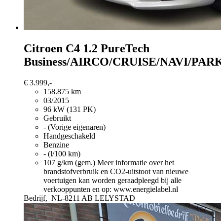
Citroen C4
1.2 PureTech
Business/AIRCO/CRUISE/NAVI/PA
€ 3.999,-
158.875 km
03/2015
96 kW (131 PK)
Gebruikt
- (Vorige eigenaren)
Handgeschakeld
Benzine
- (l/100 km)
107 g/km (gem.)
Meer informatie over het
brandstofverbruik en CO2-uitstoot van nieuwe
voertuigen kan worden geraadpleegd bij alle
verkooppunten en op: www.energielabel.nl
Bedrijf,
NL-8211 AB LELYSTAD