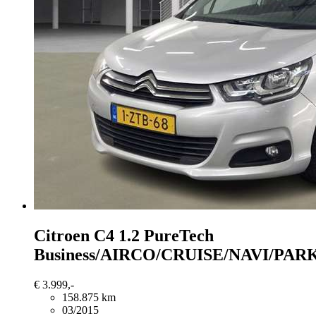
Citroen C4
1.2 PureTech
Business/AIRCO/CRUISE/NAVI/PA
€ 3.999,-
158.875 km
03/2015