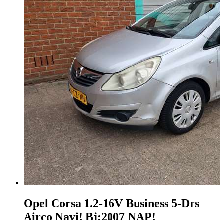
Opel Corsa
1.2-16V Business 5-Drs
Airco Navi! Bj:2007 NAP!