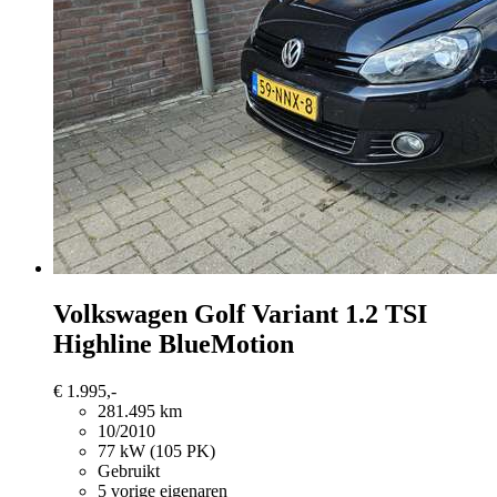
Volkswagen Golf Variant
1.2 TSI
Highline BlueMotion
€ 1.995,-
281.495 km
10/2010
77 kW (105 PK)
Gebruikt
5 vorige eigenaren