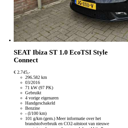
SEAT Ibiza
ST 1.0 EcoTSI Style
Connect
€ 2.745,-
296.582 km
03/2016
71 kW (97 PK)
Gebruikt
4 vorige eigenaren
Handgeschakeld
Benzine
- (l/100 km)
101 g/km (gem.)
Meer informatie over het
brandstofverbruik en CO2-uitstoot van nieuwe