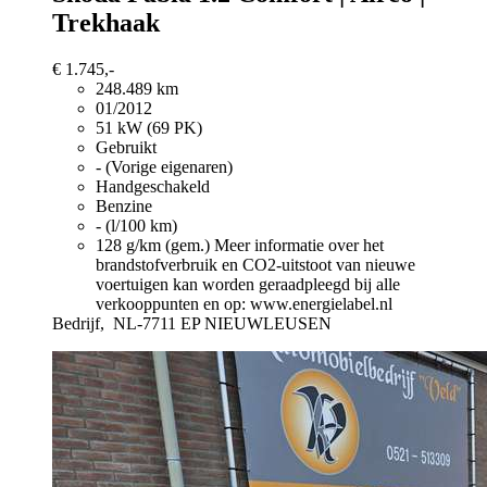
Trekhaak
€ 1.745,-
248.489 km
01/2012
51 kW (69 PK)
Gebruikt
- (Vorige eigenaren)
Handgeschakeld
Benzine
- (l/100 km)
128 g/km (gem.)
Meer informatie over het
brandstofverbruik en CO2-uitstoot van nieuwe
voertuigen kan worden geraadpleegd bij alle
verkooppunten en op: www.energielabel.nl
Bedrijf,
NL-7711 EP NIEUWLEUSEN