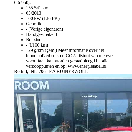
€ 6.950,-
155.541 km
03/2013
100 kW (136 PK)
Gebruikt
- (Vorige eigenaren)
Handgeschakeld
Benzine
- (l/100 km)
129 g/km (gem.)
Meer informatie over het
brandstofverbruik en CO2-uitstoot van nieuwe
voertuigen kan worden geraadpleegd bij alle
verkooppunten en op: www.energielabel.nl
Bedrijf,
NL-7961 EA RUINERWOLD