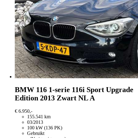
BMW 116
1-serie 116i Sport Upgrade
Edition 2013 Zwart NL A
€ 6.950,-
155.541 km
03/2013
100 kW (136 PK)
Gebruikt