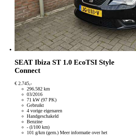
SEAT Ibiza
ST 1.0 EcoTSI Style
Connect
€ 2.745,-
296.582 km
03/2016
71 kW (97 PK)
Gebruikt
4 vorige eigenaren
Handgeschakeld
Benzine
- (l/100 km)
101 g/km (gem.)
Meer informatie over het