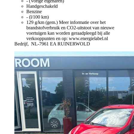
- (Vorige eigenaren)
Handgeschakeld
Benzine
- (l/100 km)
129 g/km (gem.)
Meer informatie over het
brandstofverbruik en CO2-uitstoot van nieuwe
voertuigen kan worden geraadpleegd bij alle
verkooppunten en op: www.energielabel.nl
Bedrijf,
NL-7961 EA RUINERWOLD