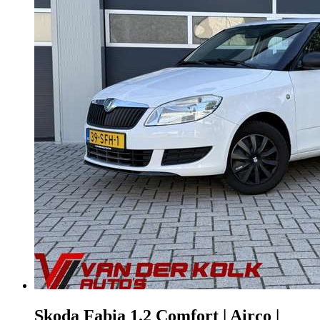
Skoda Fabia
1.2 Comfort | Airco |