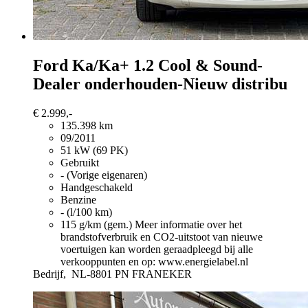
Ford Ka/Ka+
1.2 Cool & Sound-
Dealer onderhouden-Nieuw distribu
€ 2.999,-
135.398 km
09/2011
51 kW (69 PK)
Gebruikt
- (Vorige eigenaren)
Handgeschakeld
Benzine
- (l/100 km)
115 g/km (gem.)
Meer informatie over het
brandstofverbruik en CO2-uitstoot van nieuwe
voertuigen kan worden geraadpleegd bij alle
verkooppunten en op: www.energielabel.nl
Bedrijf,
NL-8801 PN FRANEKER