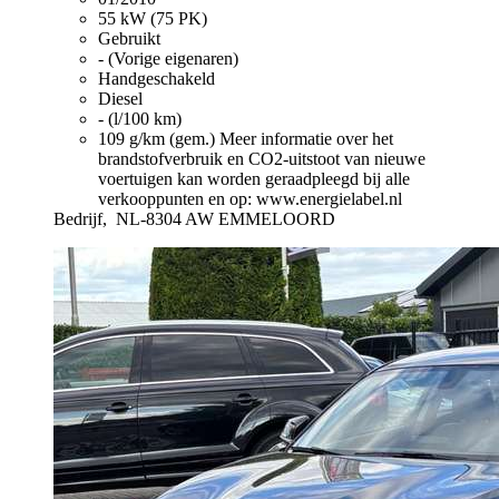
55 kW (75 PK)
Gebruikt
- (Vorige eigenaren)
Handgeschakeld
Diesel
- (l/100 km)
109 g/km (gem.)
Meer informatie over het
brandstofverbruik en CO2-uitstoot van nieuwe
voertuigen kan worden geraadpleegd bij alle
verkooppunten en op: www.energielabel.nl
Bedrijf,
NL-8304 AW EMMELOORD