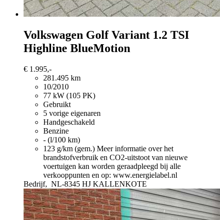
Volkswagen Golf Variant
1.2 TSI
Highline BlueMotion
€ 1.995,-
281.495 km
10/2010
77 kW (105 PK)
Gebruikt
5 vorige eigenaren
Handgeschakeld
Benzine
- (l/100 km)
123 g/km (gem.)
Meer informatie over het
brandstofverbruik en CO2-uitstoot van nieuwe
voertuigen kan worden geraadpleegd bij alle
verkooppunten en op: www.energielabel.nl
Bedrijf,
NL-8345 HJ KALLENKOTE