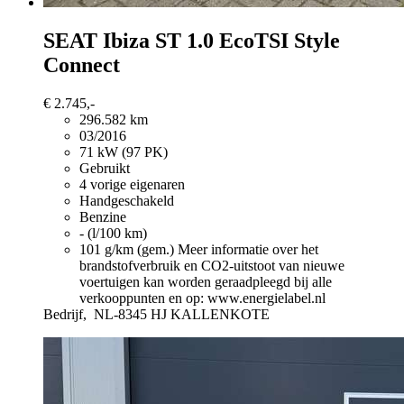
SEAT Ibiza
ST 1.0 EcoTSI Style
Connect
€ 2.745,-
296.582 km
03/2016
71 kW (97 PK)
Gebruikt
4 vorige eigenaren
Handgeschakeld
Benzine
- (l/100 km)
101 g/km (gem.)
Meer informatie over het
brandstofverbruik en CO2-uitstoot van nieuwe
voertuigen kan worden geraadpleegd bij alle
verkooppunten en op: www.energielabel.nl
Bedrijf,
NL-8345 HJ KALLENKOTE