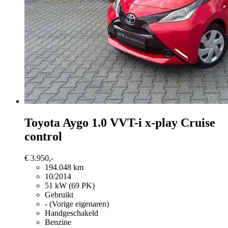
Toyota Aygo
1.0 VVT-i x-play Cruise
control
€ 3.950,-
194.048 km
10/2014
51 kW (69 PK)
Gebruikt
- (Vorige eigenaren)
Handgeschakeld
Benzine