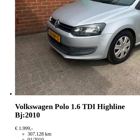
Volkswagen Polo
1.6 TDI Highline
Bj:2010
€ 1.999,-
307.128 km
01/2010