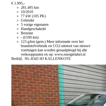
€ 1.995,-
281.495 km
10/2010
77 kW (105 PK)
Gebruikt
5 vorige eigenaren
Handgeschakeld
Benzine
- (l/100 km)
123 g/km (gem.)
Meer informatie over het
brandstofverbruik en CO2-uitstoot van nieuwe
voertuigen kan worden geraadpleegd bij alle
verkooppunten en op: www.energielabel.nl
Bedrijf,
NL-8345 HJ KALLENKOTE