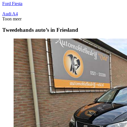
Ford Fiesta
Audi A4
Toon meer
Tweedehands auto’s in Friesland