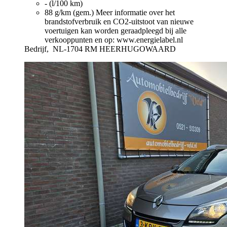
- (l/100 km)
88 g/km (gem.)
Meer informatie over het
brandstofverbruik en CO2-uitstoot van nieuwe
voertuigen kan worden geraadpleegd bij alle
verkooppunten en op: www.energielabel.nl
Bedrijf,
NL-1704 RM HEERHUGOWAARD