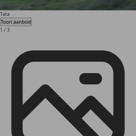
Tata
Toon aanbod
1
/
3