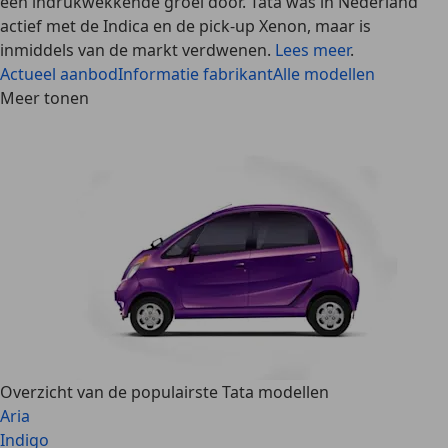
een indrukwekkende groei door. Tata was in Nederland
actief met de Indica en de pick-up Xenon, maar is
inmiddels van de markt verdwenen.
Lees meer
.
Actueel aanbod
Informatie fabrikant
Alle modellen
Meer tonen
Overzicht van de populairste Tata modellen
Aria
Indigo