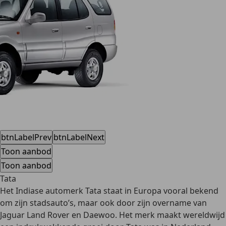
btnLabelPrev
btnLabelNext
Toon aanbod
Toon aanbod
Tata
Het Indiase automerk Tata staat in Europa vooral bekend
om zijn stadsauto’s, maar ook door zijn overname van
Jaguar Land Rover en Daewoo. Het merk maakt wereldwijd