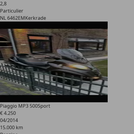
2
,
8
Particulier
NL 6462EM
Kerkrade
Piaggio MP3 500
Sport
€ 4.250
04/2014
15.000 km