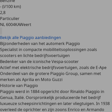
Benzine
- (l/100 km)
2
,
8
Particulier
NL 6004KA
Weert
Bekijk alle Piaggio aanbiedingen
Bijzonderheden van het automerk Piaggio
Specialist in compacte mobiliteitsoplossingen zoals
scooters en lichte bedrijfsvoertuigen
Bedenker van de iconische Vespa-scooter
Actief met elektrische bedrijfsvoertuigen, zoals de E-Ape
Onderdeel van de grotere Piaggio Group, samen met
merken als Aprilia en Moto Guzzi
Historie van Piaggio
Piaggio werd in
1884 opgericht
door Rinaldo Piaggio in
Genua, Italië. Oorspronkelijk produceerde het bedrijf
luxueuze scheepsinrichtingen en later vliegtuigen. In 1938
overleed de oprichter en zijn zoons Enrico en Armando