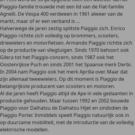
Piaggio-familie trouwde met een lid van de Fiat-familie
Agnelli. De Vespa 400 verdween in 1961 alweer van de
markt, maar of er een verband is …
Halverwege de jaren zestig splitste Piaggio zich. Enrico
Piaggio richtte zich volledig op brommers, scooters,
driewielers en motorfietsen. Armando Piaggio richtte zich
op de productie van vliegtuigen. Sinds 1970 behoort ook
Gilera
tot het Piaggio-concern, sinds 1987 ook het
Oostenrijkse
Puch
en sinds 2001 het Spaanse merk
Derbi
.
In 2004 nam Piaggio ook het merk
Aprilia
over. Maar dat
zijn allemaal tweewielers. Op dit moment is Piaggio de
belangrijkste producent van scooters en motoren.
Al die jaren heeft Piaggio altijd
de Ape in vele gedaanten in
productie
gehouden. Maar tussen 1992 en 2002 bouwde
Piaggio voor Daihatsu de Daihatsu Hijet en sindsdien de
Piaggio Porter
. Inmiddels speelt Piaggio natuurlijk ook in
op duurzame mobiliteit, met de introductie van de volledig
elektrische modellen.