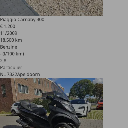
Piaggio Carnaby 300
€ 1.200
11/2009
18.500 km
Benzine
- (l/100 km)
2
,
8
Particulier
NL 7322
Apeldoorn