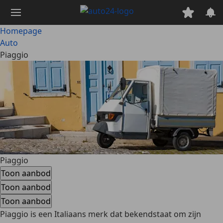
Ga
naar
hoofdinhoud
Homepage
Auto
Piaggio
Piaggio
Toon aanbod
Toon aanbod
Toon aanbod
Piaggio is een Italiaans merk dat bekendstaat om zijn