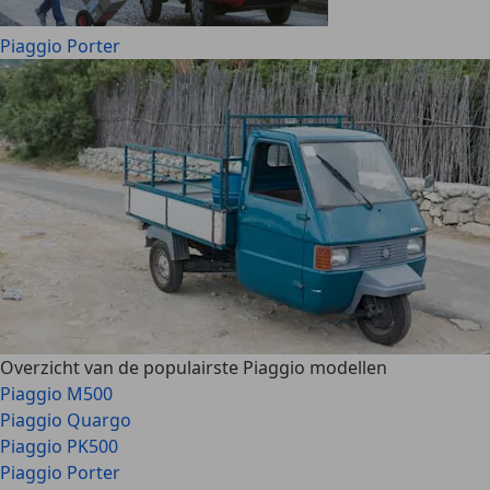
Piaggio Porter
Overzicht van de populairste Piaggio modellen
Piaggio M500
Piaggio Quargo
Piaggio PK500
Piaggio Porter