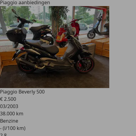
Piaggio aanbiedingen
Piaggio Beverly 500
€ 2.500
03/2003
38.000 km
Benzine
- (l/100 km)
2
,
8