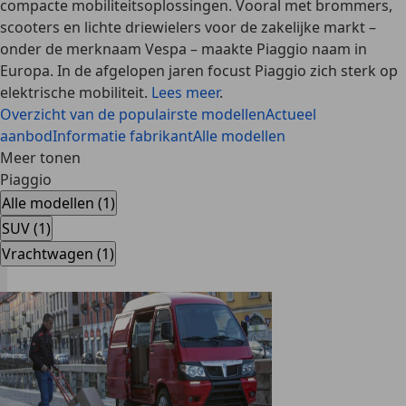
compacte mobiliteitsoplossingen. Vooral met brommers,
scooters en lichte driewielers voor de zakelijke markt –
onder de merknaam Vespa – maakte Piaggio naam in
Europa. In de afgelopen jaren focust Piaggio zich sterk op
elektrische mobiliteit.
Lees meer
.
Overzicht van de populairste modellen
Actueel
aanbod
Informatie fabrikant
Alle modellen
Meer tonen
Piaggio
Alle modellen (1)
SUV (1)
Vrachtwagen (1)