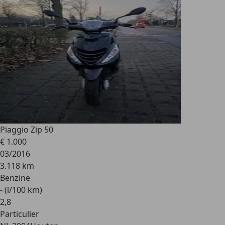
Piaggio Zip 50
€ 1.000
03/2016
3.118 km
Benzine
- (l/100 km)
2
,
8
Particulier