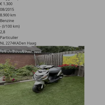
€ 1.300
08/2015
8.900 km
Benzine
- (l/100 km)
2
,
8
Particulier
NL 2274KA
Den Haag