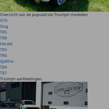
Overzicht van de populairste Triumph modellen
GT6
Stag
TR5
TR8
Herald
TR3
TR6
Spitfire
TR4
TR7
Triumph aanbiedingen