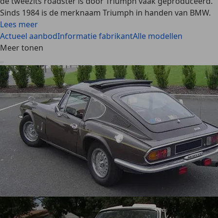
de tweezits roadster is door Triumph vaak geproduceerd.
Sinds 1984 is de merknaam Triumph in handen van BMW
.
Lees meer
Actueel aanbod
Informatie fabrikant
Alle modellen
Meer tonen