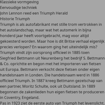
Klassieke vormgeving
Eenvoudige techniek
John Lennon reed een Triumph Herald
Historie Triumph
Triumph is als autofabrikant met stille trom vertrokken
in
het autolandschap, maar wat het automerk in bijna
honderd jaar heeft voortgebracht, mag voor altijd
gekoesterd worden. Maar hoe is dit Britse verhaal eigenlijk
precies verlopen? En waarom ging het uiteindelijk mis?
Triumph vindt zijn oorsprong officieel in 1885
toen
Siegfried Bettmann uit Neurenberg het bedrijf S. Bettmann
& Co. oprichtte en begon met het importeren van fietsen
uit Europa. Bettmann verkocht deze fietsen onder eigen
handelsnaam in Londen. Die handelsnaam werd in 1886
officieel Triumph. In 1887 kreeg Bettmann gezelschap van
een partner,
Moritz Schulte
, ook uit Duitsland. In 1889
begonnen de zakenlieden hun eigen fietsen te produceren
in Coventry, Engeland.
Pas in 1923 ziet de eerste auto van Triumph het levenslicht
.