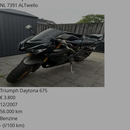
NL 7391 AL
Twello
Triumph Daytona 675
€ 3.800
12/2007
56.000 km
Benzine
- (l/100 km)