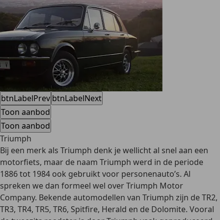
btnLabelPrev
btnLabelNext
Toon aanbod
Toon aanbod
Triumph
Bij een merk als Triumph denk je wellicht al snel aan een
motorfiets, maar de naam Triumph werd in de periode
1886 tot 1984 ook gebruikt voor personenauto’s. Al
spreken we dan formeel wel over
Triumph Motor
Company
. Bekende automodellen van Triumph zijn de TR2,
TR3, TR4, TR5, TR6, Spitfire, Herald en de Dolomite. Vooral