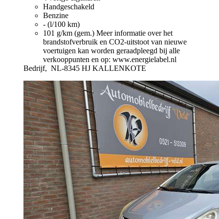
Handgeschakeld
Benzine
- (l/100 km)
101 g/km (gem.)
Meer informatie over het
brandstofverbruik en CO2-uitstoot van nieuwe
voertuigen kan worden geraadpleegd bij alle
verkooppunten en op: www.energielabel.nl
Bedrijf,
NL-8345 HJ KALLENKOTE