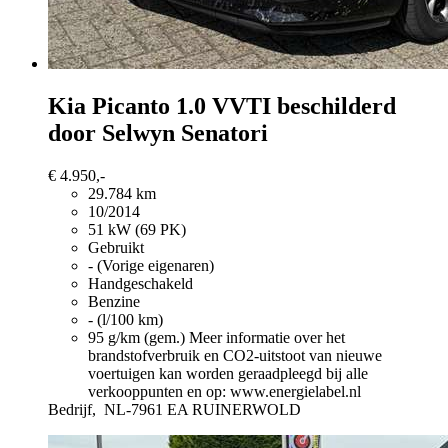
Kia Picanto
1.0 VVTI beschilderd
door Selwyn Senatori
€ 4.950,-
29.784 km
10/2014
51 kW (69 PK)
Gebruikt
- (Vorige eigenaren)
Handgeschakeld
Benzine
- (l/100 km)
95 g/km (gem.)
Meer informatie over het
brandstofverbruik en CO2-uitstoot van nieuwe
voertuigen kan worden geraadpleegd bij alle
verkooppunten en op: www.energielabel.nl
Bedrijf,
NL-7961 EA RUINERWOLD