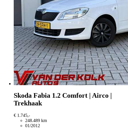
Skoda Fabia
1.2 Comfort | Airco |
Trekhaak
€ 1.745,-
248.489 km
01/2012