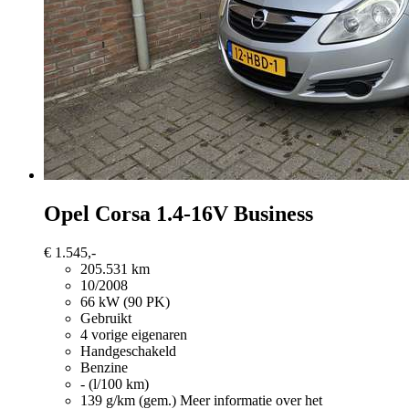
Opel Corsa
1.4-16V Business
€ 1.545,-
205.531 km
10/2008
66 kW (90 PK)
Gebruikt
4 vorige eigenaren
Handgeschakeld
Benzine
- (l/100 km)
139 g/km (gem.)
Meer informatie over het