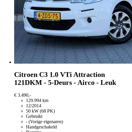
Citroen C3
1.0 VTi Attraction
121DKM - 5-Deurs - Airco - Leuk
€ 3.490,-
129.994 km
12/2014
50 kW (68 PK)
Gebruikt
- (Vorige eigenaren)
Handgeschakeld