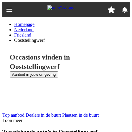
Ga
naar
hoofdinhoud
Homepage
Nederland
Friesland
Ooststellingwerf
Occasions vinden in
Ooststellingwerf
Aanbod in jouw omgeving
Top aanbod
Dealers in de buurt
Plaatsen in de buurt
Toon meer
Tweedehands auto’s in Ooststellingwerf