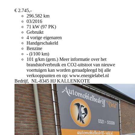
€ 2.745,-
296.582 km
03/2016
71 kW (97 PK)
Gebruikt
4 vorige eigenaren
Handgeschakeld
Benzine
- (l/100 km)
101 g/km (gem.)
Meer informatie over het
brandstofverbruik en CO2-uitstoot van nieuwe
voertuigen kan worden geraadpleegd bij alle
verkooppunten en op: www.energielabel.nl
Bedrijf,
NL-8345 HJ KALLENKOTE