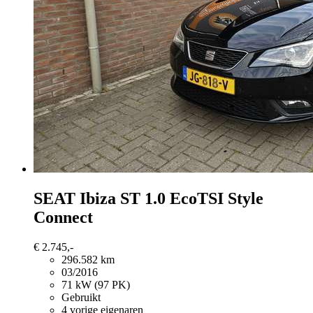
SEAT Ibiza
ST 1.0 EcoTSI Style
Connect
€ 2.745,-
296.582 km
03/2016
71 kW (97 PK)
Gebruikt
4 vorige eigenaren