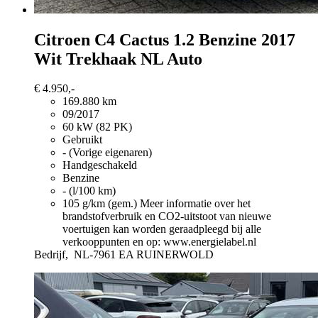
Citroen C4 Cactus
1.2 Benzine 2017
Wit Trekhaak NL Auto
€ 4.950,-
169.880 km
09/2017
60 kW (82 PK)
Gebruikt
- (Vorige eigenaren)
Handgeschakeld
Benzine
- (l/100 km)
105 g/km (gem.)
Meer informatie over het
brandstofverbruik en CO2-uitstoot van nieuwe
voertuigen kan worden geraadpleegd bij alle
verkooppunten en op: www.energielabel.nl
Bedrijf,
NL-7961 EA RUINERWOLD