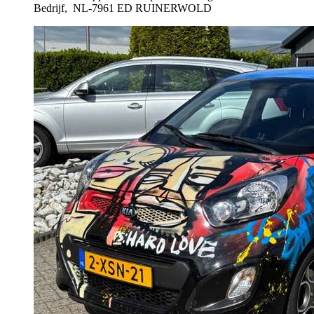
Bedrijf,
NL-7961 ED RUINERWOLD