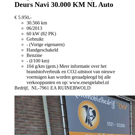
Deurs Navi 30.000 KM NL Auto
€ 5.950,-
30.566 km
06/2013
60 kW (82 PK)
Gebruikt
- (Vorige eigenaren)
Handgeschakeld
Benzine
- (l/100 km)
104 g/km (gem.)
Meer informatie over het
brandstofverbruik en CO2-uitstoot van nieuwe
voertuigen kan worden geraadpleegd bij alle
verkooppunten en op: www.energielabel.nl
Bedrijf,
NL-7961 EA RUINERWOLD