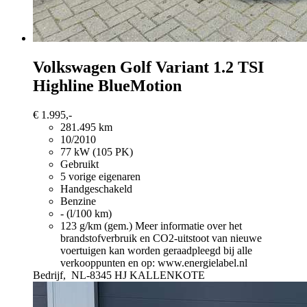
Volkswagen Golf Variant
1.2 TSI
Highline BlueMotion
€ 1.995,-
281.495 km
10/2010
77 kW (105 PK)
Gebruikt
5 vorige eigenaren
Handgeschakeld
Benzine
- (l/100 km)
123 g/km (gem.)
Meer informatie over het
brandstofverbruik en CO2-uitstoot van nieuwe
voertuigen kan worden geraadpleegd bij alle
verkooppunten en op: www.energielabel.nl
Bedrijf,
NL-8345 HJ KALLENKOTE