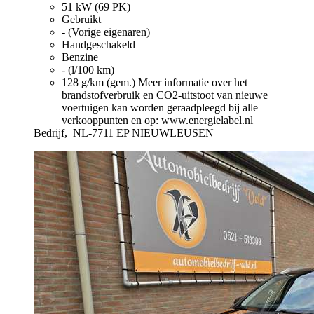
51 kW (69 PK)
Gebruikt
- (Vorige eigenaren)
Handgeschakeld
Benzine
- (l/100 km)
128 g/km (gem.)
Meer informatie over het
brandstofverbruik en CO2-uitstoot van nieuwe
voertuigen kan worden geraadpleegd bij alle
verkooppunten en op: www.energielabel.nl
Bedrijf,
NL-7711 EP NIEUWLEUSEN