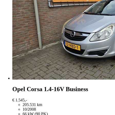
Opel Corsa
1.4-16V Business
€ 1.545,-
205.531 km
10/2008
66 kW (90 PK)