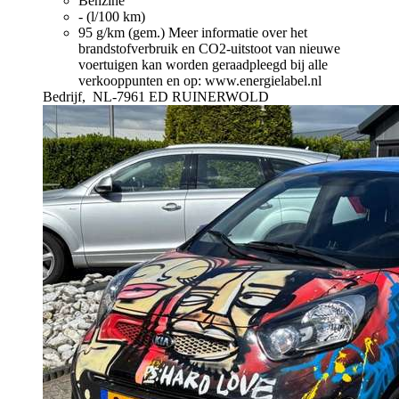
Benzine
- (l/100 km)
95 g/km (gem.)
Meer informatie over het
brandstofverbruik en CO2-uitstoot van nieuwe
voertuigen kan worden geraadpleegd bij alle
verkooppunten en op: www.energielabel.nl
Bedrijf,
NL-7961 ED RUINERWOLD