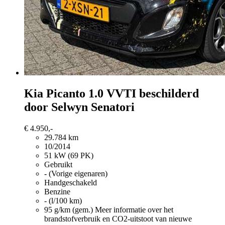
Kia Picanto
1.0 VVTI beschilderd
door Selwyn Senatori
€ 4.950,-
29.784 km
10/2014
51 kW (69 PK)
Gebruikt
- (Vorige eigenaren)
Handgeschakeld
Benzine
- (l/100 km)
95 g/km (gem.)
Meer informatie over het
brandstofverbruik en CO2-uitstoot van nieuwe