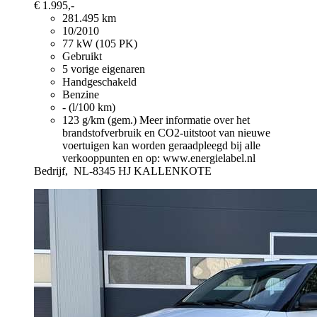
€ 1.995,-
281.495 km
10/2010
77 kW (105 PK)
Gebruikt
5 vorige eigenaren
Handgeschakeld
Benzine
- (l/100 km)
123 g/km (gem.)
Meer informatie over het
brandstofverbruik en CO2-uitstoot van nieuwe
voertuigen kan worden geraadpleegd bij alle
verkooppunten en op: www.energielabel.nl
Bedrijf,
NL-8345 HJ KALLENKOTE