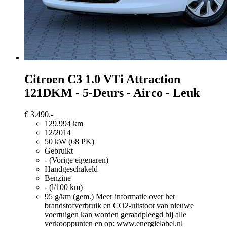
Citroen C3
1.0 VTi Attraction
121DKM - 5-Deurs - Airco - Leuk
€ 3.490,-
129.994 km
12/2014
50 kW (68 PK)
Gebruikt
- (Vorige eigenaren)
Handgeschakeld
Benzine
- (l/100 km)
95 g/km (gem.)
Meer informatie over het
brandstofverbruik en CO2-uitstoot van nieuwe
voertuigen kan worden geraadpleegd bij alle
verkooppunten en op: www.energielabel.nl