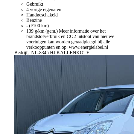
Gebruikt
4 vorige eigenaren
Handgeschakeld
Benzine
- (l/100 km)
139 g/km (gem.)
Meer informatie over het
brandstofverbruik en CO2-uitstoot van nieuwe
voertuigen kan worden geraadpleegd bij alle
verkooppunten en op: www.energielabel.nl
Bedrijf,
NL-8345 HJ KALLENKOTE