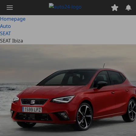
Ga
naar
hoofdinhoud
Homepage
Auto
SEAT
SEAT Ibiza