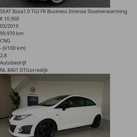
SEAT Ibiza
1.0 TGI FR Business Intense Stoelverwarming
€ 10.950
03/2019
99.970 km
CNG
- (l/100 km)
2
,
8
Autobedrijf
NL 8401 DT
Gorredijk