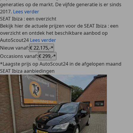
generaties op de markt. De vijfde generatie is er sinds
2017.
Lees verder
SEAT Ibiza : een overzicht
Bekijk hier de actuele prijzen voor de SEAT Ibiza : een
overzicht en ontdek het beschikbare aanbod op
AutoScout24
Lees verder
Nieuw vanaf
:
€ 22.175,-*
Occasions vanaf
:
€ 299,-*
*Laagste prijs op AutoScout24 in de afgelopen maand
SEAT Ibiza aanbiedingen