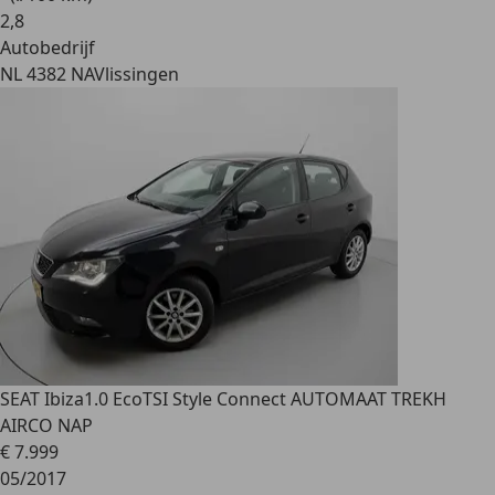
2
,
8
Autobedrijf
NL 4382 NA
Vlissingen
SEAT Ibiza
1.0 EcoTSI Style Connect AUTOMAAT TREKH
AIRCO NAP
€ 7.999
05/2017