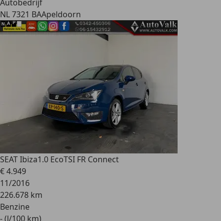
Autobedrijf
NL 7321 BA
Apeldoorn
SEAT Ibiza
1.0 EcoTSI FR Connect
€ 4.949
11/2016
226.678 km
Benzine
- (l/100 km)