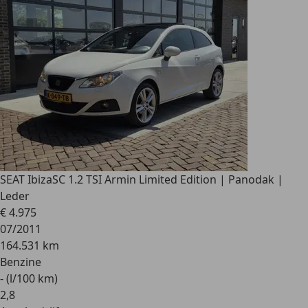
SEAT Ibiza
SC 1.2 TSI Armin Limited Edition | Panodak |
Leder
€ 4.975
07/2011
164.531 km
Benzine
- (l/100 km)
2
,
8