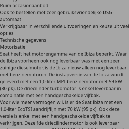
Ruim occasionaanbod
Ook te bestellen met zeer gebruiksvriendelijke DSG-
automaat
Verkrijgbaar in verschillende uitvoeringen en keuze uit veel
opties
Technische gegevens
Motorisatie
Seat heeft het motorengamma van de Ibiza beperkt. Waar
de Ibiza voorheen ook nog leverbaar was met een zeer
zuinige dieselmotor, is de Ibiza nieuw alleen nog leverbaar
met
benzinemotoren
. De
instapversie van de Ibiza
wordt
geleverd met een 1,0-liter MPI-benzinemotor met 59 kW
(80 pk). De driecilinder turbomotor is enkel leverbaar in
combinatie met een handgeschakelde vijfbak.
Voor wie meer vermogen wil, is er de Seat Ibiza met een
1,0-liter EcoTSI aandrijflijn met 70 kW (95 pk). Ook deze
versie is enkel met een handgeschakelde vijfbak te
verkrijgen. Dezelfde driecilindermotor is ook leverbaar