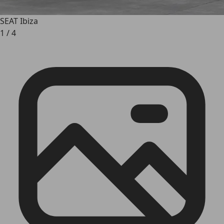
SEAT Ibiza
1
/
4