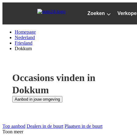
Ga
naar
Zoeken
Verkope
hoofdinhoud
Homepage
Nederland
Friesland
Dokkum
Occasions vinden in
Dokkum
Aanbod in jouw omgeving
Top aanbod
Dealers in de buurt
Plaatsen in de buurt
Toon meer