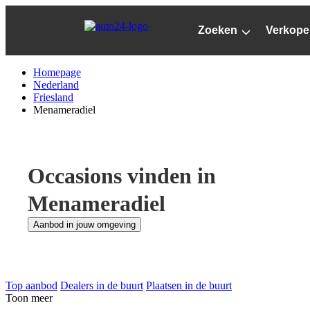
Ga
naar
Zoeken
Verkope
hoofdinhoud
Homepage
Nederland
Friesland
Menameradiel
Occasions vinden in
Menameradiel
Aanbod in jouw omgeving
Top aanbod
Dealers in de buurt
Plaatsen in de buurt
Toon meer