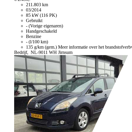
211.803 km
03/2014
85 kW (116 PK)
Gebruikt
- (Vorige eigenaren)
Handgeschakeld
Benzine
- (l/100 km)
135 g/km (gem.)
Meer informatie over het brandstofverb
Bedrijf,
NL-9011 WH Jirnsum