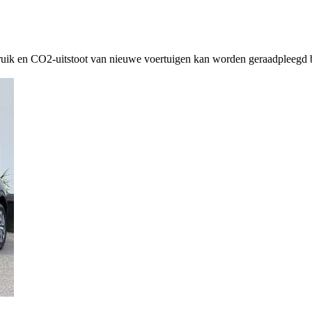
ruik en CO2-uitstoot van nieuwe voertuigen kan worden geraadpleegd b