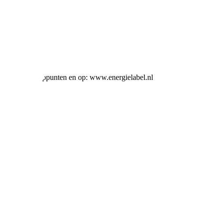
ij alle verkooppunten en op: www.energielabel.nl