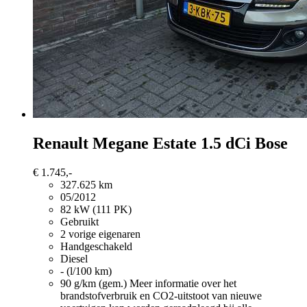
Renault Megane
Estate 1.5 dCi Bose
€ 1.745,-
327.625 km
05/2012
82 kW (111 PK)
Gebruikt
2 vorige eigenaren
Handgeschakeld
Diesel
- (l/100 km)
90 g/km (gem.)
Meer informatie over het
brandstofverbruik en CO2-uitstoot van nieuwe