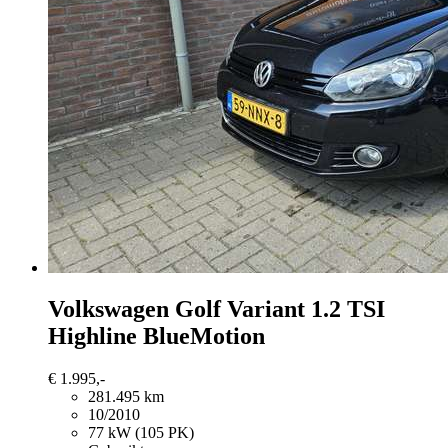
Volkswagen Golf Variant
1.2 TSI
Highline BlueMotion
€ 1.995,-
281.495 km
10/2010
77 kW (105 PK)