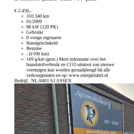
€ 2.450,-
310.340 km
01/2009
88 kW (120 PK)
Gebruikt
8 vorige eigenaren
Handgeschakeld
Benzine
- (l/100 km)
169 g/km (gem.)
Meer informatie over het
brandstofverbruik en CO2-uitstoot van nieuwe
voertuigen kan worden geraadpleegd bij alle
verkooppunten en op: www.energielabel.nl
Bedrijf,
NL-9403 AJ ASSEN