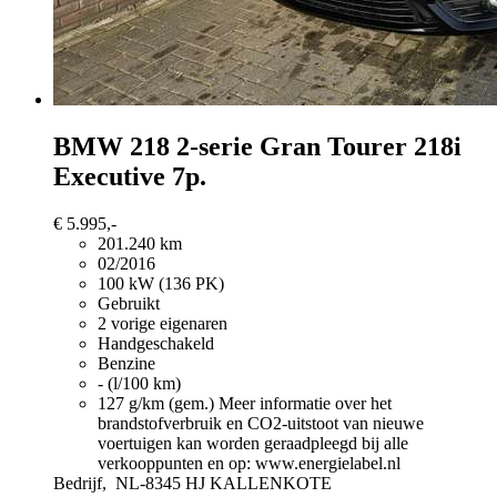
BMW 218
2-serie Gran Tourer 218i
Executive 7p.
€ 5.995,-
201.240 km
02/2016
100 kW (136 PK)
Gebruikt
2 vorige eigenaren
Handgeschakeld
Benzine
- (l/100 km)
127 g/km (gem.)
Meer informatie over het
brandstofverbruik en CO2-uitstoot van nieuwe
voertuigen kan worden geraadpleegd bij alle
verkooppunten en op: www.energielabel.nl
Bedrijf,
NL-8345 HJ KALLENKOTE