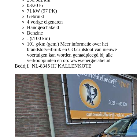
03/2016
71 kW (97 PK)
Gebruikt
4 vorige eigenaren
Handgeschakeld
Benzine
- (l/100 km)
101 g/km (gem.)
Meer informatie over het
brandstofverbruik en CO2-uitstoot van nieuwe
voertuigen kan worden geraadpleegd bij alle
verkooppunten en op: www.energielabel.nl
Bedrijf,
NL-8345 HJ KALLENKOTE