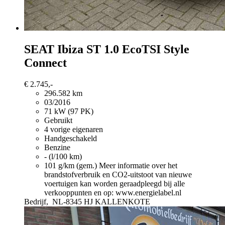
SEAT Ibiza
ST 1.0 EcoTSI Style
Connect
€ 2.745,-
296.582 km
03/2016
71 kW (97 PK)
Gebruikt
4 vorige eigenaren
Handgeschakeld
Benzine
- (l/100 km)
101 g/km (gem.)
Meer informatie over het
brandstofverbruik en CO2-uitstoot van nieuwe
voertuigen kan worden geraadpleegd bij alle
verkooppunten en op: www.energielabel.nl
Bedrijf,
NL-8345 HJ KALLENKOTE