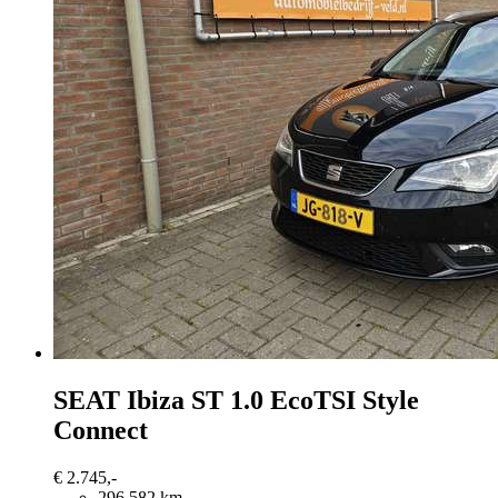
SEAT Ibiza
ST 1.0 EcoTSI Style
Connect
€ 2.745,-
296.582 km