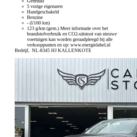
Gebruikt
5 vorige eigenaren
Handgeschakeld
Benzine
- (l/100 km)
123 g/km (gem.)
Meer informatie over het
brandstofverbruik en CO2-uitstoot van nieuwe
voertuigen kan worden geraadpleegd bij alle
verkooppunten en op: www.energielabel.nl
Bedrijf,
NL-8345 HJ KALLENKOTE