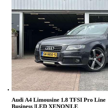
Audi A4
Limousine 1.8 TFSI Pro Line
Business |LED XENON|LE