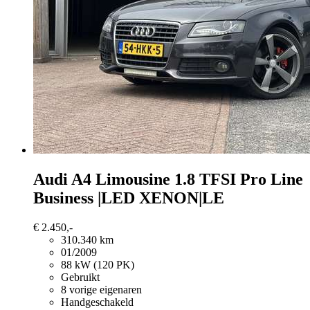
Audi A4
Limousine 1.8 TFSI Pro Line
Business |LED XENON|LE
€ 2.450,-
310.340 km
01/2009
88 kW (120 PK)
Gebruikt
8 vorige eigenaren
Handgeschakeld