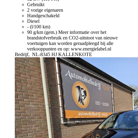
Gebruikt
2 vorige eigenaren
Handgeschakeld
Diesel
- (l/100 km)
90 g/km (gem.)
Meer informatie over het
brandstofverbruik en CO2-uitstoot van nieuwe
voertuigen kan worden geraadpleegd bij alle
verkooppunten en op: www.energielabel.nl
Bedrijf,
NL-8345 HJ KALLENKOTE