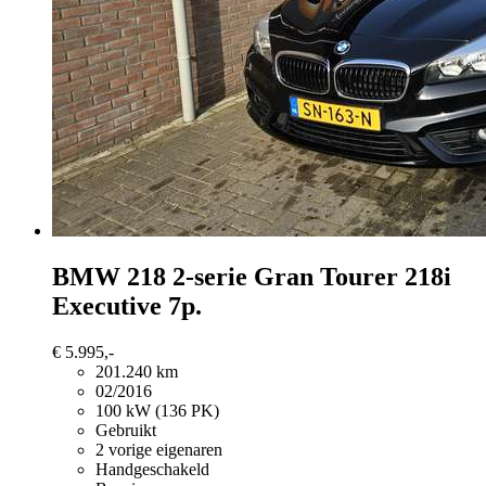
BMW 218
2-serie Gran Tourer 218i
Executive 7p.
€ 5.995,-
201.240 km
02/2016
100 kW (136 PK)
Gebruikt
2 vorige eigenaren
Handgeschakeld