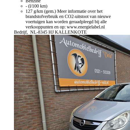
Benzine
- (l/100 km)
127 g/km (gem.)
Meer informatie over het
brandstofverbruik en CO2-uitstoot van nieuwe
voertuigen kan worden geraadpleegd bij alle
verkooppunten en op: www.energielabel.nl
Bedrijf,
NL-8345 HJ KALLENKOTE