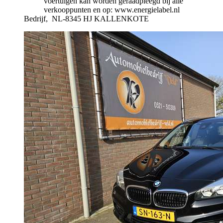
voertuigen kan worden geraadpleegd bij alle
verkooppunten en op: www.energielabel.nl
Bedrijf,
NL-8345 HJ KALLENKOTE