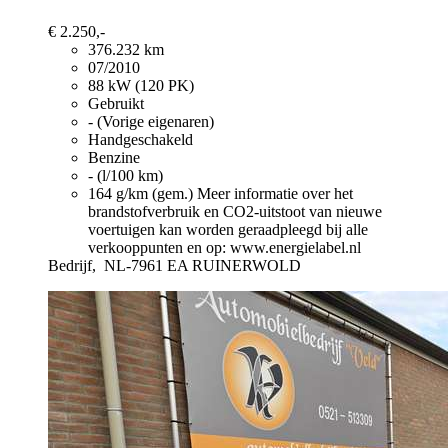
€ 2.250,-
376.232 km
07/2010
88 kW (120 PK)
Gebruikt
- (Vorige eigenaren)
Handgeschakeld
Benzine
- (l/100 km)
164 g/km (gem.)
Meer informatie over het
brandstofverbruik en CO2-uitstoot van nieuwe
voertuigen kan worden geraadpleegd bij alle
verkooppunten en op: www.energielabel.nl
Bedrijf,
NL-7961 EA RUINERWOLD