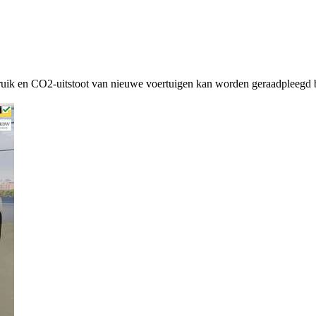
ruik en CO2-uitstoot van nieuwe voertuigen kan worden geraadpleegd b