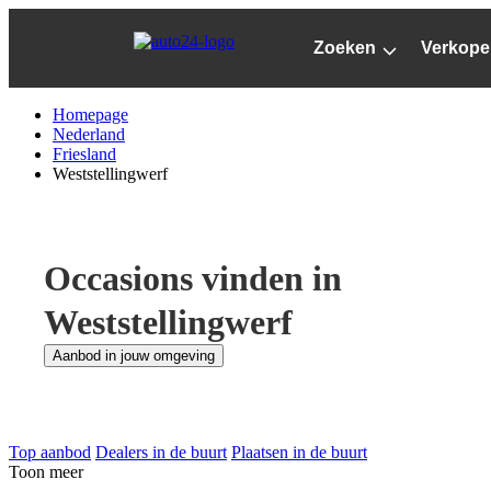
Ga
naar
Zoeken
Verkope
hoofdinhoud
Homepage
Nederland
Friesland
Weststellingwerf
Occasions vinden in
Weststellingwerf
Aanbod in jouw omgeving
Top aanbod
Dealers in de buurt
Plaatsen in de buurt
Toon meer