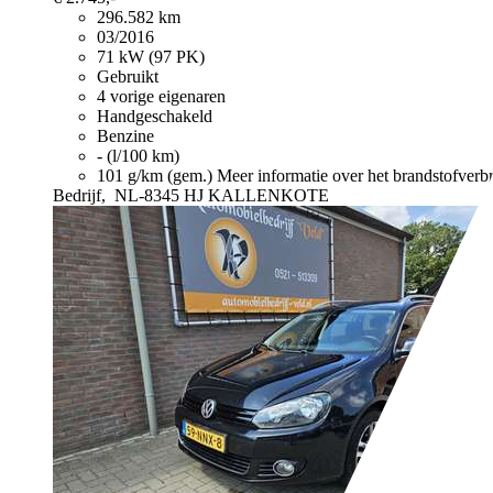
296.582 km
03/2016
71 kW (97 PK)
Gebruikt
4 vorige eigenaren
Handgeschakeld
Benzine
- (l/100 km)
101 g/km (gem.)
Meer informatie over het brandstofverb
Bedrijf,
NL-8345 HJ KALLENKOTE