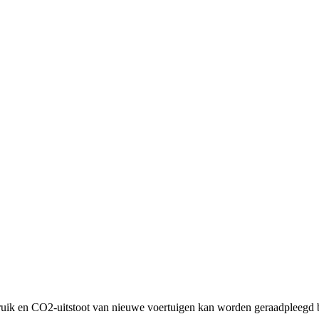
ruik en CO2-uitstoot van nieuwe voertuigen kan worden geraadpleegd b