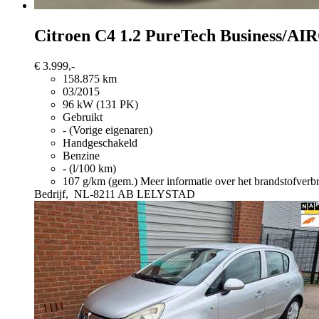
Citroen C4
1.2 PureTech Business
€ 3.999,-
158.875 km
03/2015
96 kW (131 PK)
Gebruikt
- (Vorige eigenaren)
Handgeschakeld
Benzine
- (l/100 km)
107 g/km (gem.)
Meer informatie over het brandstofverb
Bedrijf,
NL-8211 AB LELYSTAD