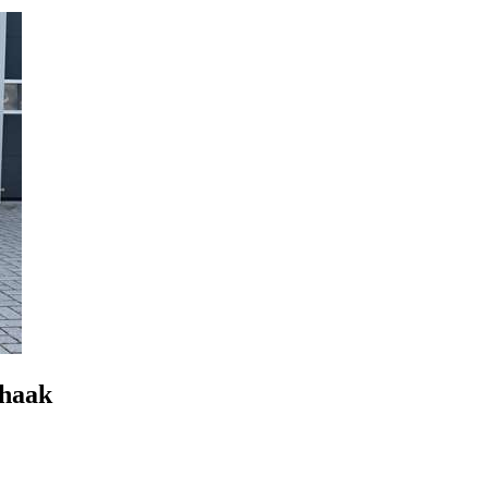
khaak