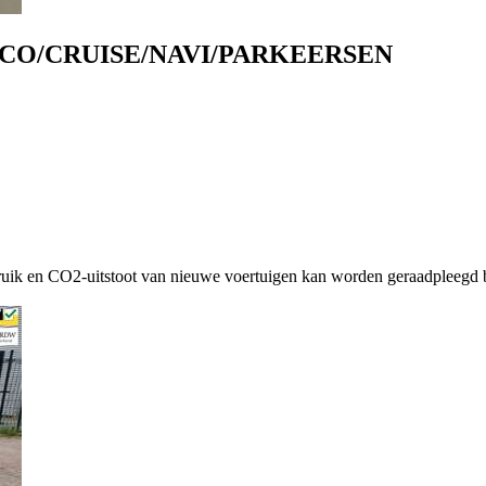
/AIRCO/CRUISE/NAVI/PARKEERSEN
ruik en CO2-uitstoot van nieuwe voertuigen kan worden geraadpleegd b