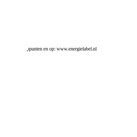
ij alle verkooppunten en op: www.energielabel.nl