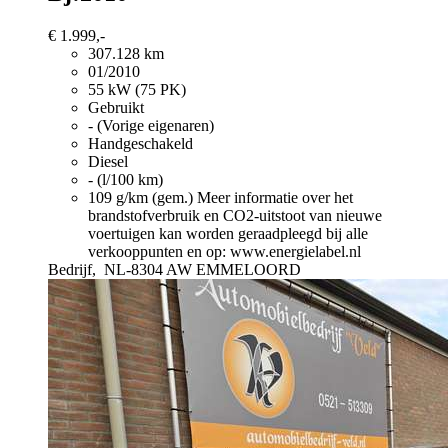
€ 1.999,-
307.128 km
01/2010
55 kW (75 PK)
Gebruikt
- (Vorige eigenaren)
Handgeschakeld
Diesel
- (l/100 km)
109 g/km (gem.)
Meer informatie over het
brandstofverbruik en CO2-uitstoot van nieuwe
voertuigen kan worden geraadpleegd bij alle
verkooppunten en op: www.energielabel.nl
Bedrijf,
NL-8304 AW EMMELOORD