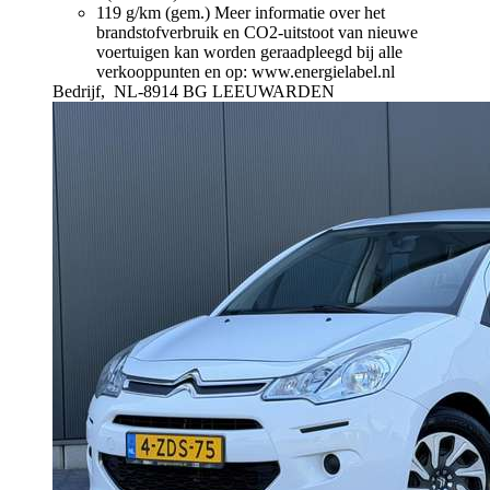
119 g/km (gem.)
Meer informatie over het
brandstofverbruik en CO2-uitstoot van nieuwe
voertuigen kan worden geraadpleegd bij alle
verkooppunten en op: www.energielabel.nl
Bedrijf,
NL-8914 BG LEEUWARDEN