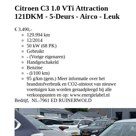
Citroen C3
1.0 VTi Attraction
121DKM - 5-Deurs - Airco - Leuk
€ 3.490,-
129.994 km
12/2014
50 kW (68 PK)
Gebruikt
- (Vorige eigenaren)
Handgeschakeld
Benzine
- (l/100 km)
95 g/km (gem.)
Meer informatie over het
brandstofverbruik en CO2-uitstoot van nieuwe
voertuigen kan worden geraadpleegd bij alle
verkooppunten en op: www.energielabel.nl
Bedrijf,
NL-7961 ED RUINERWOLD