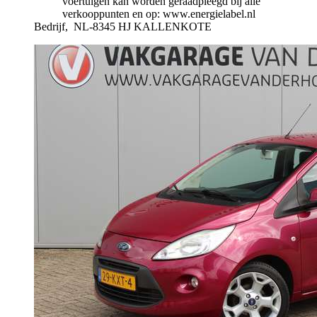
voertuigen kan worden geraadpleegd bij alle
verkooppunten en op: www.energielabel.nl
Bedrijf,
NL-8345 HJ KALLENKOTE