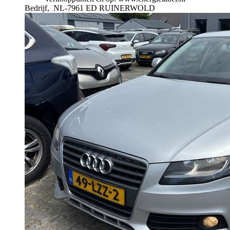
Bedrijf,
NL-7961 ED RUINERWOLD