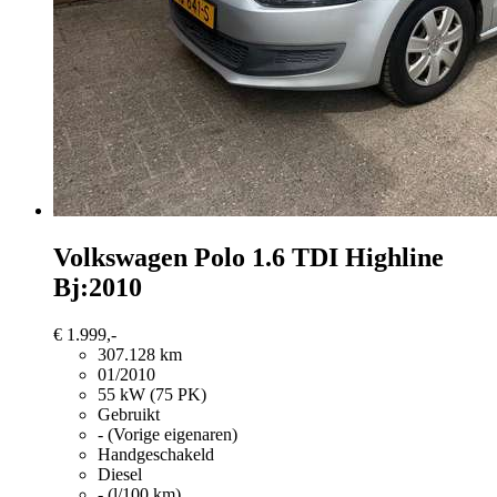
Volkswagen Polo
1.6 TDI Highline
Bj:2010
€ 1.999,-
307.128 km
01/2010
55 kW (75 PK)
Gebruikt
- (Vorige eigenaren)
Handgeschakeld
Diesel
- (l/100 km)