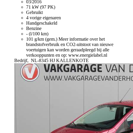
03/2016
71 kW (97 PK)
Gebruikt
4 vorige eigenaren
Handgeschakeld
Benzine
- (l/100 km)
101 g/km (gem.)
Meer informatie over het
brandstofverbruik en CO2-uitstoot van nieuwe
voertuigen kan worden geraadpleegd bij alle
verkooppunten en op: www.energielabel.nl
Bedrijf,
NL-8345 HJ KALLENKOTE