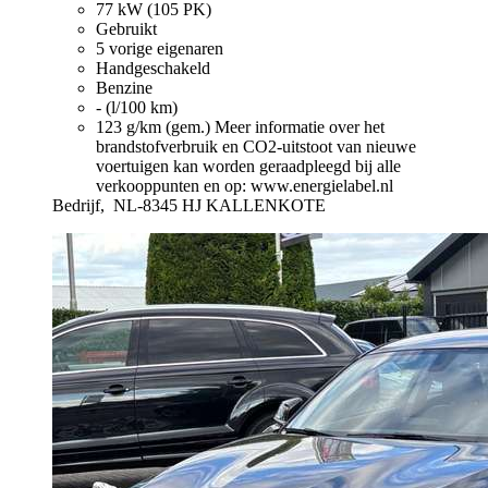
77 kW (105 PK)
Gebruikt
5 vorige eigenaren
Handgeschakeld
Benzine
- (l/100 km)
123 g/km (gem.)
Meer informatie over het
brandstofverbruik en CO2-uitstoot van nieuwe
voertuigen kan worden geraadpleegd bij alle
verkooppunten en op: www.energielabel.nl
Bedrijf,
NL-8345 HJ KALLENKOTE