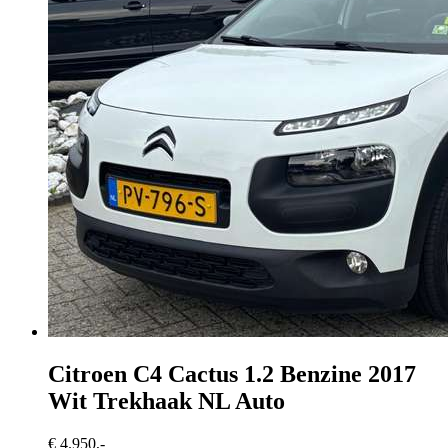
Citroen C4 Cactus
1.2 Benzine 2017
Wit Trekhaak NL Auto
€ 4.950,-