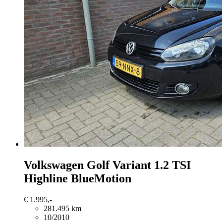
Volkswagen Golf Variant
1.2 TSI
Highline BlueMotion
€ 1.995,-
281.495 km
10/2010