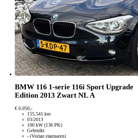
BMW 116
1-serie 116i Sport Upgrade
Edition 2013 Zwart NL A
€ 6.950,-
155.541 km
03/2013
100 kW (136 PK)
Gebruikt
- (Vorige eigenaren)