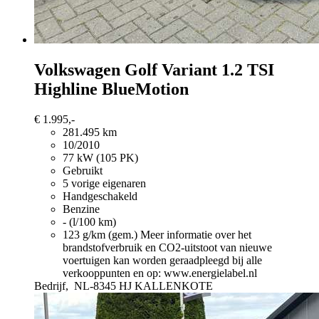
Volkswagen Golf Variant
1.2 TSI
Highline BlueMotion
€ 1.995,-
281.495 km
10/2010
77 kW (105 PK)
Gebruikt
5 vorige eigenaren
Handgeschakeld
Benzine
- (l/100 km)
123 g/km (gem.)
Meer informatie over het
brandstofverbruik en CO2-uitstoot van nieuwe
voertuigen kan worden geraadpleegd bij alle
verkooppunten en op: www.energielabel.nl
Bedrijf,
NL-8345 HJ KALLENKOTE