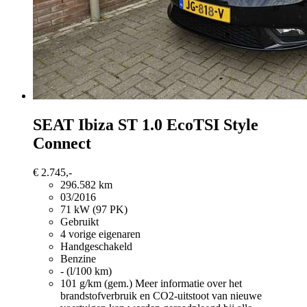
SEAT Ibiza
ST 1.0 EcoTSI Style
Connect
€ 2.745,-
296.582 km
03/2016
71 kW (97 PK)
Gebruikt
4 vorige eigenaren
Handgeschakeld
Benzine
- (l/100 km)
101 g/km (gem.)
Meer informatie over het
brandstofverbruik en CO2-uitstoot van nieuwe