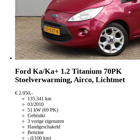
Ford Ka/Ka+
1.2 Titanium 70PK
Stoelverwarming, Airco, Lichtmet
€ 2.950,-
135.341 km
03/2010
51 kW (69 PK)
Gebruikt
3 vorige eigenaren
Handgeschakeld
Benzine
- (l/100 km)