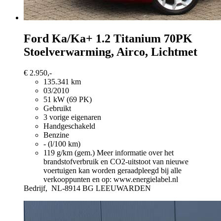
Ford Ka/Ka+
1.2 Titanium 70PK
Stoelverwarming, Airco, Lichtmet
€ 2.950,-
135.341 km
03/2010
51 kW (69 PK)
Gebruikt
3 vorige eigenaren
Handgeschakeld
Benzine
- (l/100 km)
119 g/km (gem.)
Meer informatie over het
brandstofverbruik en CO2-uitstoot van nieuwe
voertuigen kan worden geraadpleegd bij alle
verkooppunten en op: www.energielabel.nl
Bedrijf,
NL-8914 BG LEEUWARDEN