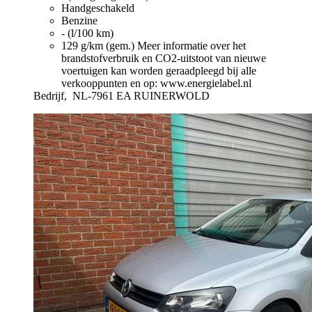
Handgeschakeld
Benzine
- (l/100 km)
129 g/km (gem.)
Meer informatie over het
brandstofverbruik en CO2-uitstoot van nieuwe
voertuigen kan worden geraadpleegd bij alle
verkooppunten en op: www.energielabel.nl
Bedrijf,
NL-7961 EA RUINERWOLD