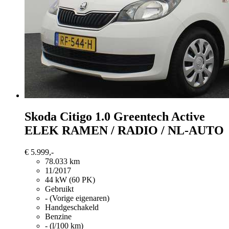
Skoda Citigo
1.0 Greentech Active
ELEK RAMEN / RADIO / NL-AUTO
€ 5.999,-
78.033 km
11/2017
44 kW (60 PK)
Gebruikt
- (Vorige eigenaren)
Handgeschakeld
Benzine
- (l/100 km)