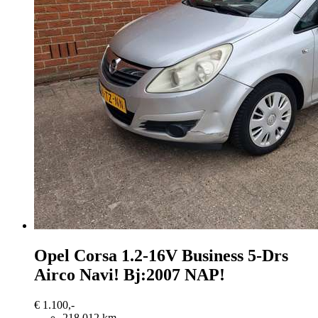
Opel Corsa
1.2-16V Business 5-Drs
Airco Navi! Bj:2007 NAP!
€ 1.100,-
218.012 km