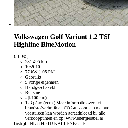
Volkswagen Golf Variant
1.2 TSI
Highline BlueMotion
€ 1.995,-
281.495 km
10/2010
77 kW (105 PK)
Gebruikt
5 vorige eigenaren
Handgeschakeld
Benzine
- (l/100 km)
123 g/km (gem.)
Meer informatie over het
brandstofverbruik en CO2-uitstoot van nieuwe
voertuigen kan worden geraadpleegd bij alle
verkooppunten en op: www.energielabel.nl
Bedrijf,
NL-8345 HJ KALLENKOTE