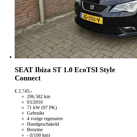
SEAT Ibiza
ST 1.0 EcoTSI Style
Connect
€ 2.745,-
296.582 km
03/2016
71 kW (97 PK)
Gebruikt
4 vorige eigenaren
Handgeschakeld
Benzine
- (l/100 km)