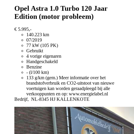
Opel Astra
1.0 Turbo 120 Jaar
Edition (motor probleem)
€ 5.995,-
140.223 km
07/2019
77 kW (105 PK)
Gebruikt
4 vorige eigenaren
Handgeschakeld
Benzine
- (l/100 km)
133 g/km (gem.)
Meer informatie over het
brandstofverbruik en CO2-uitstoot van nieuwe
voertuigen kan worden geraadpleegd bij alle
verkooppunten en op: www.energielabel.nl
Bedrijf,
NL-8345 HJ KALLENKOTE