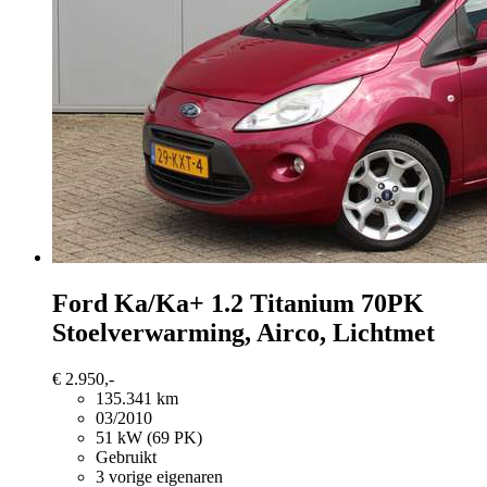
Ford Ka/Ka+
1.2 Titanium 70PK
Stoelverwarming, Airco, Lichtmet
€ 2.950,-
135.341 km
03/2010
51 kW (69 PK)
Gebruikt
3 vorige eigenaren