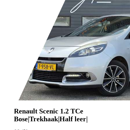
Renault Scenic
1.2 TCe
Bose|Trekhaak|Half leer|