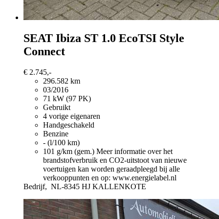
SEAT Ibiza
ST 1.0 EcoTSI Style
Connect
€ 2.745,-
296.582 km
03/2016
71 kW (97 PK)
Gebruikt
4 vorige eigenaren
Handgeschakeld
Benzine
- (l/100 km)
101 g/km (gem.)
Meer informatie over het
brandstofverbruik en CO2-uitstoot van nieuwe
voertuigen kan worden geraadpleegd bij alle
verkooppunten en op: www.energielabel.nl
Bedrijf,
NL-8345 HJ KALLENKOTE