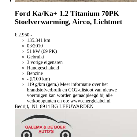
Ford Ka/Ka+
1.2 Titanium 70PK
Stoelverwarming, Airco, Lichtmet
€ 2.950,-
135.341 km
03/2010
51 kW (69 PK)
Gebruikt
3 vorige eigenaren
Handgeschakeld
Benzine
- (l/100 km)
119 g/km (gem.)
Meer informatie over het
brandstofverbruik en CO2-uitstoot van nieuwe
voertuigen kan worden geraadpleegd bij alle
verkooppunten en op: www.energielabel.nl
Bedrijf,
NL-8914 BG LEEUWARDEN