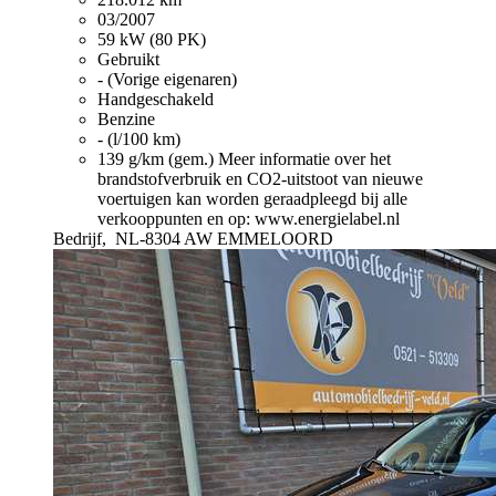
03/2007
59 kW (80 PK)
Gebruikt
- (Vorige eigenaren)
Handgeschakeld
Benzine
- (l/100 km)
139 g/km (gem.)
Meer informatie over het
brandstofverbruik en CO2-uitstoot van nieuwe
voertuigen kan worden geraadpleegd bij alle
verkooppunten en op: www.energielabel.nl
Bedrijf,
NL-8304 AW EMMELOORD