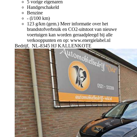
5 vorige eigenaren
Handgeschakeld
Benzine
- (l/100 km)
123 g/km (gem.)
Meer informatie over het
brandstofverbruik en CO2-uitstoot van nieuwe
voertuigen kan worden geraadpleegd bij alle
verkooppunten en op: www.energielabel.nl
Bedrijf,
NL-8345 HJ KALLENKOTE