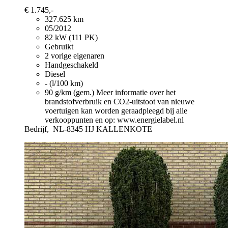
€ 1.745,-
327.625 km
05/2012
82 kW (111 PK)
Gebruikt
2 vorige eigenaren
Handgeschakeld
Diesel
- (l/100 km)
90 g/km (gem.)
Meer informatie over het
brandstofverbruik en CO2-uitstoot van nieuwe
voertuigen kan worden geraadpleegd bij alle
verkooppunten en op: www.energielabel.nl
Bedrijf,
NL-8345 HJ KALLENKOTE