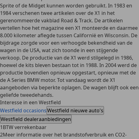
Sprite of de Midget kunnen worden gebruikt. In 1983 en
1984 verschenen twee artikelen over de X1 in het
gerenommeerde vakblad Road & Track. De artikelen
vertellen hoe het magazine een X1 monteerde en daarmee
8.000 kilometer aflegde tussen Californië en Wisconsin. De
bijdrage zorgde voor een verhoogde bekendheid van de
wagen in de USA, wat zich toonde in een stijgende
verkoop. De productie van de X1 werd stilgelegd in 1986,
hoewel de kits bleven bestaan tot in 1988. In 2004 werd de
productie bovendien opnieuw opgestart, opnieuw met de
de A Series BMW motor. Tot vandaag wordt de X1
aangeboden via beperkte oplagen. De wagen blijft ook een
geliefde tweedehands.
Interesse in een Westfield
Westfield occasions
Westfield nieuwe auto's
Westfield dealeraanbiedingen
1
BTW verrekenbaar
2
Meer informatie over het brandstofverbruik en CO2-