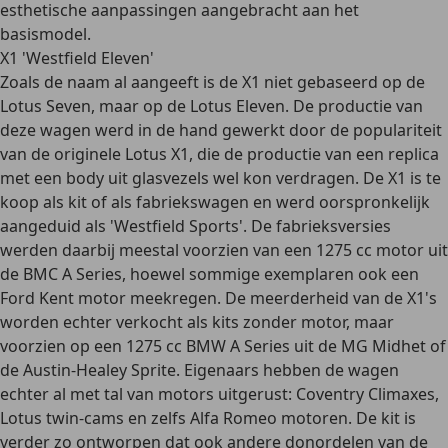
esthetische aanpassingen aangebracht aan het
basismodel.
X1 'Westfield Eleven'
Zoals de naam al aangeeft is de X1 niet gebaseerd op de
Lotus Seven, maar op de Lotus Eleven. De productie van
deze wagen werd in de hand gewerkt door de populariteit
van de originele Lotus X1, die de productie van een replica
met een body uit glasvezels wel kon verdragen. De X1 is te
koop als kit of als fabriekswagen en werd oorspronkelijk
aangeduid als 'Westfield Sports'. De fabrieksversies
werden daarbij meestal voorzien van een 1275 cc motor uit
de BMC A Series, hoewel sommige exemplaren ook een
Ford Kent motor meekregen. De meerderheid van de X1's
worden echter verkocht als kits zonder motor, maar
voorzien op een 1275 cc BMW A Series uit de MG Midhet of
de Austin-Healey Sprite. Eigenaars hebben de wagen
echter al met tal van motors uitgerust: Coventry Climaxes,
Lotus twin-cams en zelfs Alfa Romeo motoren. De kit is
verder zo ontworpen dat ook andere donordelen van de