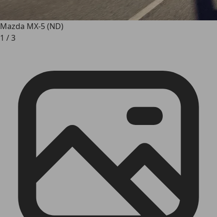
Mazda MX-5 (ND)
1
/
3