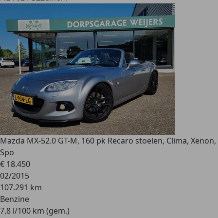
Mazda MX-5
2.0 GT-M, 160 pk Recaro stoelen, Clima, Xenon,
Spo
€ 18.450
02/2015
107.291 km
Benzine
7,8 l/100 km (gem.)