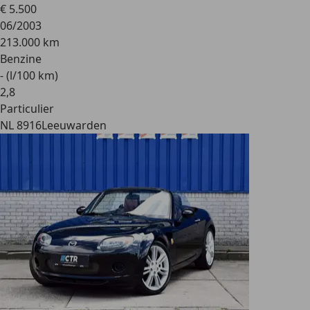
€ 5.500
06/2003
213.000 km
Benzine
- (l/100 km)
2
,
8
Particulier
NL 8916
Leeuwarden