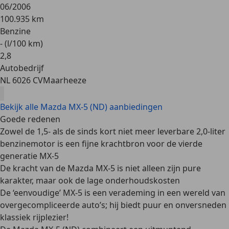
06/2006
100.935 km
Benzine
- (l/100 km)
2
,
8
Autobedrijf
NL 6026 CV
Maarheeze
Bekijk alle Mazda MX-5 (ND) aanbiedingen
Goede redenen
Zowel de 1,5- als de sinds kort niet meer leverbare 2,0-liter
benzinemotor is een fijne krachtbron voor de vierde
generatie MX-5
De kracht van de Mazda MX-5 is niet alleen zijn pure
karakter, maar ook de lage onderhoudskosten
De ‘eenvoudige’ MX-5 is een verademing in een wereld van
overgecompliceerde auto’s; hij biedt puur en onversneden
klassiek rijplezier!