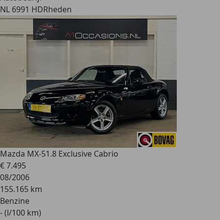
NL 6991 HD
Rheden
Mazda MX-5
1.8 Exclusive Cabrio
€ 7.495
08/2006
155.165 km
Benzine
- (l/100 km)