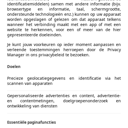
identificatiemiddelen) samen met andere informatie (bijv.
browsertype en informatie, taal, schermgrootte,
ondersteunde technologieën enz.) kunnen op uw apparaat
worden opgeslagen of gelezen om dat apparaat telkens
wanneer het verbinding maakt met een app of met een
website te herkennen, voor een of meer van de hier
gepresenteerde doeleinden.
Je kunt jouw voorkeuren op ieder moment aanpassen en
verleende toestemmingen herroepen door de Privacy
Manager in ons privacybeleid te bezoeken.
Doelen
Precieze geolocatiegegevens en identificatie via het
scannen van apparaten
Gepersonaliseerde advertenties en content, advertentie-
en contentmetingen, doelgroepenonderzoek en
ontwikkeling van diensten
Essentiële paginafuncties