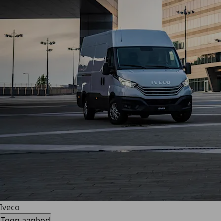
Iveco
Toon aanbod