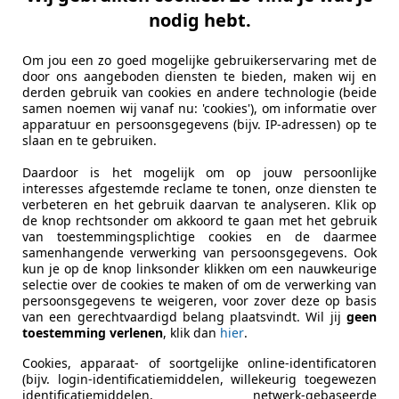
nodig hebt.
Om jou een zo goed mogelijke gebruikerservaring met de
door ons aangeboden diensten te bieden, maken wij en
derden gebruik van cookies en andere technologie (beide
samen noemen wij vanaf nu: 'cookies'), om informatie over
apparatuur en persoonsgegevens (bijv. IP-adressen) op te
slaan en te gebruiken.
Daardoor is het mogelijk om op jouw persoonlijke
interesses afgestemde reclame te tonen, onze diensten te
verbeteren en het gebruik daarvan te analyseren. Klik op
de knop rechtsonder om akkoord te gaan met het gebruik
van toestemmingsplichtige cookies en de daarmee
samenhangende verwerking van persoonsgegevens. Ook
kun je op de knop linksonder klikken om een nauwkeurige
selectie over de cookies te maken of om de verwerking van
persoonsgegevens te weigeren, voor zover deze op basis
van een gerechtvaardigd belang plaatsvindt. Wil jij
geen
toestemming verlenen
, klik dan
hier
.
Cookies, apparaat- of soortgelijke online-identificatoren
(bijv. login-identificatiemiddelen, willekeurig toegewezen
identificatiemiddelen, netwerk-gebaseerde