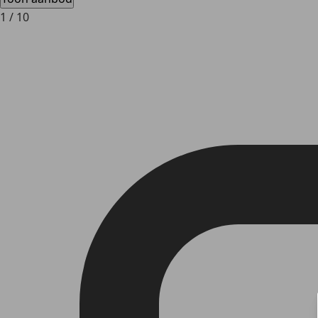
1
/
10