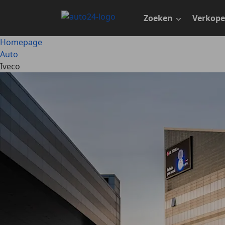
Ga
naar
Zoeken
Verkop
hoofdinhoud
Homepage
Auto
Iveco