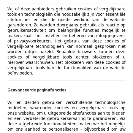
Wij of deze aanbieders gebruiken cookies of vergelijkbare
tools en technologieën die noodzakelijk zijn voor essentiële
sitefuncties en die de goede werking van de website
garanderen. Ze worden doorgaans gebruikt als reactie op
gebruikersactiviteit om belangrijke functies mogelijk te
maken, zoals het instellen en beheren van inloggegevens
of privacyvoorkeuren. Het gebruik van deze cookies of
vergelijkbare technologieën kan normaal gesproken niet
worden uitgeschakeld. Bepaalde browsers kunnen deze
cookies of vergelijkbare tools echter blokkeren of u
hierover waarschuwen. Het blokkeren van deze cookies of
vergelijkbare tools kan de functionaliteit van de website
beïnvloeden.
Geavanceerde paginafuncties
Wij en derden gebruiken verschillende technologische
middelen, waaronder cookies en vergelijkbare tools op
onze website, om u uitgebreide sitefuncties aan te bieden
en een verbeterde gebruikerservaring te garanderen. Via
deze uitgebreide functionaliteiten maken we het mogelijk
om ons aanbod te personaliseren - bijvoorbeeld om uw