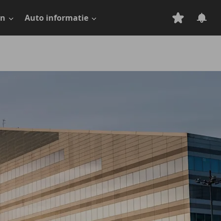
en
Auto informatie