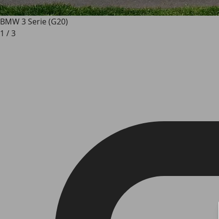
BMW 3 Serie (G20)
1
/
3