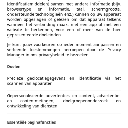
identificatiemiddelen) samen met andere informatie (bijv.
browsertype en informatie, taal, schermgrootte,
ondersteunde technologieën enz.) kunnen op uw apparaat
worden opgeslagen of gelezen om dat apparaat telkens
wanneer het verbinding maakt met een app of met een
website te herkennen, voor een of meer van de hier
gepresenteerde doeleinden.
Je kunt jouw voorkeuren op ieder moment aanpassen en
verleende toestemmingen herroepen door de Privacy
Manager in ons privacybeleid te bezoeken.
Doelen
Precieze geolocatiegegevens en identificatie via het
scannen van apparaten
Gepersonaliseerde advertenties en content, advertentie-
en contentmetingen, doelgroepenonderzoek en
ontwikkeling van diensten
Essentiële paginafuncties