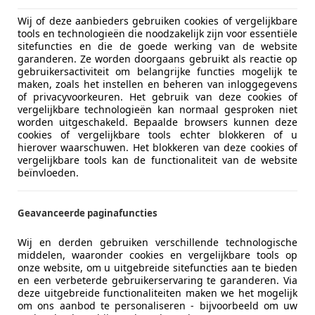
Wij of deze aanbieders gebruiken cookies of vergelijkbare
tools en technologieën die noodzakelijk zijn voor essentiële
sitefuncties en die de goede werking van de website
garanderen. Ze worden doorgaans gebruikt als reactie op
gebruikersactiviteit om belangrijke functies mogelijk te
maken, zoals het instellen en beheren van inloggegevens
of privacyvoorkeuren. Het gebruik van deze cookies of
vergelijkbare technologieën kan normaal gesproken niet
worden uitgeschakeld. Bepaalde browsers kunnen deze
cookies of vergelijkbare tools echter blokkeren of u
hierover waarschuwen. Het blokkeren van deze cookies of
vergelijkbare tools kan de functionaliteit van de website
beïnvloeden.
Geavanceerde paginafuncties
Wij en derden gebruiken verschillende technologische
middelen, waaronder cookies en vergelijkbare tools op
onze website, om u uitgebreide sitefuncties aan te bieden
en een verbeterde gebruikerservaring te garanderen. Via
deze uitgebreide functionaliteiten maken we het mogelijk
om ons aanbod te personaliseren - bijvoorbeeld om uw