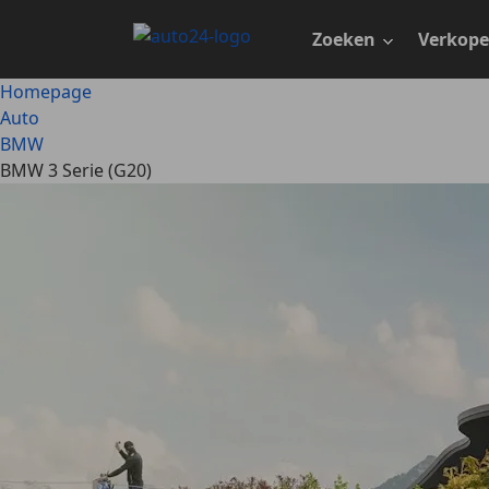
Ga
naar
Zoeken
Verkop
hoofdinhoud
Homepage
Auto
BMW
BMW 3 Serie (G20)