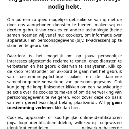
nodig hebt.
Om jou een zo goed mogelijke gebruikerservaring met de
door ons aangeboden diensten te bieden, maken wij en
derden gebruik van cookies en andere technologie (beide
samen noemen wij vanaf nu: 'cookies'), om informatie over
apparatuur en persoonsgegevens (bijv. IP-adressen) op te
slaan en te gebruiken.
Daardoor is het mogelijk om op jouw persoonlijke
interesses afgestemde reclame te tonen, onze diensten te
verbeteren en het gebruik daarvan te analyseren. Klik op
de knop rechtsonder om akkoord te gaan met het gebruik
van toestemmingsplichtige cookies en de daarmee
samenhangende verwerking van persoonsgegevens. Ook
kun je op de knop linksonder klikken om een nauwkeurige
selectie over de cookies te maken of om de verwerking van
persoonsgegevens te weigeren, voor zover deze op basis
van een gerechtvaardigd belang plaatsvindt. Wil jij
geen
toestemming verlenen
, klik dan
hier
.
Cookies, apparaat- of soortgelijke online-identificatoren
(bijv. login-identificatiemiddelen, willekeurig toegewezen
identificatiemiddelen, netwerk-gebaseerde