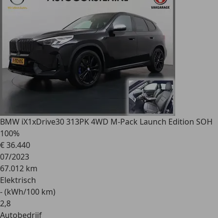
BMW iX1
xDrive30 313PK 4WD M-Pack Launch Edition SOH
100%
€ 36.440
07/2023
67.012 km
Elektrisch
- (kWh/100 km)
2
,
8
Autobedrijf