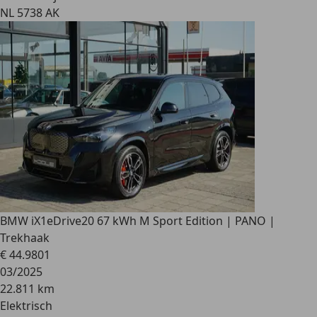
NL 5738 AK
BMW iX1
eDrive20 67 kWh M Sport Edition | PANO |
Trekhaak
€ 44.980
1
03/2025
22.811 km
Elektrisch