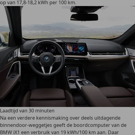
op van 17,8-18,2 kWh per 100 km.
Laadtijd van 30 minuten
Na een verdere kennismaking over deels uitdagende
binnendoor-weggetjes geeft de boordcomputer van de
BMW iX1 een verbruik van 19 kWh/100 km aan. Daar