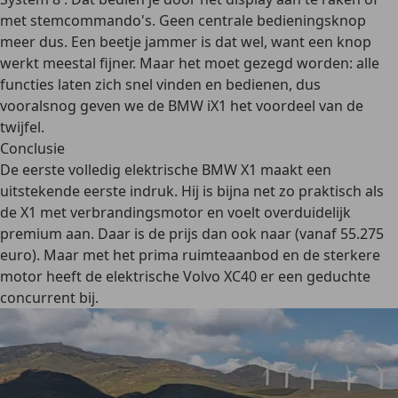
met stemcommando's. Geen centrale bedieningsknop
meer dus. Een beetje jammer is dat wel, want een knop
werkt meestal fijner. Maar het moet gezegd worden: alle
functies laten zich snel vinden en bedienen, dus
vooralsnog geven we de BMW iX1 het voordeel van de
twijfel.
Conclusie
De eerste volledig elektrische BMW X1 maakt een
uitstekende eerste indruk. Hij is bijna net zo praktisch als
de X1 met verbrandingsmotor en voelt overduidelijk
premium aan. Daar is de prijs dan ook naar (vanaf 55.275
euro). Maar met het prima ruimteaanbod en de sterkere
motor heeft de elektrische Volvo XC40 er een geduchte
concurrent bij.