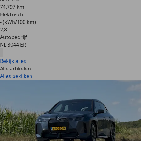
74.797 km
Elektrisch
- (kWh/100 km)
2
,
8
Autobedrijf
NL 3044 ER
Bekijk alles
Alle artikelen
Alles bekijken