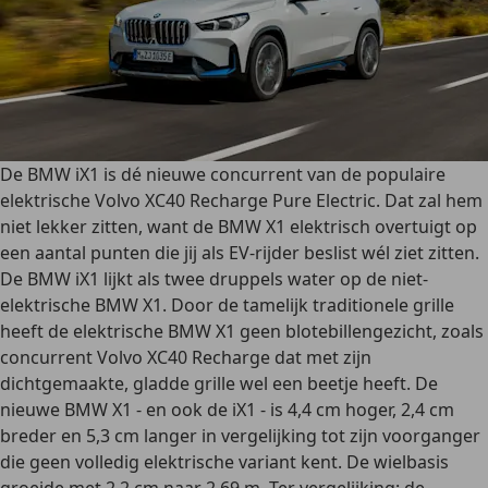
De BMW iX1 is dé nieuwe concurrent van de populaire
elektrische Volvo XC40 Recharge Pure Electric. Dat zal hem
niet lekker zitten, want de BMW X1 elektrisch overtuigt op
een aantal punten die jij als EV-rijder beslist wél ziet zitten.
De BMW iX1 lijkt als twee druppels water op de niet-
elektrische BMW X1. Door de tamelijk traditionele grille
heeft de elektrische BMW X1 geen blotebillengezicht, zoals
concurrent Volvo XC40 Recharge dat met zijn
dichtgemaakte, gladde grille wel een beetje heeft. De
nieuwe BMW X1 - en ook de iX1 - is 4,4 cm hoger, 2,4 cm
breder en 5,3 cm langer in vergelijking tot zijn voorganger
die geen volledig elektrische variant kent. De wielbasis