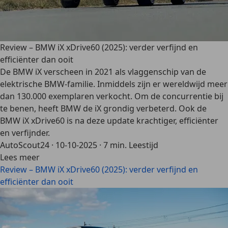
Review – BMW iX xDrive60 (2025): verder verfijnd en
efficiënter dan ooit
De BMW iX verscheen in 2021 als vlaggenschip van de
elektrische BMW-familie. Inmiddels zijn er wereldwijd meer
dan 130.000 exemplaren verkocht. Om de concurrentie bij
te benen, heeft BMW de iX grondig verbeterd. Ook de
BMW iX xDrive60 is na deze update krachtiger, efficiënter
en verfijnder.
AutoScout24
·
10-10-2025
·
7 min. Leestijd
Lees meer
Review – BMW iX xDrive60 (2025): verder verfijnd en
efficiënter dan ooit