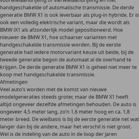
voorwielaandrijving of vierwielaandrijving en met
handgeschakelde of automatische transmissie. De derde
generatie BMW X1 is ook leverbaar als plug-in hybride. Er is
ook een
volledig elektrische variant
, maar die wordt
als
BMW iX1 als afzonderlijk model
gepositioneerd. Hoe
nieuwer de BMW X1, hoe schaarser varianten met
handgeschakelde transmissie worden. Bij de eerste
generatie had iedere motorvariant keuze uit beide, bij de
tweede generatie begon de automaat al de overhand te
krijgen. De derde generatie BMW X1 is geheel niet meer te
koop met handgeschakelde transmissie.
Afmetingen
Veel auto’s worden met de komst van nieuwe
modelgeneraties steeds groter, maar de BMW X1 heeft
altijd ongeveer dezelfde afmetingen behouden
. De auto is
ongeveer 4,5 meter lang, zo’n 1,6 meter hoog en ca. 1,8
meter breed. De wielbasis is bij de eerste generatie net wat
langer dan bij de andere, maar het verschil is niet groot.
Wel is de indeling van de auto in de loop der jaren