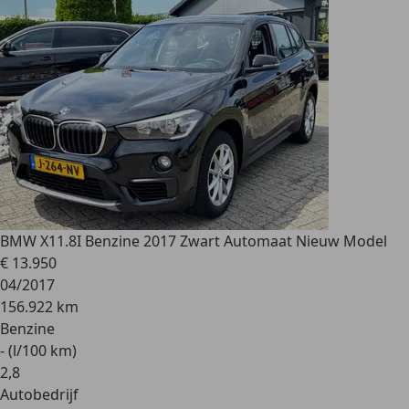
BMW X1
1.8I Benzine 2017 Zwart Automaat Nieuw Model
€ 13.950
04/2017
156.922 km
Benzine
- (l/100 km)
2
,
8
Autobedrijf