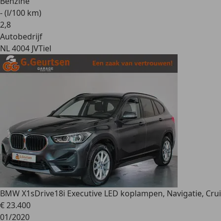
Benzine
- (l/100 km)
2
,
8
Autobedrijf
NL 4004 JV
Tiel
BMW X1
sDrive18i Executive LED koplampen, Navigatie, Crui
€ 23.400
01/2020