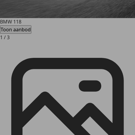
BMW 118
Toon aanbod
1
/
3