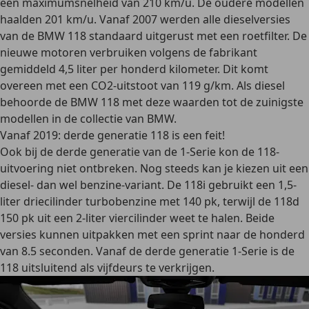
een maximumsnelheid van 210 km/u. De oudere modellen
haalden 201 km/u. Vanaf 2007 werden alle dieselversies
van de BMW 118 standaard uitgerust met een roetfilter. De
nieuwe motoren verbruiken volgens de fabrikant
gemiddeld 4,5 liter per honderd kilometer. Dit komt
overeen met een CO2-uitstoot van 119 g/km. Als diesel
behoorde de BMW 118 met deze waarden tot de zuinigste
modellen in de collectie van BMW.
Vanaf 2019: derde generatie 118 is een feit!
Ook bij de derde generatie van de 1-Serie kon de 118-
uitvoering niet ontbreken. Nog steeds kan je kiezen uit een
diesel- dan wel benzine-variant. De 118i gebruikt een 1,5-
liter driecilinder turbobenzine met 140 pk, terwijl de 118d
150 pk uit een 2-liter viercilinder weet te halen. Beide
versies kunnen uitpakken met een sprint naar de honderd
van 8.5 seconden. Vanaf de derde generatie 1-Serie is de
118 uitsluitend als vijfdeurs te verkrijgen.