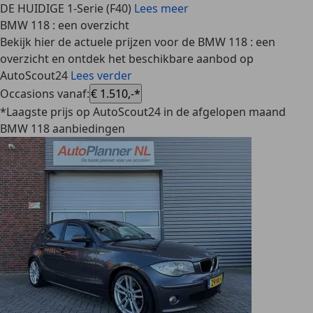
DE HUIDIGE 1-Serie (F40)
Lees meer
BMW 118 : een overzicht
Bekijk hier de actuele prijzen voor de BMW 118 : een
overzicht en ontdek het beschikbare aanbod op
AutoScout24
Lees verder
Occasions vanaf
:
€ 1.510,-*
*Laagste prijs op AutoScout24 in de afgelopen maand
BMW 118 aanbiedingen