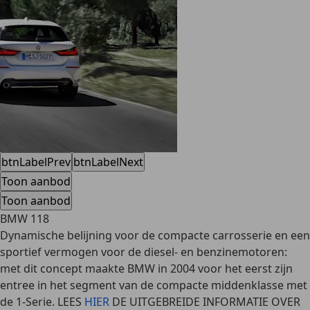
btnLabelPrev
btnLabelNext
Toon aanbod
Toon aanbod
BMW 118
Dynamische belijning voor de compacte carrosserie en een
sportief vermogen voor de diesel- en benzinemotoren:
met dit concept maakte BMW in 2004 voor het eerst zijn
entree in het segment van de compacte middenklasse met
de 1-Serie. LEES
HIER
DE UITGEBREIDE INFORMATIE OVER