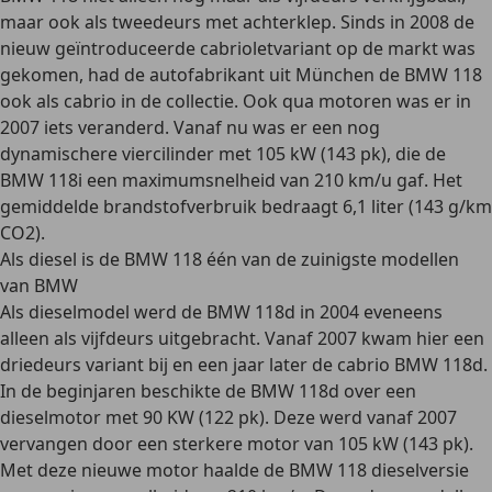
maar ook als tweedeurs met achterklep. Sinds in 2008 de
nieuw geïntroduceerde cabrioletvariant op de markt was
gekomen, had de autofabrikant uit München de BMW 118
ook als cabrio in de collectie. Ook qua motoren was er in
2007 iets veranderd. Vanaf nu was er een nog
dynamischere viercilinder met 105 kW (143 pk), die de
BMW 118i een maximumsnelheid van 210 km/u gaf. Het
gemiddelde brandstofverbruik bedraagt 6,1 liter (143 g/km
CO2).
Als diesel is de BMW 118 één van de zuinigste modellen
van BMW
Als dieselmodel werd de BMW 118d in 2004 eveneens
alleen als vijfdeurs uitgebracht. Vanaf 2007 kwam hier een
driedeurs variant bij en een jaar later de cabrio BMW 118d.
In de beginjaren beschikte de BMW 118d over een
dieselmotor met 90 KW (122 pk). Deze werd vanaf 2007
vervangen door een sterkere motor van 105 kW (143 pk).
Met deze nieuwe motor haalde de BMW 118 dieselversie